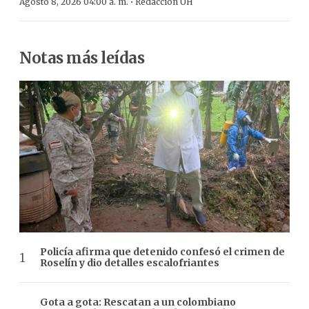
·
Agosto 8, 2026 04:00 a. m.
Redacción ÚH
Notas más leídas
Policía afirma que detenido confesó el crimen de
Roselín y dio detalles escalofriantes
Gota a gota: Rescatan a un colombiano