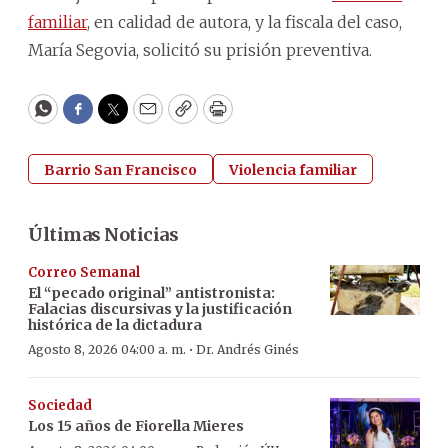
familiar
, en calidad de autora, y la fiscala del caso,
María Segovia, solicitó su prisión preventiva.
WhatsApp
Facebook
Twitter
Email
Copy
Print
Barrio San Francisco
Violencia familiar
Últimas Noticias
Correo Semanal
El “pecado original” antistronista:
Falacias discursivas y la justificación
histórica de la dictadura
·
Agosto 8, 2026 04:00 a. m.
Dr. Andrés Ginés
Sociedad
Los 15 años de Fiorella Mieres