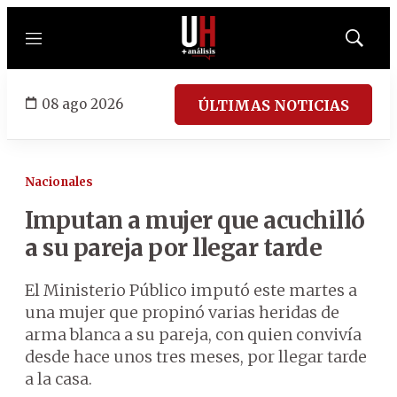
Menú
Mostrar
búsqued
08 ago 2026
ÚLTIMAS NOTICIAS
Nacionales
Imputan a mujer que acuchilló
a su pareja por llegar tarde
El Ministerio Público imputó este martes a
una mujer que propinó varias heridas de
arma blanca a su pareja, con quien convivía
desde hace unos tres meses, por llegar tarde
a la casa.