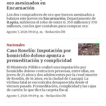
oro asesinados en
Encarnación
Los dos compradores de oro que fueron asesinados a
balazos este jueves en
Encarnación
, Departamento de
Itapúa
, sufrieron el robo de entre G. 350 millones y 370
millones, con los que contaban para comprar oro.
·
Agosto 7, 2026 09:45 p. m.
Redacción ÚH
Nacionales
Caso Roselín: Imputación por
homicidio doloso apunta a
premeditación y complicidad
El Ministerio Público realizó una imputación por
homicidio doloso contra tres personas, entre ellas, un
joven de 21 años y dos adolescentes por la cruel muerte
de Roselín, de 14 años, en la ciudad de Caazapá. La
víctima fatal se encontraba desaparecida desde el
viernes pasado. Premeditación, complicidad y las cajas
de cartón: lo que dice la carpeta fiscal.
·
Agosto 7, 2026 09:09 p. m.
Redacción ÚH