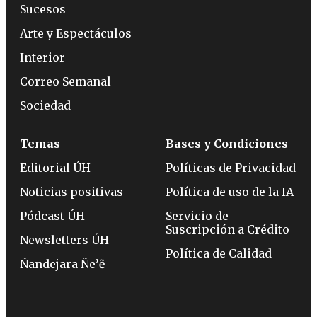
Sucesos
Arte y Espectáculos
Interior
Correo Semanal
Sociedad
Temas
Bases y Condiciones
Editorial ÚH
Políticas de Privacidad
Noticias positivas
Política de uso de la IA
Pódcast ÚH
Servicio de
Suscripción a Crédito
Newsletters ÚH
Política de Calidad
Ñandejara Ñe’ẽ