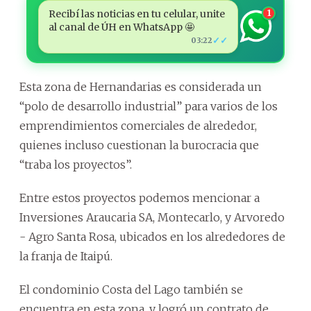
Recibí las noticias en tu celular, unite
1
al canal de ÚH en WhatsApp 🤩
✓✓
03:22
Esta zona de Hernandarias es considerada un
“polo de desarrollo industrial” para varios de los
emprendimientos comerciales de alrededor,
quienes incluso cuestionan la burocracia que
“traba los proyectos”.
Entre estos proyectos podemos mencionar a
Inversiones Araucaria SA, Montecarlo, y Arvoredo
- Agro Santa Rosa, ubicados en los alrededores de
la franja de Itaipú.
El condominio Costa del Lago también se
encuentra en esta zona, y logró un contrato de