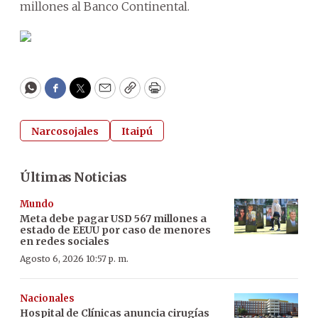
millones al Banco Continental.
WhatsApp
Facebook
Twitter
Email
Copy
Print
Narcosojales
Itaipú
Últimas Noticias
Mundo
Meta debe pagar USD 567 millones a
estado de EEUU por caso de menores
en redes sociales
Agosto 6, 2026 10:57 p. m.
Nacionales
Hospital de Clínicas anuncia cirugías