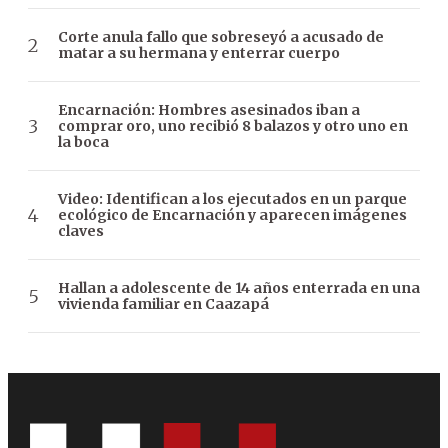
Corte anula fallo que sobreseyó a acusado de
matar a su hermana y enterrar cuerpo
Encarnación: Hombres asesinados iban a
comprar oro, uno recibió 8 balazos y otro uno en
la boca
Video: Identifican a los ejecutados en un parque
ecológico de Encarnación y aparecen imágenes
claves
Hallan a adolescente de 14 años enterrada en una
vivienda familiar en Caazapá