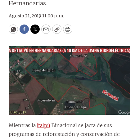
Hernandarias.
Agosto 21, 2019 11:00 p. m.
WhatsApp
Facebook
Twitter
Email
Copy
Print
Mientras la
Itaipú
Binacional se jacta de sus
programas de reforestación y conservación de