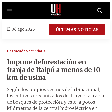
Menú
Mostrar
búsqued
06 ago 2026
ÚLTIMAS NOTICIAS
Destacada Secundaria
Impune deforestación en
franja de Itaipú a menos de 10
km de usina
Según los propios vecinos de la binacional,
los cultivos mecanizados destruyen la franja
de bosques de protección, y esto, a pocos
kilómetros de la central hidroeléctrica en