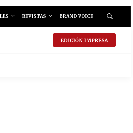
LES
REVISTAS
BRAND VOICE
Mostrar
búsqueda
EDICIÓN IMPRESA