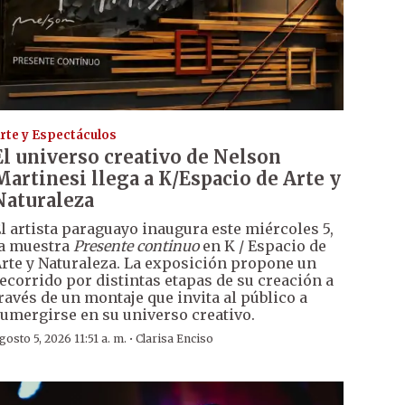
rte y Espectáculos
El universo creativo de Nelson
Martinesi llega a K/Espacio de Arte y
Naturaleza
l artista paraguayo inaugura este miércoles 5,
a muestra
Presente continuo
en K / Espacio de
rte y Naturaleza. La exposición propone un
ecorrido por distintas etapas de su creación a
ravés de un montaje que invita al público a
umergirse en su universo creativo.
·
gosto 5, 2026 11:51 a. m.
Clarisa Enciso