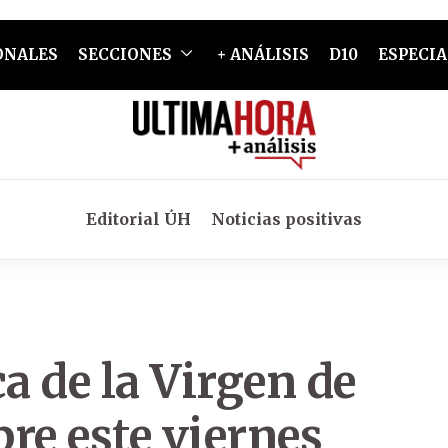
ONALES
SECCIONES
+ ANÁLISIS
D10
ESPECIA
Editorial ÚH
Noticias positivas
 de la Virgen de
re este viernes