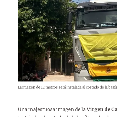
La imagen de 12 metros será instalada al costado de la basílica
Una majestuosa imagen de la
Virgen de C