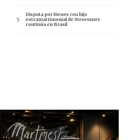
Disputa por bienes con hijo
extramatrimonial de Stroessner
continúa en Brasil