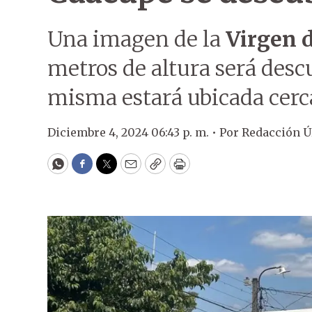
Una imagen de la
Virgen 
metros de altura será descu
misma estará ubicada cerc
Diciembre 4, 2024 06:43 p. m. •
Por
Redacción 
WhatsApp
Facebook
Twitter
Email
Copy
Print