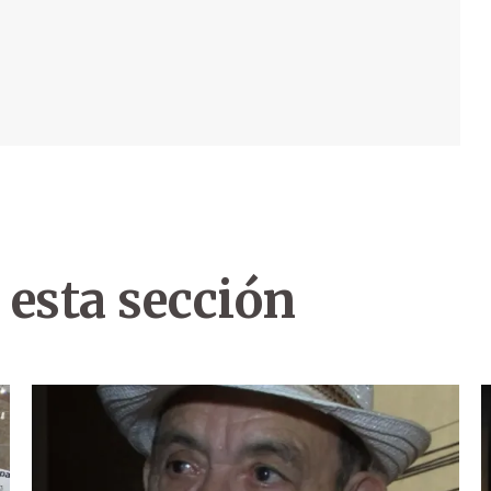
 esta sección