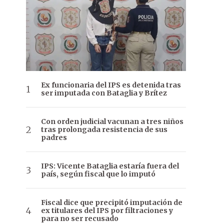
Ex funcionaria del IPS es detenida tras
ser imputada con Bataglia y Brítez
Con orden judicial vacunan a tres niños
tras prolongada resistencia de sus
padres
IPS: Vicente Bataglia estaría fuera del
país, según fiscal que lo imputó
Fiscal dice que precipitó imputación de
ex titulares del IPS por filtraciones y
para no ser recusado