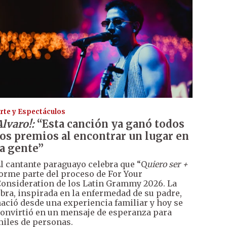
rte y Espectáculos
Alvaro!:
“Esta canción ya ganó todos
los premios al encontrar un lugar en
la gente”
l cantante paraguayo celebra que “Q
uiero ser +
orme parte del proceso de For Your
onsideration de los Latin Grammy 2026. La
bra, inspirada en la enfermedad de su padre,
ació desde una experiencia familiar y hoy se
onvirtió en un mensaje de esperanza para
iles de personas.