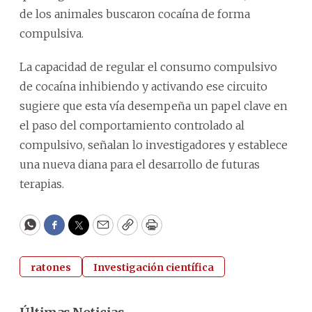
de los animales buscaron cocaína de forma
compulsiva.
La capacidad de regular el consumo compulsivo
de cocaína inhibiendo y activando ese circuito
sugiere que esta vía desempeña un papel clave en
el paso del comportamiento controlado al
compulsivo, señalan lo investigadores y establece
una nueva diana para el desarrollo de futuras
terapias.
WhatsApp
Facebook
Twitter
Email
Copy
Print
ratones
Investigación científica