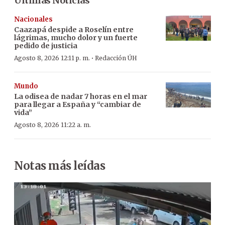
Últimas Noticias
Nacionales
Caazapá despide a Roselín entre
lágrimas, mucho dolor y un fuerte
pedido de justicia
·
Agosto 8, 2026 12:11 p. m.
Redacción ÚH
Mundo
La odisea de nadar 7 horas en el mar
para llegar a España y “cambiar de
vida”
Agosto 8, 2026 11:22 a. m.
Notas más leídas