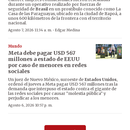
durante un operativo realizado por fuerzas de
seguridad de
Brasil
en un prostíbulo conocido como La
Casa de las Paraguayas, ubicado en la ciudad de Itapoá, a
unos 600 kilómetros de la frontera con el territorio
nacional.
·
Agosto 7, 2026 11:34 a. m.
Edgar Medina
Mundo
Meta debe pagar USD 567
millones a estado de EEUU
por caso de menores en redes
sociales
Un juez de Nuevo México, suroeste de
Estados Unidos
,
ordenó el jueves a Meta pagar USD 567 millones tras la
demanda que interpuso el estado contra el gigante de
las redes sociales por causar “molestia pública” y
perjudicar a los menores.
Agosto 6, 2026 10:57 p. m.