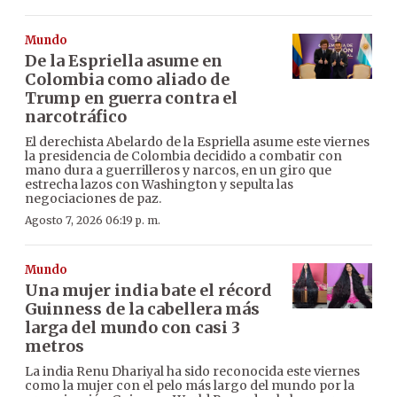
Mundo
De la Espriella asume en
Colombia como aliado de
Trump en guerra contra el
narcotráfico
El derechista Abelardo de la Espriella asume este viernes
la presidencia de Colombia decidido a combatir con
mano dura a guerrilleros y narcos, en un giro que
estrecha lazos con Washington y sepulta las
negociaciones de paz.
Agosto 7, 2026 06:19 p. m.
Mundo
Una mujer india bate el récord
Guinness de la cabellera más
larga del mundo con casi 3
metros
La india Renu Dhariyal ha sido reconocida este viernes
como la mujer con el pelo más largo del mundo por la