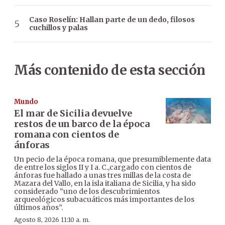
Caso Roselín: Hallan parte de un dedo, filosos
cuchillos y palas
Más contenido de esta sección
Mundo
El mar de Sicilia devuelve
restos de un barco de la época
romana con cientos de
ánforas
Un pecio de la época romana, que presumiblemente data
de entre los siglos II y I a. C.,cargado con cientos de
ánforas fue hallado a unas tres millas de la costa de
Mazara del Vallo, en la isla italiana de Sicilia, y ha sido
considerado “uno de los descubrimientos
arqueológicos subacuáticos más importantes de los
últimos años”.
Agosto 8, 2026 11:10 a. m.