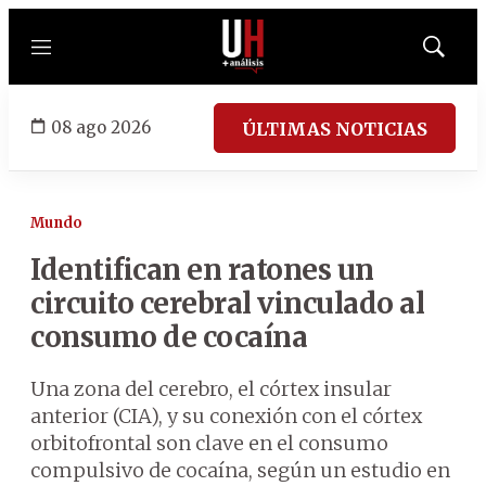
Menú
Mostrar
búsqued
08 ago 2026
ÚLTIMAS NOTICIAS
Mundo
Identifican en ratones un
circuito cerebral vinculado al
consumo de cocaína
Una zona del cerebro, el córtex insular
anterior (CIA), y su conexión con el córtex
orbitofrontal son clave en el consumo
compulsivo de cocaína, según un estudio en