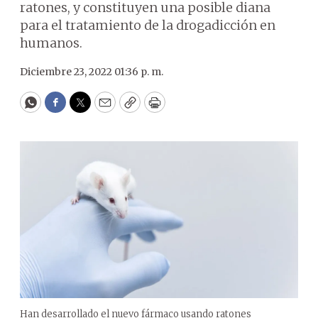
ratones, y constituyen una posible diana
para el tratamiento de la drogadicción en
humanos.
Diciembre 23, 2022 01:36 p. m.
WhatsApp
Facebook
Twitter
Email
Copy
Print
Han desarrollado el nuevo fármaco usando ratones