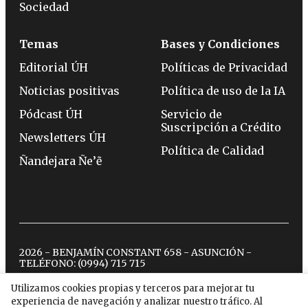
Sociedad
Temas
Bases y Condiciones
Editorial ÚH
Políticas de Privacidad
Noticias positivas
Política de uso de la IA
Pódcast ÚH
Servicio de
Suscripción a Crédito
Newsletters ÚH
Política de Calidad
Ñandejara Ñe’ẽ
2026 - BENJAMÍN CONSTANT 658 - ASUNCIÓN -
TELÉFONO:
(0994) 715 715
Utilizamos cookies propias y terceros para mejorar tu
experiencia de navegación y analizar nuestro tráfico. Al