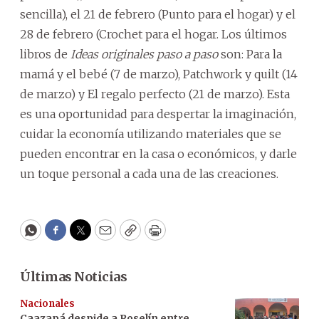
sencilla), el 21 de febrero (Punto para el hogar) y el
28 de febrero (Crochet para el hogar. Los últimos
libros de
Ideas originales paso a paso
son: Para la
mamá y el bebé (7 de marzo), Patchwork y quilt (14
de marzo) y El regalo perfecto (21 de marzo). Esta
es una oportunidad para despertar la imaginación,
cuidar la economía utilizando materiales que se
pueden encontrar en la casa o económicos, y darle
un toque personal a cada una de las creaciones.
WhatsApp
Facebook
Twitter
Email
Copy
Print
Últimas Noticias
Nacionales
Caazapá despide a Roselín entre