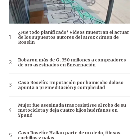
¿Fue todo planificado? Videos muestran el actuar
de los supuestos autores del atroz crimen de
Roselin
Robaron más de G. 350 millones a compradores
de oro asesinados en Encarnación
Caso Roselín: Imputación por homicidio doloso
apunta a premeditación y complicidad
Mujer fue asesinada tras resistirse al robo de su
motocicleta y deja cuatro hijos huérfanos en
Ypané
Caso Roselín: Hallan parte de un dedo, filosos
cuchillos y palas