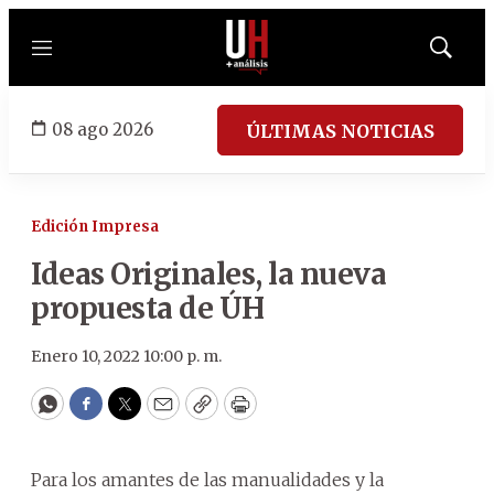
Menú
Mostrar
búsqued
08 ago 2026
ÚLTIMAS NOTICIAS
Edición Impresa
Ideas Originales, la nueva
propuesta de ÚH
Enero 10, 2022 10:00 p. m.
WhatsApp
Facebook
Twitter
Email
Copy
Print
Para los amantes de las manualidades y la