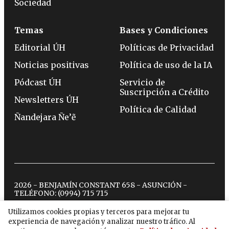
Sociedad
Temas
Bases y Condiciones
Editorial ÚH
Políticas de Privacidad
Noticias positivas
Política de uso de la IA
Pódcast ÚH
Servicio de
Suscripción a Crédito
Newsletters ÚH
Política de Calidad
Ñandejara Ñe’ẽ
2026 - BENJAMÍN CONSTANT 658 - ASUNCIÓN -
TELÉFONO:
(0994) 715 715
Utilizamos cookies propias y terceros para mejorar tu
experiencia de navegación y analizar nuestro tráfico. Al
twitter
instagram
facebook
tiktok
youtube
spotify