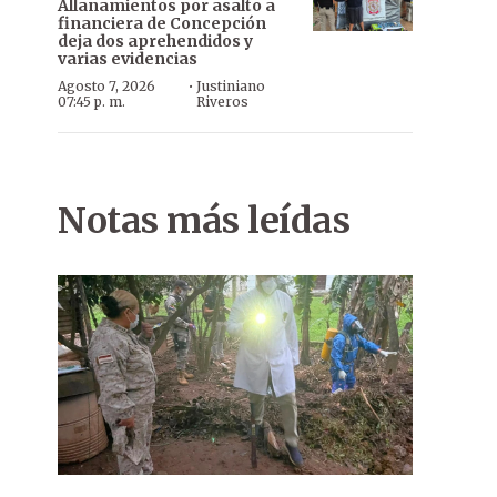
Allanamientos por asalto a
financiera de Concepción
deja dos aprehendidos y
varias evidencias
·
Agosto 7, 2026
Justiniano
07:45 p. m.
Riveros
Notas más leídas