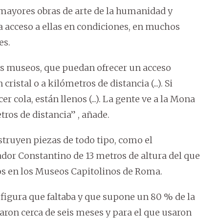
 mayores obras de arte de la humanidad y
 acceso a ellas en condiciones, en muchos
es.
los museos, que puedan ofrecer un acceso
cristal o a kilómetros de distancia (...). Si
 cola, están llenos (...). La gente ve a la Mona
ros de distancia” , añade.
struyen piezas de todo tipo, como el
dor Constantino de 13 metros de altura del que
s en los Museos Capitolinos de Roma.
a figura que faltaba y que supone un 80 % de la
earon cerca de seis meses y para el que usaron