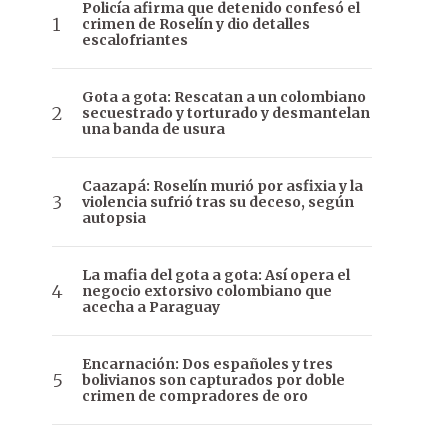
Policía afirma que detenido confesó el
crimen de Roselín y dio detalles
escalofriantes
Gota a gota: Rescatan a un colombiano
secuestrado y torturado y desmantelan
una banda de usura
Caazapá: Roselín murió por asfixia y la
violencia sufrió tras su deceso, según
autopsia
La mafia del gota a gota: Así opera el
negocio extorsivo colombiano que
acecha a Paraguay
Encarnación: Dos españoles y tres
bolivianos son capturados por doble
crimen de compradores de oro