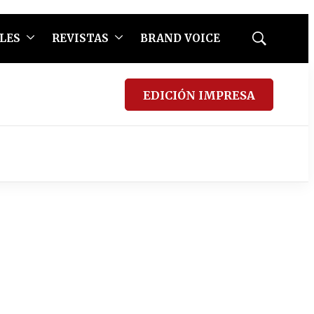
LES
REVISTAS
BRAND VOICE
Mostrar
búsqueda
EDICIÓN IMPRESA