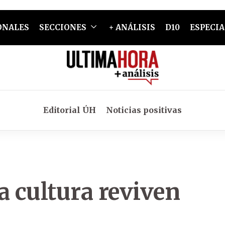
ONALES
SECCIONES
+ ANÁLISIS
D10
ESPECIA
Editorial ÚH
Noticias positivas
la cultura reviven