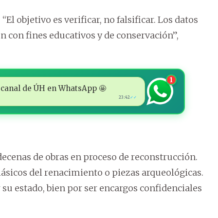
El objetivo es verificar, no falsificar. Los datos
n con fines educativos y de conservación”,
1
 al canal de ÚH en WhatsApp 🤩
23:42
✓✓
decenas de obras en proceso de reconstrucción.
lásicos del renacimiento o piezas arqueológicas.
su estado, bien por ser encargos confidenciales