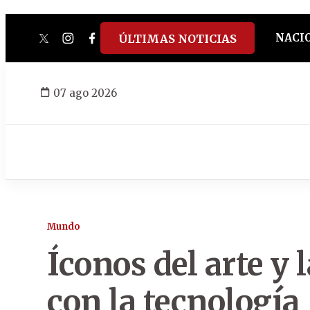
NACI
ÚLTIMAS NOTICIAS
twitter
instagram
facebook
tiktok
youtube
spotify
07 ago 2026
Mundo
Íconos del arte y 
con la tecnología