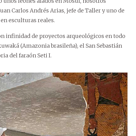
o unos leones alados en Mosul, nosotros
an Carlos Andrés Arias, jefe de Taller y uno de
en esculturas reales.
on infinidad de proyectos arqueológicos en todo
uwaká (Amazonia brasileña), el San Sebastián
a del faraón Seti I.