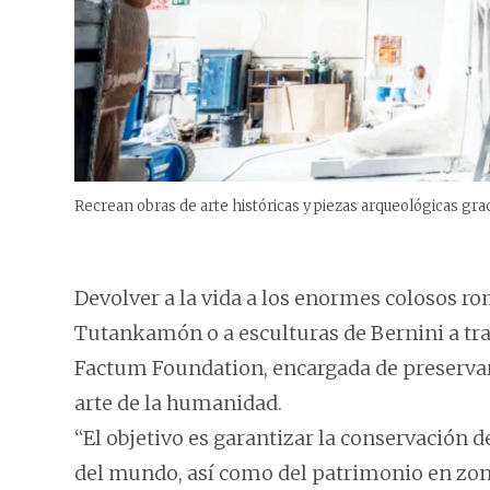
Recrean obras de arte históricas y piezas arqueológicas grac
Devolver a la vida a los enormes colosos r
Tutankamón o a esculturas de Bernini a tra
Factum Foundation, encargada de preservar, 
arte de la humanidad.
“El objetivo es garantizar la conservación 
del mundo, así como del patrimonio en zonas 