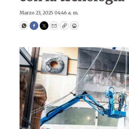
Marzo 23, 2025 04:46 a. m.
WhatsApp
Facebook
Twitter
Email
Copy
Print