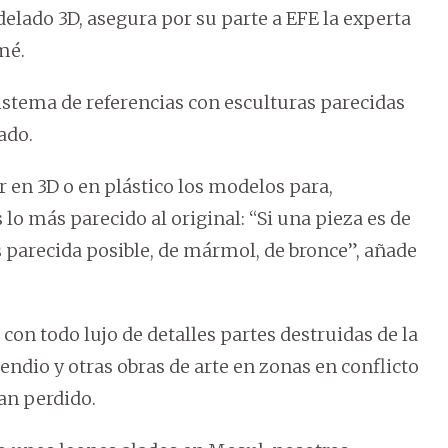
lado 3D, asegura por su parte a EFE la experta
mé.
istema de referencias con esculturas parecidas
ado.
r en 3D o en plástico los modelos para,
lo más parecido al original: “Si una pieza es de
s parecida posible, de mármol, de bronce”, añade
 con todo lujo de detalles partes destruidas de la
endio y otras obras de arte en zonas en conflicto
han perdido.