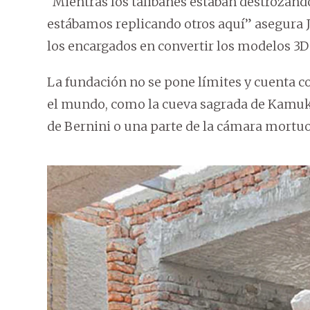
“Mientras los talibanes estaban destrozand
estábamos replicando otros aquí” asegura Ju
los encargados en convertir los modelos 3D 
La fundación no se pone límites y cuenta c
el mundo, como la cueva sagrada de Kamuk
de Bernini o una parte de la cámara mortuori