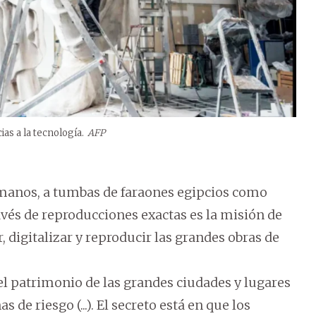
ias a la tecnología.
AFP
omanos, a tumbas de faraones egipcios como
vés de reproducciones exactas es la misión de
digitalizar y reproducir las grandes obras de
del patrimonio de las grandes ciudades y lugares
de riesgo (...). El secreto está en que los