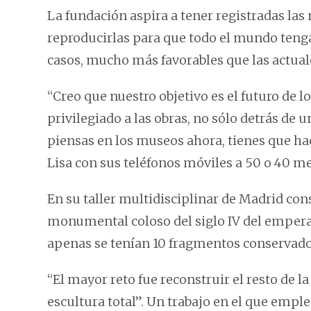
La fundación aspira a tener registradas las
reproducirlas para que todo el mundo tenga
casos, mucho más favorables que las actual
“Creo que nuestro objetivo es el futuro de 
privilegiado a las obras, no sólo detrás de un 
piensas en los museos ahora, tienes que hacer
Lisa con sus teléfonos móviles a 50 o 40 met
En su taller multidisciplinar de Madrid con
monumental coloso del siglo IV del empera
apenas se tenían 10 fragmentos conservado
“El mayor reto fue reconstruir el resto de l
escultura total”. Un trabajo en el que empl