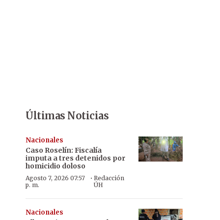
Últimas Noticias
Nacionales
Caso Roselín: Fiscalía
imputa a tres detenidos por
homicidio doloso
·
Agosto 7, 2026 07:57
Redacción
p. m.
ÚH
Nacionales