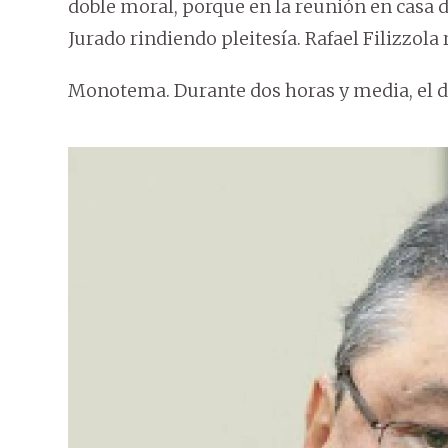
doble moral, porque en la reunión en casa d
Jurado rindiendo pleitesía. Rafael Filizzol
Monotema. Durante dos horas y media, el de