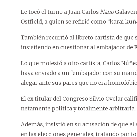
Le tocó el turno a Juan Carlos
Nano
Galavern
Ostfield, a quien se refirió como “karai kuñ
También recurrió al libreto cartista de que 
insistiendo en cuestionar al embajador de 
Lo que molestó a otro cartista, Carlos Núñ
haya enviado a un “embajador con su marid
alegar ante sus pares que no era homofóbic
El ex titular del Congreso Silvio Ovelar cal
netamente política y totalmente arbitraria.
Además, insistió en su acusación de que el
en las elecciones generales, tratando por t