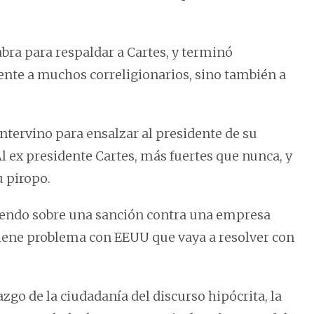
abra para respaldar a Cartes, y terminó
ente a muchos correligionarios, sino también a
 intervino para ensalzar al presidente de su
Al ex presidente Cartes, más fuertes que nunca, y
 piropo.
iendo sobre una sanción contra una empresa
 tiene problema con EEUU que vaya a resolver con
zgo de la ciudadanía del discurso hipócrita, la