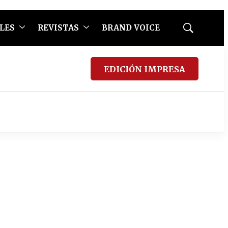
LES
REVISTAS
BRAND VOICE
Mostrar
búsqueda
EDICIÓN IMPRESA