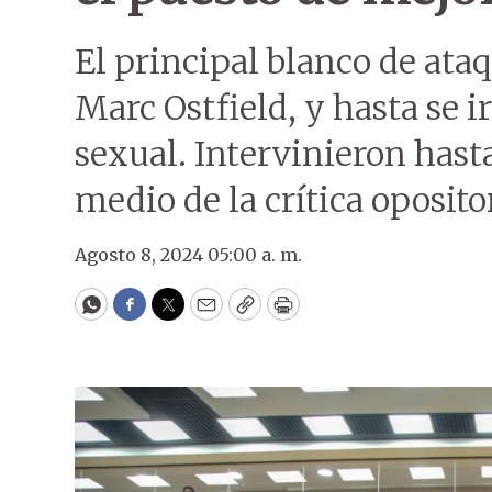
El principal blanco de ata
Marc Ostfield, y hasta se i
sexual. Intervinieron hast
medio de la crítica oposito
Agosto 8, 2024 05:00 a. m.
WhatsApp
Facebook
Twitter
Email
Copy
Print