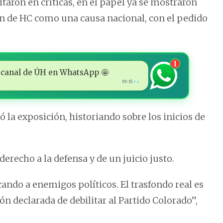
taron en críticas, en el papel ya se mostraron
ón de HC como una causa nacional, con el pedido
1
 al canal de ÚH en WhatsApp 🤩
19:15
✓✓
 la exposición, historiando sobre los inicios de
derecho a la defensa y de un juicio justo.
acando a enemigos políticos. El trasfondo real es
n declarada de debilitar al Partido Colorado”,