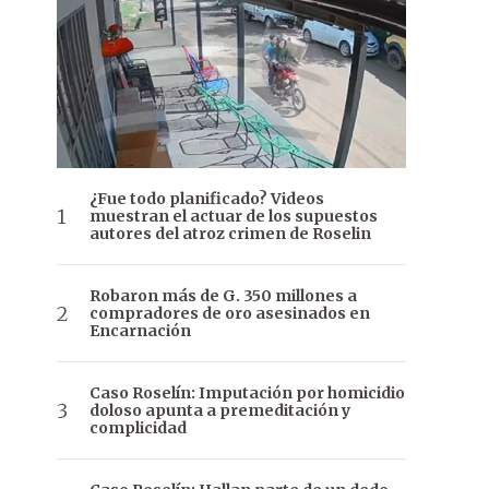
¿Fue todo planificado? Videos
muestran el actuar de los supuestos
autores del atroz crimen de Roselin
Robaron más de G. 350 millones a
compradores de oro asesinados en
Encarnación
Caso Roselín: Imputación por homicidio
doloso apunta a premeditación y
complicidad