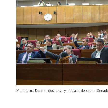
Monotema. Durante dos horas y media, el debate en Senado 