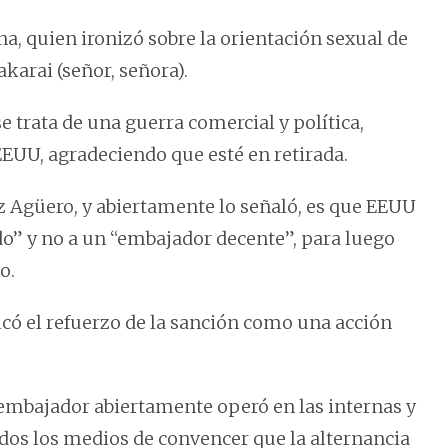
a, quien ironizó sobre la orientación sexual de
akarai (señor, señora).
se trata de una guerra comercial y política,
EEUU, agradeciendo que esté en retirada.
ez Agüero, y abiertamente lo señaló, es que EEUU
o” y no a un “embajador decente”, para luego
o.
ificó el refuerzo de la sanción como una acción
 embajador abiertamente operó en las internas y
odos los medios de convencer que la alternancia