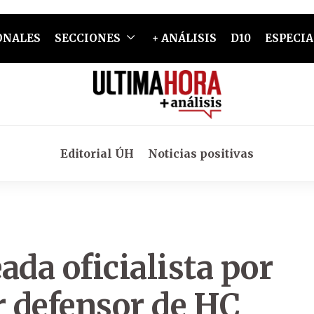
ONALES
SECCIONES
+ ANÁLISIS
D10
ESPECIA
Editorial ÚH
Noticias positivas
ada oficialista por
r defensor de HC