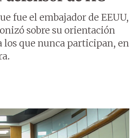
que fue el embajador de EEUU,
ronizó sobre su orientación
a los que nunca participan, en
ra.