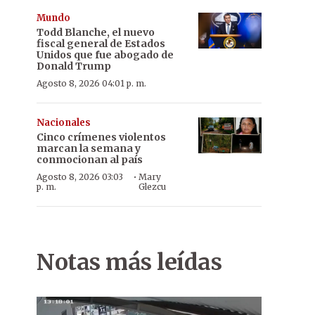
Mundo
Todd Blanche, el nuevo
fiscal general de Estados
Unidos que fue abogado de
Donald Trump
Agosto 8, 2026 04:01 p. m.
Nacionales
Cinco crímenes violentos
marcan la semana y
conmocionan al país
·
Agosto 8, 2026 03:03
Mary
p. m.
Glezcu
Notas más leídas