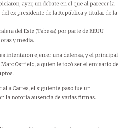
ciaron, ayer, un debate en el que al parecer la
del ex presidente de la República y titular de la
acalera del Este (Tabesa) por parte de EEUU
horas y media.
s intentaron ejercer una defensa, y el principal
Marc Ostfield, a quien le tocó ser el emisario de
uptos.
l a Cartes, el siguiente paso fue un
n la notoria ausencia de varias firmas.