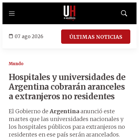
Menú
Mostrar
búsqued
07 ago 2026
ÚLTIMAS NOTICIAS
Mundo
Hospitales y universidades de
Argentina cobrarán aranceles
a extranjeros no residentes
El Gobierno de
Argentina
anunció este
martes que las universidades nacionales y
los hospitales públicos para extranjeros no
residentes en ese país serán arancelados.