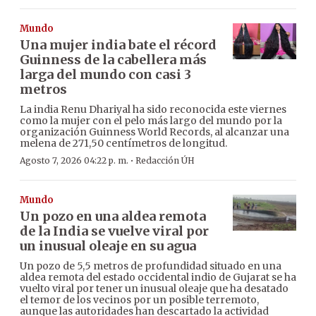
Mundo
Una mujer india bate el récord
Guinness de la cabellera más
larga del mundo con casi 3
metros
La india Renu Dhariyal ha sido reconocida este viernes
como la mujer con el pelo más largo del mundo por la
organización Guinness World Records, al alcanzar una
melena de 271,50 centímetros de longitud.
·
Agosto 7, 2026 04:22 p. m.
Redacción ÚH
Mundo
Un pozo en una aldea remota
de la India se vuelve viral por
un inusual oleaje en su agua
Un pozo de 5,5 metros de profundidad situado en una
aldea remota del estado occidental indio de Gujarat se ha
vuelto viral por tener un inusual oleaje que ha desatado
el temor de los vecinos por un posible terremoto,
aunque las autoridades han descartado la actividad