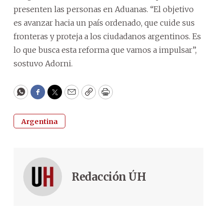
presenten las personas en Aduanas. “El objetivo
es avanzar hacia un país ordenado, que cuide sus
fronteras y proteja a los ciudadanos argentinos. Es
lo que busca esta reforma que vamos a impulsar”,
sostuvo Adorni.
WhatsApp
Facebook
Twitter
Email
Copy
Print
Argentina
Redacción ÚH