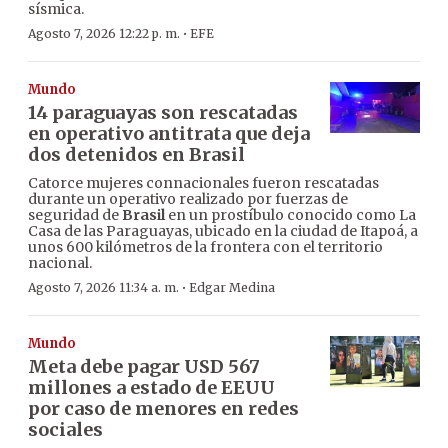
sísmica.
·
Agosto 7, 2026 12:22 p. m.
EFE
Mundo
14 paraguayas son rescatadas
en operativo antitrata que deja
dos detenidos en Brasil
Catorce mujeres connacionales fueron rescatadas
durante un operativo realizado por fuerzas de
seguridad de
Brasil
en un prostíbulo conocido como La
Casa de las Paraguayas, ubicado en la ciudad de Itapoá, a
unos 600 kilómetros de la frontera con el territorio
nacional.
·
Agosto 7, 2026 11:34 a. m.
Edgar Medina
Mundo
Meta debe pagar USD 567
millones a estado de EEUU
por caso de menores en redes
sociales