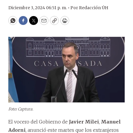
Diciembre 3, 2024 06:51 p. m. •
Por
Redacción ÚH
WhatsApp
Facebook
Twitter
Email
Copy
Print
Foto: Captura.
El vocero del Gobierno de
Javier Milei
,
Manuel
Adorni
, anunció este martes que los extranjeros