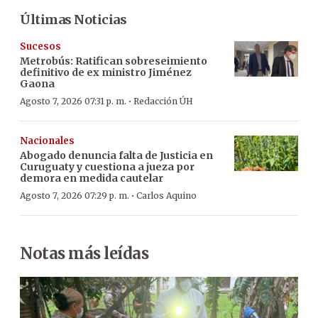
Últimas Noticias
Sucesos
Metrobús: Ratifican sobreseimiento
definitivo de ex ministro Jiménez
Gaona
·
Agosto 7, 2026 07:31 p. m.
Redacción ÚH
Nacionales
Abogado denuncia falta de Justicia en
Curuguaty y cuestiona a jueza por
demora en medida cautelar
·
Agosto 7, 2026 07:29 p. m.
Carlos Aquino
Notas más leídas