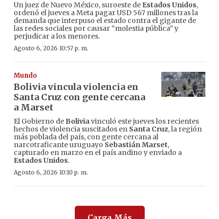
Un juez de Nuevo México, suroeste de
Estados Unidos
,
ordenó el jueves a Meta pagar USD 567 millones tras la
demanda que interpuso el estado contra el gigante de
las redes sociales por causar “molestia pública” y
perjudicar a los menores.
Agosto 6, 2026 10:57 p. m.
Mundo
Bolivia vincula violencia en
Santa Cruz con gente cercana
a Marset
El Gobierno de
Bolivia
vinculó este jueves los recientes
hechos de violencia suscitados en
Santa Cruz
, la región
más poblada del país, con gente cercana al
narcotraficante uruguayo
Sebastián Marset
,
capturado en marzo en el país andino y enviado a
Estados Unidos
.
Agosto 6, 2026 10:10 p. m.
Carga Más