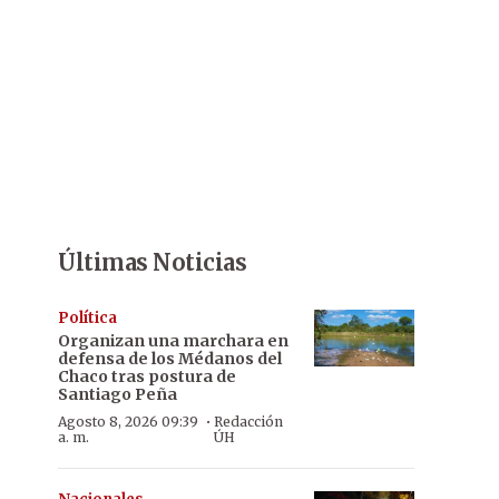
Últimas Noticias
Política
Organizan una marchara en
defensa de los Médanos del
Chaco tras postura de
Santiago Peña
·
Agosto 8, 2026 09:39
Redacción
a. m.
ÚH