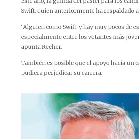
Este año, la guinda del pastel para los cand
Swift, quien anteriormente ha respaldado a
“Alguien como Swift, y hay muy pocos de es
especialmente entre los votantes más jóvene
apunta Reeher.
También es posible que el apoyo hacia un c
pudiera perjudicar su carrera.