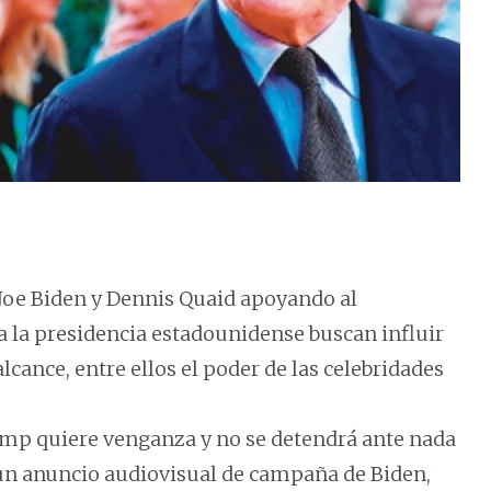
 Joe Biden y Dennis Quaid apoyando al
 la presidencia estadounidense buscan influir
lcance, entre ellos el poder de las celebridades
ump quiere venganza y no se detendrá ante nada
 un anuncio audiovisual de campaña de Biden,