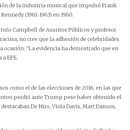
ción de la industria musical que impulsó Frank
. Kennedy (1961-1963) en 1960.
tituto Campbell de Asuntos Públicos y profesor
iracusa, no cree que la adhesión de celebridades
ta ocasión: “La evidencia ha demostrado que en
 a EFE.
asos como el de las elecciones de 2016, en las que
linton perdió ante Trump pese haber obtenido el
 destacaban De Niro, Viola Davis, Matt Damon,