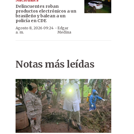
Nacionales
Delincuentes roban
productos electrónicos a un
brasileño y balean a un
policía en CDE
·
Agosto 8, 2026 09:24
Edgar
a. m.
Medina
Notas más leídas