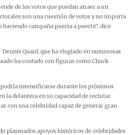
pende de los votos que puedan atraer a un
ectorales son una cuestión de votos y no importa
o haciendo campaña puerta a puerta”, dice
r Dennis Quaid, que ha elogiado en numerosas
pasado ha contado con figuras como Chuck
 podría intensificarse durante los próximos
 la delantera en su capacidad de reclutar
tar con una celebridad capaz de generar gran
ado plasmados apoyos históricos de celebridades