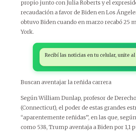
propio junto con Julia Roberts y el expres
recaudación a favor de Biden en Los Ángeles
obtuvo Biden cuando en marzo recabó 25 mi
York.
Recibí las noticias en tu celular, unite
Buscan aventajar la reñida carrera
Según William Dunlap, profesor de Derecho 
(Connecticut), el poder de estas grandes est
“aparentemente reñidas”, en las que, según
como 538, Trump aventaja a Biden por 1,1 