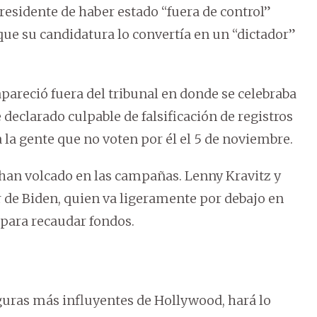
residente de haber estado “fuera de control”
que su candidatura lo convertía en un “dictador”
apareció fuera del tribunal en donde se celebraba
declarado culpable de falsificación de registros
 la gente que no voten por él el 5 de noviembre.
 han volcado en las campañas. Lenny Kravitz y
r de Biden, quien va ligeramente por debajo en
 para recaudar fondos.
iguras más influyentes de Hollywood, hará lo