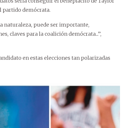
idatos sería conseguir el beneplácito de Taylor
l partido demócrata.
a naturaleza, puede ser importante,
s, claves para la coalición demócrata...”,
andidato en estas elecciones tan polarizadas