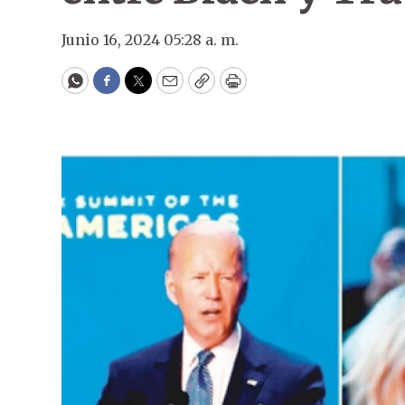
Junio 16, 2024 05:28 a. m.
WhatsApp
Facebook
Twitter
Email
Copy
Print