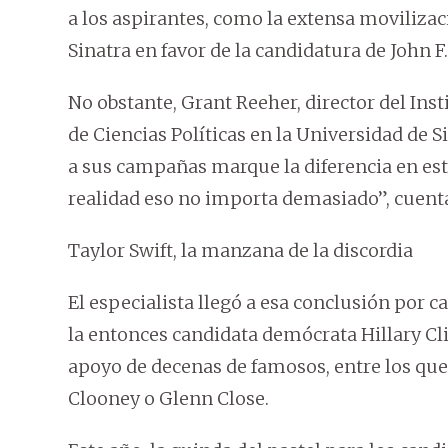
a los aspirantes, como la extensa moviliza
Sinatra en favor de la candidatura de John F
No obstante, Grant Reeher, director del Ins
de Ciencias Políticas en la Universidad de S
a sus campañas marque la diferencia en es
realidad eso no importa demasiado”, cuenta
Taylor Swift, la manzana de la discordia
El especialista llegó a esa conclusión por c
la entonces candidata demócrata Hillary C
apoyo de decenas de famosos, entre los que
Clooney o Glenn Close.