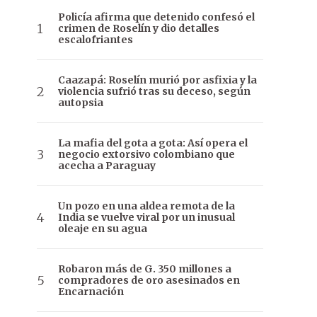
Policía afirma que detenido confesó el
crimen de Roselín y dio detalles
escalofriantes
Caazapá: Roselín murió por asfixia y la
violencia sufrió tras su deceso, según
autopsia
La mafia del gota a gota: Así opera el
negocio extorsivo colombiano que
acecha a Paraguay
Un pozo en una aldea remota de la
India se vuelve viral por un inusual
oleaje en su agua
Robaron más de G. 350 millones a
compradores de oro asesinados en
Encarnación