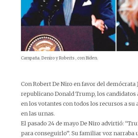
Campaña. Deniro y Roberts , con Biden.
Con Robert De Niro en favor del demócrata
republicano Donald Trump, los candidatos a
en los votantes con todos los recursos a su a
en las urnas.
El pasado 24 de mayo De Niro advirtió: “Tr
para conseguirlo”. Su familiar voz narraba