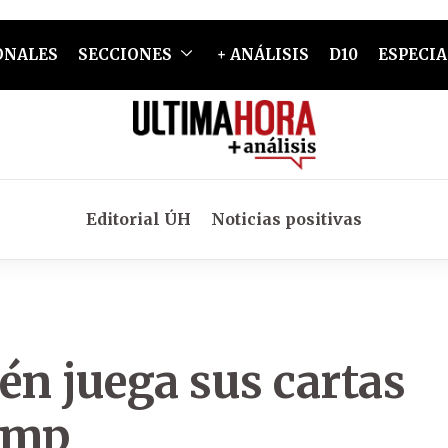
ONALES
SECCIONES
+ ANÁLISIS
D10
ESPECIA
Editorial ÚH
Noticias positivas
n juega sus cartas
ump