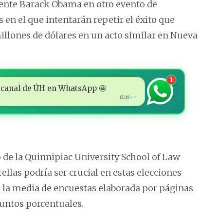
idente Barack Obama en otro evento de
 en el que intentarán repetir el éxito que
llones de dólares en un acto similar en Nueva
1
 al canal de ÚH en WhatsApp 🤩
13:19
✓✓
de la Quinnipiac University School of Law
rellas podría ser crucial en estas elecciones
 la media de encuestas elaborada por páginas
puntos porcentuales.