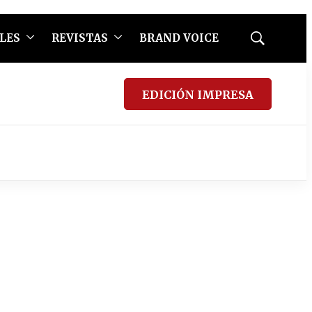
LES
REVISTAS
BRAND VOICE
Mostrar
búsqueda
EDICIÓN IMPRESA