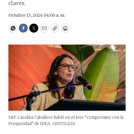
claves.
Octubre 13, 2024 04:00 a. m.
WhatsApp
Facebook
Twitter
Email
Copy
Print
S&P. Carolina Caballero habló en el foro “Compromiso con la
Prosperidad” de IDEA.
GENTILEZA