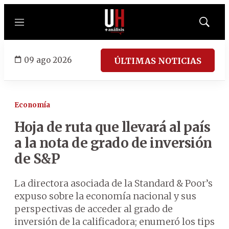
Menú
Mostrar
búsqued
09 ago 2026
ÚLTIMAS NOTICIAS
Economía
Hoja de ruta que llevará al país
a la nota de grado de inversión
de S&P
La directora asociada de la Standard & Poor’s
expuso sobre la economía nacional y sus
perspectivas de acceder al grado de
inversión de la calificadora; enumeró los tips