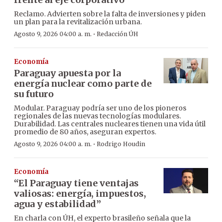
Reclamo. Advierten sobre la falta de inversiones y piden
un plan para la revitalización urbana.
·
Agosto 9, 2026 04:00 a. m.
Redacción ÚH
Economía
Paraguay apuesta por la
energía nuclear como parte de
su futuro
Modular. Paraguay podría ser uno de los pioneros
regionales de las nuevas tecnologías modulares.
Durabilidad. Las centrales nucleares tienen una vida útil
promedio de 80 años, aseguran expertos.
·
Agosto 9, 2026 04:00 a. m.
Rodrigo Houdin
Economía
“El Paraguay tiene ventajas
valiosas: energía, impuestos,
agua y estabilidad”
En charla con ÚH, el experto brasileño señala que la