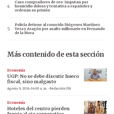
Caso compradores de oro: Imputan por
homicidio doloso y tentativa a españoles y
ordenan su prisión
Policía detiene al conocido Diógenes Martínez
Vera y Aragón por asalto millonario en Fernando
de la Mora
Más contenido de esta sección
Economía
UGP: No se debe discutir hueco
fiscal, sino malgasto
·
Agosto 9, 2026 04:00 a. m.
Redacción ÚH
Economía
Hoteles del centro pierden
frente al eje corporativo