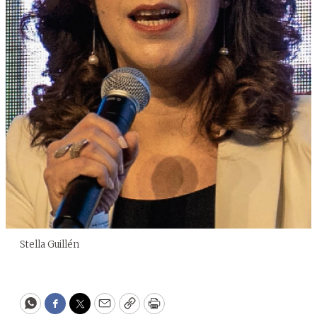
Stella Guillén
WhatsApp
Facebook
Twitter
Email
Copy
Print