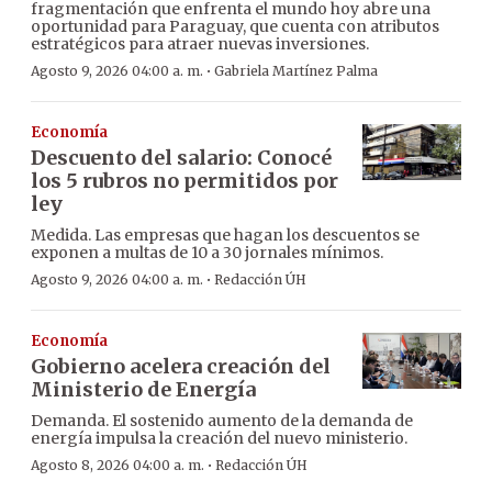
fragmentación que enfrenta el mundo hoy abre una
oportunidad para Paraguay, que cuenta con atributos
estratégicos para atraer nuevas inversiones.
·
Agosto 9, 2026 04:00 a. m.
Gabriela Martínez Palma
Economía
Descuento del salario: Conocé
los 5 rubros no permitidos por
ley
Medida. Las empresas que hagan los descuentos se
exponen a multas de 10 a 30 jornales mínimos.
·
Agosto 9, 2026 04:00 a. m.
Redacción ÚH
Economía
Gobierno acelera creación del
Ministerio de Energía
Demanda. El sostenido aumento de la demanda de
energía impulsa la creación del nuevo ministerio.
·
Agosto 8, 2026 04:00 a. m.
Redacción ÚH