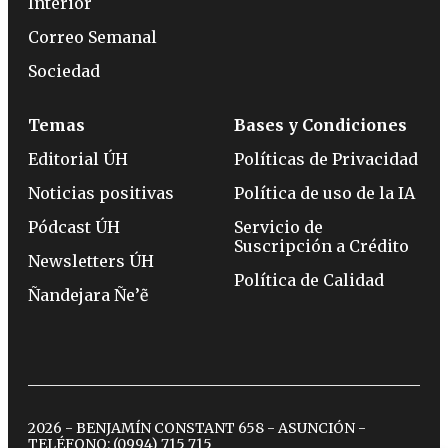
Interior
Correo Semanal
Sociedad
Temas
Bases y Condiciones
Editorial ÚH
Políticas de Privacidad
Noticias positivas
Política de uso de la IA
Pódcast ÚH
Servicio de
Suscripción a Crédito
Newsletters ÚH
Política de Calidad
Ñandejara Ñe’ẽ
2026 - BENJAMÍN CONSTANT 658 - ASUNCIÓN -
TELÉFONO:
(0994) 715 715