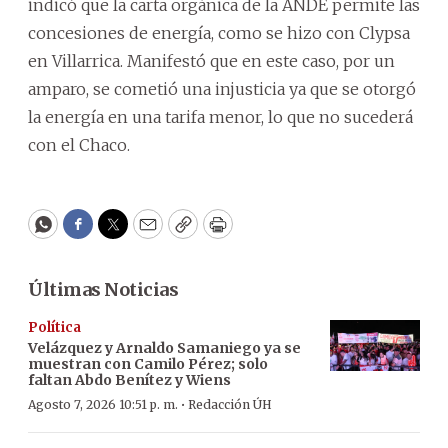
indicó que la carta orgánica de la ANDE permite las
concesiones de energía, como se hizo con Clypsa
en Villarrica. Manifestó que en este caso, por un
amparo, se cometió una injusticia ya que se otorgó
la energía en una tarifa menor, lo que no sucederá
con el Chaco.
WhatsApp
Facebook
Twitter
Email
Copy
Print
Últimas Noticias
Política
Velázquez y Arnaldo Samaniego ya se
muestran con Camilo Pérez; solo
faltan Abdo Benítez y Wiens
·
Agosto 7, 2026 10:51 p. m.
Redacción ÚH