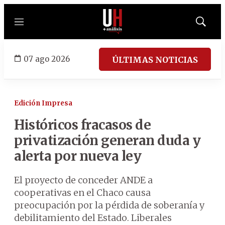
Menú
Mostrar
búsqued
07 ago 2026
ÚLTIMAS NOTICIAS
Edición Impresa
Históricos fracasos de
privatización generan duda y
alerta por nueva ley
El proyecto de conceder ANDE a
cooperativas en el Chaco causa
preocupación por la pérdida de soberanía y
debilitamiento del Estado. Liberales