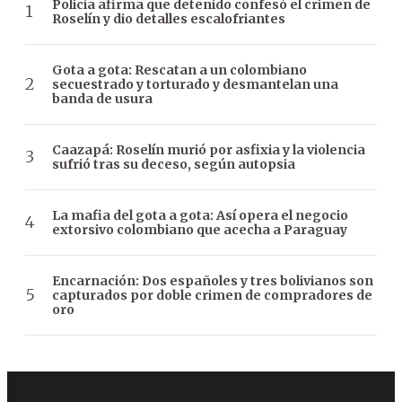
Policía afirma que detenido confesó el crimen de
Roselín y dio detalles escalofriantes
Gota a gota: Rescatan a un colombiano
secuestrado y torturado y desmantelan una
banda de usura
Caazapá: Roselín murió por asfixia y la violencia
sufrió tras su deceso, según autopsia
La mafia del gota a gota: Así opera el negocio
extorsivo colombiano que acecha a Paraguay
Encarnación: Dos españoles y tres bolivianos son
capturados por doble crimen de compradores de
oro