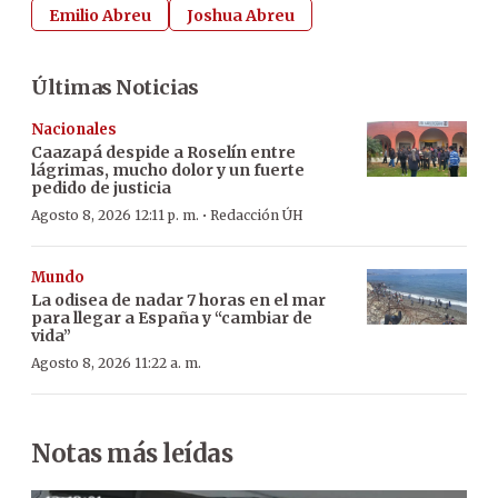
Emilio Abreu
Joshua Abreu
Últimas Noticias
Nacionales
Caazapá despide a Roselín entre
lágrimas, mucho dolor y un fuerte
pedido de justicia
·
Agosto 8, 2026 12:11 p. m.
Redacción ÚH
Mundo
La odisea de nadar 7 horas en el mar
para llegar a España y “cambiar de
vida”
Agosto 8, 2026 11:22 a. m.
Notas más leídas