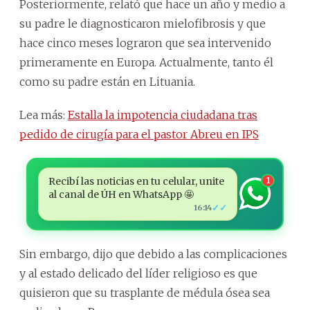
Posteriormente, relató que hace un año y medio a
su padre le diagnosticaron mielofibrosis y que
hace cinco meses lograron que sea intervenido
primeramente en Europa. Actualmente, tanto él
como su padre están en Lituania.
Lea más:
Estalla la impotencia ciudadana tras
pedido de cirugía para el pastor Abreu en IPS
Recibí las noticias en tu celular, unite
1
al canal de ÚH en WhatsApp 🤩
✓✓
16:14
Sin embargo, dijo que debido a las complicaciones
y al estado delicado del líder religioso es que
quisieron que su trasplante de médula ósea sea