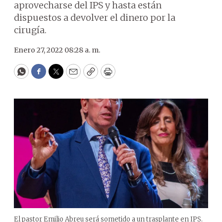
aprovecharse del IPS y hasta están
dispuestos a devolver el dinero por la
cirugía.
Enero 27, 2022 08:28 a. m.
WhatsApp
Facebook
Twitter
Email
Copy
Print
El pastor Emilio Abreu será sometido a un trasplante en IPS.