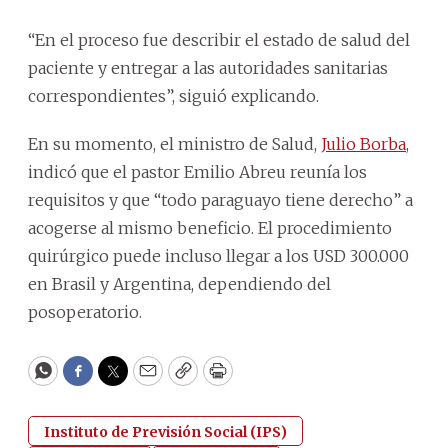
“En el proceso fue describir el estado de salud del
paciente y entregar a las autoridades sanitarias
correspondientes”, siguió explicando.
En su momento, el ministro de Salud,
Julio Borba
,
indicó que el pastor Emilio Abreu reunía los
requisitos y que “todo paraguayo tiene derecho” a
acogerse al mismo beneficio. El procedimiento
quirúrgico puede incluso llegar a los USD 300.000
en Brasil y Argentina, dependiendo del
posoperatorio.
WhatsApp
Facebook
Twitter
Email
Copy
Print
Instituto de Previsión Social (IPS)