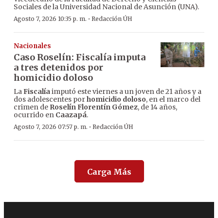
Sociales de la Universidad Nacional de Asunción (UNA).
·
Agosto 7, 2026 10:35 p. m.
Redacción ÚH
Nacionales
Caso Roselín: Fiscalía imputa
a tres detenidos por
homicidio doloso
La
Fiscalía
imputó este viernes a un joven de 21 años y a
dos adolescentes por
homicidio doloso
, en el marco del
crimen de
Roselín Florentín Gómez
, de 14 años,
ocurrido en
Caazapá
.
·
Agosto 7, 2026 07:57 p. m.
Redacción ÚH
Carga Más