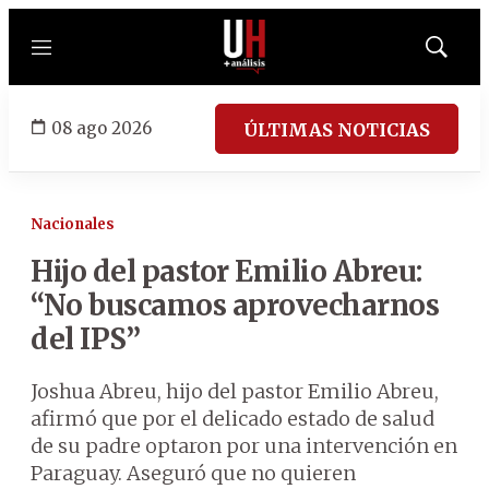
Menú
Mostrar
búsqued
08 ago 2026
ÚLTIMAS NOTICIAS
Nacionales
Hijo del pastor Emilio Abreu:
“No buscamos aprovecharnos
del IPS”
Joshua Abreu, hijo del pastor Emilio Abreu,
afirmó que por el delicado estado de salud
de su padre optaron por una intervención en
Paraguay. Aseguró que no quieren