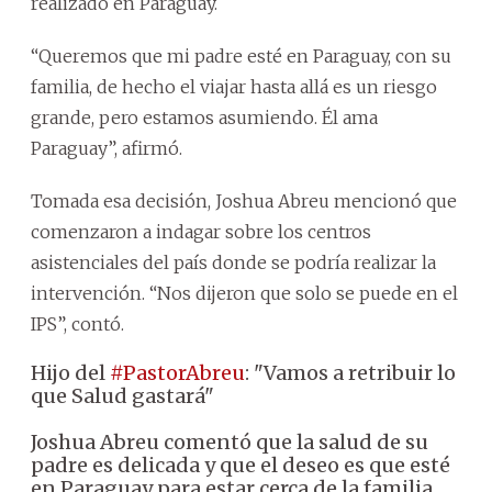
realizado en Paraguay.
“Queremos que mi padre esté en Paraguay, con su
familia, de hecho el viajar hasta allá es un riesgo
grande, pero estamos asumiendo. Él ama
Paraguay”, afirmó.
Tomada esa decisión, Joshua Abreu mencionó que
comenzaron a indagar sobre los centros
asistenciales del país donde se podría realizar la
intervención. “Nos dijeron que solo se puede en el
IPS”, contó.
Hijo del
#PastorAbreu
: "Vamos a retribuir lo
que Salud gastará"
Joshua Abreu comentó que la salud de su
padre es delicada y que el deseo es que esté
en Paraguay para estar cerca de la familia.