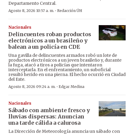
Departamento Central.
·
Agosto 8, 2026 10:57 a. m.
Redacción ÚH
Nacionales
Delincuentes roban productos
electrónicos a un brasileño y
balean a un policía en CDE
Una gavilla de delincuentes armados robó un lote de
productos electrónicos a un joven brasileño y, durante
la fuga, atacó a tiros a policías que intentaron
interceptarla. En el enfrentamiento, un suboficial
resultó herido en una pierna. El hecho ocurrió en Ciudad
del Este.
·
Agosto 8, 2026 09:24 a. m.
Edgar Medina
Nacionales
Sábado con ambiente fresco y
lluvias dispersas: Anuncian
una tarde cálida a calurosa
La Dirección de Meteorología anuncia un sábado con