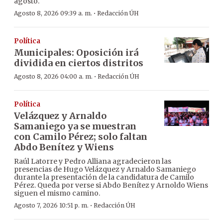
agosto.
·
Agosto 8, 2026 09:39 a. m.
Redacción ÚH
Política
Municipales: Oposición irá
dividida en ciertos distritos
·
Agosto 8, 2026 04:00 a. m.
Redacción ÚH
Política
Velázquez y Arnaldo
Samaniego ya se muestran
con Camilo Pérez; solo faltan
Abdo Benítez y Wiens
Raúl Latorre y Pedro Alliana agradecieron las
presencias de Hugo Velázquez y Arnaldo Samaniego
durante la presentación de la candidatura de Camilo
Pérez. Queda por verse si Abdo Benítez y Arnoldo Wiens
siguen el mismo camino.
·
Agosto 7, 2026 10:51 p. m.
Redacción ÚH