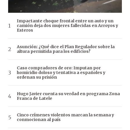
Impactante choque frontal entre un auto y un
camión deja dos mujeres fallecidas en Arroyos y
Esteros
Asunción: ¿Qué dice el Plan Regulador sobre la
altura permitida para los edificios?
Caso compradores de oro: Imputan por
homicidio doloso y tentativa a españoles y
ordenan su prisión
Hugo Javier cuenta su verdad en programa Zona
Franca de Latele
Cinco crímenes violentos marcan la semana y
conmocionan al país