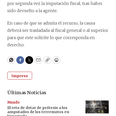
por segunda vez la imputación fiscal, tras haber
sido devuelto a la agente.
En caso de que se admita el recurso, la causa
deberá ser trasladada al fiscal general o al superior
para que este solicite lo que corresponda en
derecho.
WhatsApp
Facebook
Twitter
Email
Copy
Print
Impreso
Últimas Noticias
Mundo
El reto de dotar de prótesis a los
amputados de los terremotos en
Venezuela