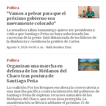
Política
“Vamos a pelear para que el
próximo gobierno sea
nuevamente colorado”
La senadora Lilian Samaniego quiere ser presidenta y
critica que Santiago Peña no haya solucionado las
carencias de la gente. Está distanciada de los líderes de
la disidencia y cuestiona la gestión de Cartes.
·
Agosto 9, 2026 04:00 a. m.
Ruth Benítez Díaz
Política
Organizan una marcha en
defensa de los Médanos del
Chaco tras postura de
Santiago Peña
La coalición Por los Bosques encabeza la convocatoria a
una marcha pacífica contra la intención del gobierno de
Santiago Peña de explotar recursos naturales de los
Médanos del Chaco, que es un área protegida. La
manifestación se llevará adelante el próximo 25 de