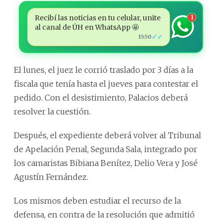
Recibí las noticias en tu celular, unite
1
al canal de ÚH en WhatsApp 🤩
✓✓
15:50
El lunes, el juez le corrió traslado por 3 días a la
fiscala que tenía hasta el jueves para contestar el
pedido. Con el desistimiento, Palacios deberá
resolver la cuestión.
Después, el expediente deberá volver al Tribunal
de Apelación Penal, Segunda Sala, integrado por
los camaristas Bibiana Benítez, Delio Vera y José
Agustín Fernández.
Los mismos deben estudiar el recurso de la
defensa, en contra de la resolución que admitió