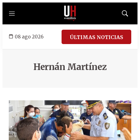
Menú
Mostrar
búsqued
08 ago 2026
ÚLTIMAS NOTICIAS
Hernán Martínez