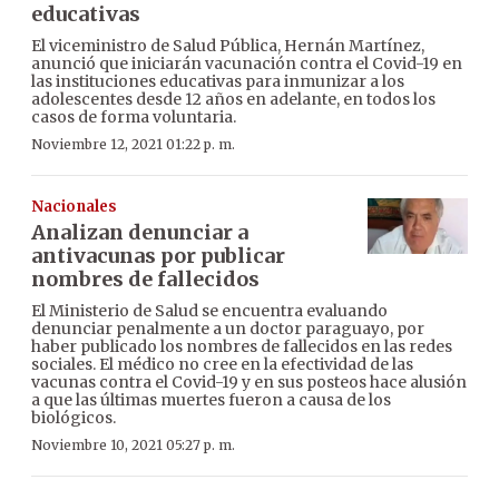
educativas
El viceministro de Salud Pública, Hernán Martínez,
anunció que iniciarán vacunación contra el Covid-19 en
las instituciones educativas para inmunizar a los
adolescentes desde 12 años en adelante, en todos los
casos de forma voluntaria.
Noviembre 12, 2021 01:22 p. m.
Nacionales
Analizan denunciar a
antivacunas por publicar
nombres de fallecidos
El Ministerio de Salud se encuentra evaluando
denunciar penalmente a un doctor paraguayo, por
haber publicado los nombres de fallecidos en las redes
sociales. El médico no cree en la efectividad de las
vacunas contra el Covid-19 y en sus posteos hace alusión
a que las últimas muertes fueron a causa de los
biológicos.
Noviembre 10, 2021 05:27 p. m.