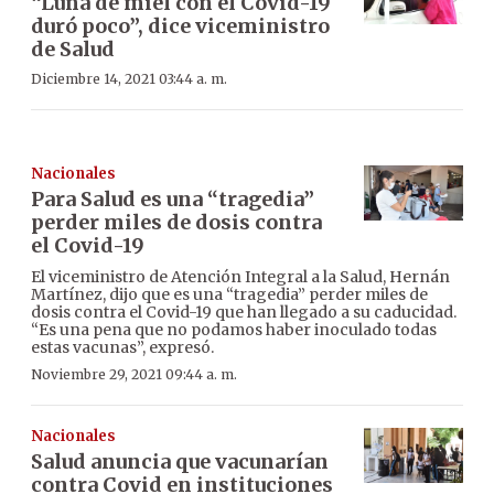
“Luna de miel con el Covid-19
duró poco”, dice viceministro
de Salud
Diciembre 14, 2021 03:44 a. m.
Nacionales
Para Salud es una “tragedia”
perder miles de dosis contra
el Covid-19
El viceministro de Atención Integral a la Salud, Hernán
Martínez, dijo que es una “tragedia” perder miles de
dosis contra el Covid-19 que han llegado a su caducidad.
“Es una pena que no podamos haber inoculado todas
estas vacunas”, expresó.
Noviembre 29, 2021 09:44 a. m.
Nacionales
Salud anuncia que vacunarían
contra Covid en instituciones