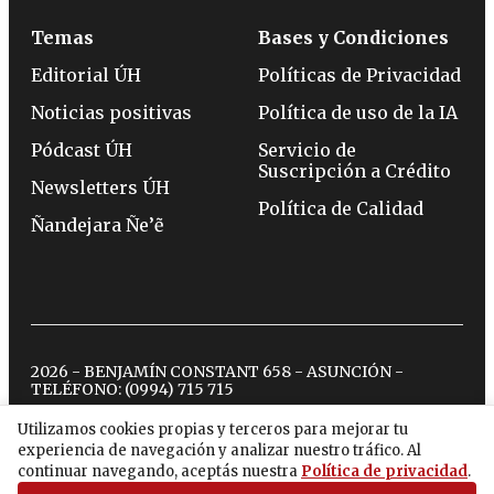
Temas
Bases y Condiciones
Editorial ÚH
Políticas de Privacidad
Noticias positivas
Política de uso de la IA
Pódcast ÚH
Servicio de
Suscripción a Crédito
Newsletters ÚH
Política de Calidad
Ñandejara Ñe’ẽ
2026 - BENJAMÍN CONSTANT 658 - ASUNCIÓN -
TELÉFONO:
(0994) 715 715
Utilizamos cookies propias y terceros para mejorar tu
experiencia de navegación y analizar nuestro tráfico. Al
twitter
instagram
facebook
tiktok
youtube
spotify
continuar navegando, aceptás nuestra
Política de privacidad
.