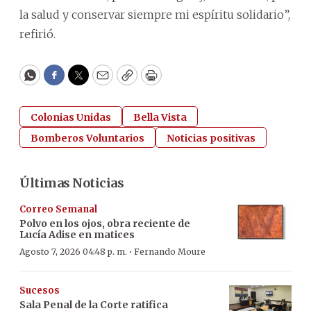
la salud y conservar siempre mi espíritu solidario”,
refirió.
WhatsApp
Facebook
Twitter
Email
Copy
Print
Colonias Unidas
Bella Vista
Bomberos Voluntarios
Noticias positivas
Últimas Noticias
Correo Semanal
Polvo en los ojos, obra reciente de
Lucía Adise en matices
·
Agosto 7, 2026 04:48 p. m.
Fernando Moure
Sucesos
Sala Penal de la Corte ratifica