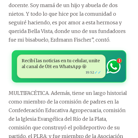
docente. Soy mamá de un hijo y abuela de dos
nietos. Y todo lo que hice por la comunidad o
seguiré haciendo, es por amor a esta hermosa y
querida Bella Vista, donde uno de sus fundadores
fue mi bisabuelo, Erdmann Fischer”, contó.
Recibí las noticias en tu celular, unite
1
al canal de ÚH en WhatsApp 🤩
✓✓
19:52
MULTIFACÉTICA. Además, tiene un largo historial
como miembro de la comisión de padres en la
Confederación Educativa Agropecuaria, comisión
de la Iglesia Evangélica del Río de la Plata,
comisión que construyó el polideportivo de su
partido, el PLRA; y fue miembro de la Asociación