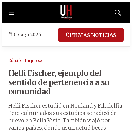
Menú
Mostrar
búsqued
07 ago 2026
ÚLTIMAS NOTICIAS
Edición Impresa
Helli Fischer, ejemplo del
sentido de pertenencia a su
comunidad
Helli Fischer estudió en Neuland y Filadelfia.
Pero culminados sus estudios se radicó de
nuevo en Bella Vista. También viajó por
varios países, donde usufructuó becas