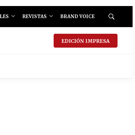
LES
REVISTAS
BRAND VOICE
Mostrar
búsqueda
EDICIÓN IMPRESA