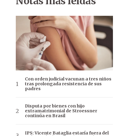
Notas más leídas
Con orden judicial vacunan a tres niños
tras prolongada resistencia de sus
padres
Disputa por bienes con hijo
extramatrimonial de Stroessner
continúa en Brasil
IPS: Vicente Bataglia estaría fuera del