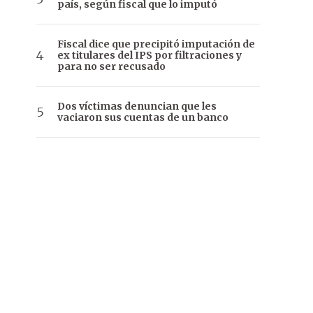
país, según fiscal que lo imputó
Fiscal dice que precipitó imputación de
ex titulares del IPS por filtraciones y
para no ser recusado
Dos víctimas denuncian que les
vaciaron sus cuentas de un banco