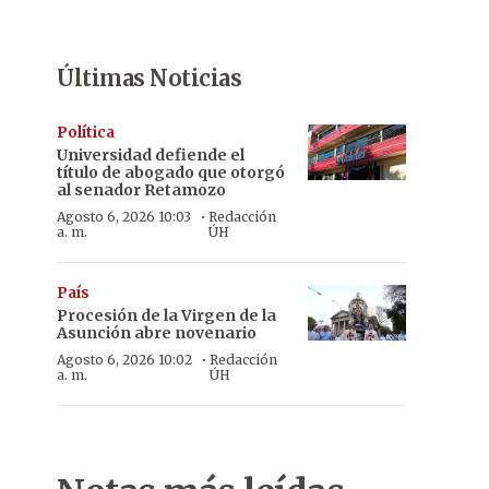
Últimas Noticias
Política
Universidad defiende el
título de abogado que otorgó
al senador Retamozo
·
Agosto 6, 2026 10:03
Redacción
a. m.
ÚH
País
Procesión de la Virgen de la
Asunción abre novenario
·
Agosto 6, 2026 10:02
Redacción
a. m.
ÚH