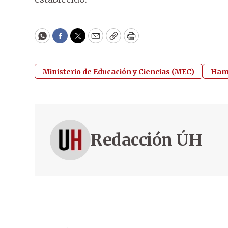
WhatsApp
Facebook
Twitter
Email
Copy
Print
Ministerio de Educación y Ciencias (MEC)
Ham
Redacción ÚH