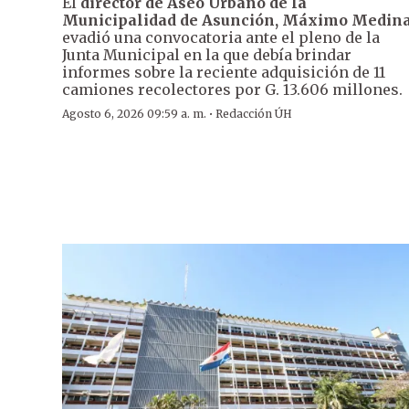
El
director de Aseo Urbano de la
Municipalidad de Asunción, Máximo Medin
evadió una convocatoria ante el pleno de la
Junta Municipal en la que debía brindar
informes sobre la reciente adquisición de 11
camiones recolectores por G. 13.606 millones.
·
Agosto 6, 2026 09:59 a. m.
Redacción ÚH