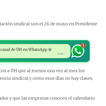
itación sindical son el 28 de mayo en Presidente
1
 al canal de ÚH en WhatsApp 🤩
13:09
✓✓
ron a ÚH que al menos una vez al mes los
encia sindical y como esos días no hay clases,
ados y que las empresas conocen el calendario