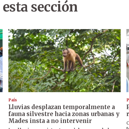
 esta sección
País
P
Lluvias desplazan temporalmente a
fauna silvestre hacia zonas urbanas y
Mades insta a no intervenir
t