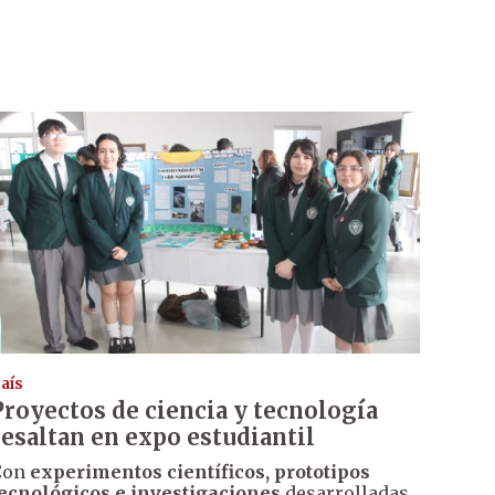
aís
Proyectos de ciencia y tecnología
resaltan en expo estudiantil
Con
experimentos científicos, prototipos
ecnológicos e investigaciones
desarrolladas