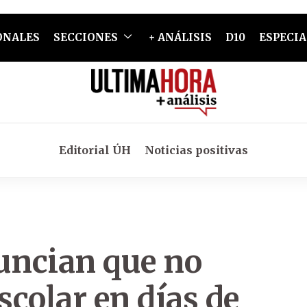
ONALES
SECCIONES
+ ANÁLISIS
D10
ESPECIA
Editorial ÚH
Noticias positivas
uncian que no
colar en días de