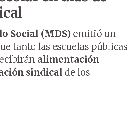
ical
llo Social (MDS)
emitió un
 tanto las escuelas públicas
ecibirán
alimentación
ación sindical
de los