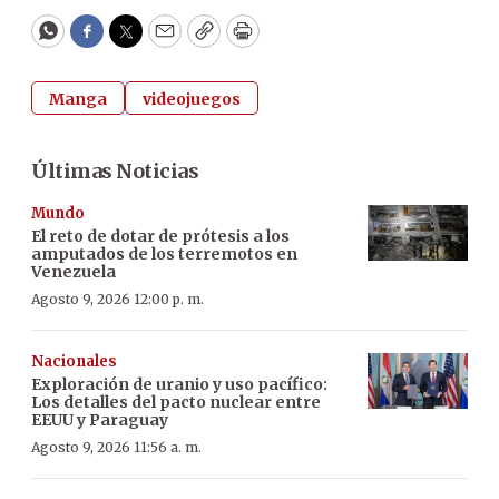
WhatsApp
Facebook
Twitter
Email
Copy
Print
Manga
videojuegos
Últimas Noticias
Mundo
El reto de dotar de prótesis a los
amputados de los terremotos en
Venezuela
Agosto 9, 2026 12:00 p. m.
Nacionales
Exploración de uranio y uso pacífico:
Los detalles del pacto nuclear entre
EEUU y Paraguay
Agosto 9, 2026 11:56 a. m.