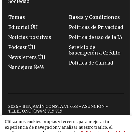
Sociedad
Temas
Bases y Condiciones
Editorial ÚH
Políticas de Privacidad
Noticias positivas
Política de uso de la IA
Pódcast ÚH
Servicio de
Suscripción a Crédito
Newsletters ÚH
Política de Calidad
Ñandejara Ñe’ẽ
2026 - BENJAMÍN CONSTANT 658 - ASUNCIÓN -
TELÉFONO:
(0994) 715 715
Utilizamos cookies propias y terceros para mejorar tu
experiencia de navegación y analizar nuestro tráfico. Al
twitter
instagram
facebook
tiktok
youtube
spotify