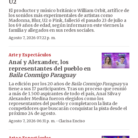
U2
El productor y músico británico William Orbit, artífice de
los sonidos más experimentales de artistas como
Madonna, Blur, U2 o Pink, falleció el pasado 23 de julio a
los 69 años de edad, según informaron este viernes la
familia y allegados en sus redes sociales.
Agosto 7, 2026 07:22 p. m.
Arte y Espectáculos
Anaí y Alexander, los
representantes del pueblo en
Baila Conmigo Paraguay
La edición por los 20 años de
Baila Conmigo Paraguay
ya
tiene a sus 17 participantes. Tras un proceso que reunió
a más de 1.500 aspirantes de todo el país, Anaí Silva y
Alexander Medina fueron elegidos como los
representantes del pueblo y completaron la lista de
competidores que buscarán conquistar la pista desde el
próximo 24 de agosto.
·
Agosto 7, 2026 06:31 p. m.
Clarisa Enciso