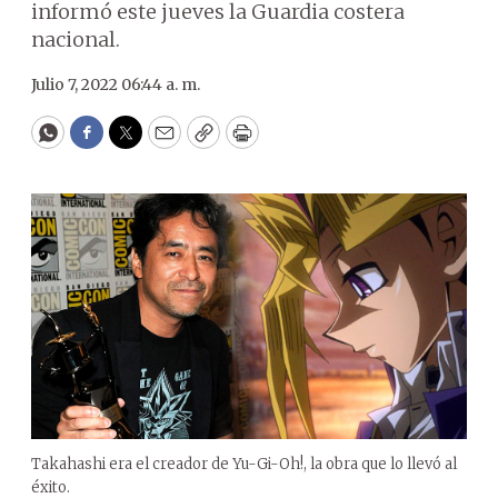
informó este jueves la Guardia costera
nacional.
Julio 7, 2022 06:44 a. m.
WhatsApp
Facebook
Twitter
Email
Copy
Print
Takahashi era el creador de Yu-Gi-Oh!, la obra que lo llevó al
éxito.