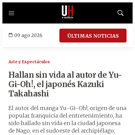
Menú
Mostrar
búsqued
09 ago 2026
ÚLTIMAS NOTICIAS
Arte y Espectáculos
Hallan sin vida al autor de Yu-
Gi-Oh!, el japonés Kazuki
Takahashi
El autor del manga Yu-Gi-Oh!, origen de una
popular franquicia del entretenimiento, ha
sido hallado sin vida en la ciudad japonesa
de Nago, en el sudoeste del archipiélago,