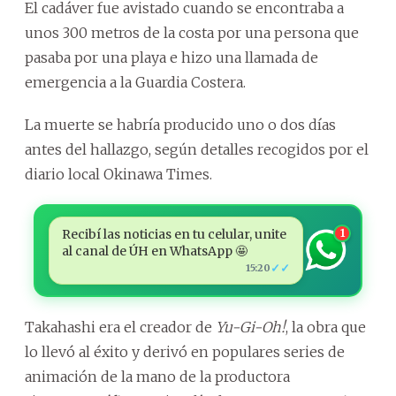
El cadáver fue avistado cuando se encontraba a
unos 300 metros de la costa por una persona que
pasaba por una playa e hizo una llamada de
emergencia a la Guardia Costera.
La muerte se habría producido uno o dos días
antes del hallazgo, según detalles recogidos por el
diario local Okinawa Times.
Recibí las noticias en tu celular, unite
1
al canal de ÚH en WhatsApp 🤩
✓✓
15:20
Takahashi era el creador de
Yu-Gi-Oh!
, la obra que
lo llevó al éxito y derivó en populares series de
animación de la mano de la productora