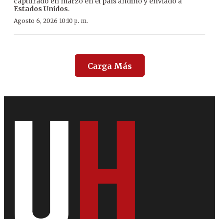
capturado en marzo en el país andino y enviado a
Estados Unidos
.
Agosto 6, 2026 10:10 p. m.
Carga Más