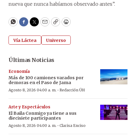
nueva que nunca habíamos observado antes”.
WhatsApp
Facebook
Twitter
Email
Copy
Print
Vía Láctea
Universo
Últimas Noticias
Economía
Más de 100 camiones varados por
demoras en el Paso de Jama
·
Agosto 8, 2026 04:00 a. m.
Redacción ÚH
Arte y Espectáculos
El Baila Conmigo ya tiene a sus
diecisiete participantes
·
Agosto 8, 2026 04:00 a. m.
Clarisa Enciso