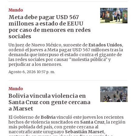
Mundo
Meta debe pagar USD 567
millones a estado de EEUU
por caso de menores en redes
sociales
Un juez de Nuevo México, suroeste de
Estados Unidos
,
ordenó el jueves a Meta pagar USD 567 millones tras la
demanda que interpuso el estado contra el gigante de
las redes sociales por causar “molestia pública” y
perjudicar a los menores.
Agosto 6, 2026 10:57 p. m.
Mundo
Bolivia vincula violencia en
Santa Cruz con gente cercana
a Marset
El Gobierno de
Bolivia
vinculó este jueves los recientes
hechos de violencia suscitados en
Santa Cruz
, la región
más poblada del país, con gente cercana al
narcotraficante uruguayo
Sebastián Marset
,