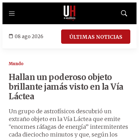
Menú
Mostrar
búsqued
08 ago 2026
ÚLTIMAS NOTICIAS
Mundo
Hallan un poderoso objeto
brillante jamás visto en la Vía
Láctea
Un grupo de astrofísicos descubrió un
extraño objeto en la Vía Láctea que emite
“enormes ráfagas de energía” intermitentes
cada dieciocho minutos y que, según los