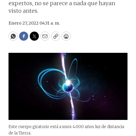
expertos, no se parece a nada que hayan
visto antes.
Enero 27, 2022 04:31 a. m.
WhatsApp
Facebook
Twitter
Email
Copy
Print
Este cuerpo giratorio está a unos 4.000 años luz de distancia
de la Tierra.