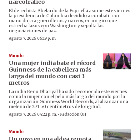
narcotráfico
El derechista Abelardo de la Espriella asume este viernes
la presidencia de Colombia decidido a combatir con
mano dura a guerrilleros y narcos, en un giro que
estrecha lazos con Washington y sepulta las
negociaciones de paz.
Agosto 7, 2026 06:19 p. m.
Mundo
Una mujer india bate el récord
Guinness de la cabellera más
larga del mundo con casi 3
metros
La india Renu Dhariyal ha sido reconocida este viernes
como la mujer con el pelo más largo del mundo por la
organización Guinness World Records, al alcanzar una
melena de 271,50 centímetros de longitud.
·
Agosto 7, 2026 04:22 p. m.
Redacción ÚH
Mundo
Un pozo en una aldea remota