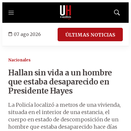
Menú
Mostrar
búsqued
07 ago 2026
ÚLTIMAS NOTICIAS
Nacionales
Hallan sin vida a un hombre
que estaba desaparecido en
Presidente Hayes
La Policía localizó a metros de una vivienda,
situada en el interior de una estancia, el
cuerpo en estado de descomposición de un
hombre que estaba desaparecido hace días