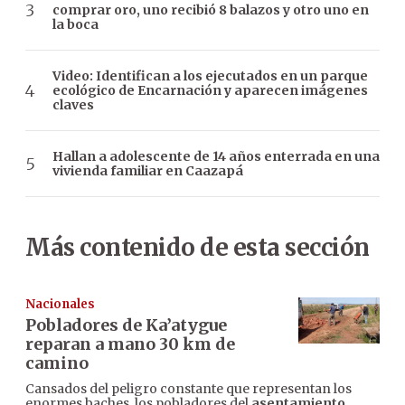
comprar oro, uno recibió 8 balazos y otro uno en
la boca
Video: Identifican a los ejecutados en un parque
ecológico de Encarnación y aparecen imágenes
claves
Hallan a adolescente de 14 años enterrada en una
vivienda familiar en Caazapá
Más contenido de esta sección
Nacionales
Pobladores de Ka’atygue
reparan a mano 30 km de
camino
Cansados del peligro constante que representan los
enormes baches, los pobladores del
asentamiento