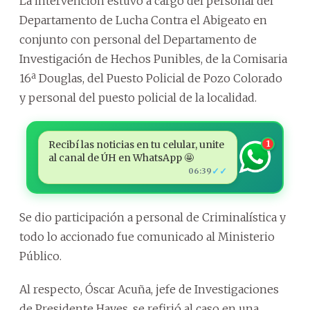
La intervención estuvo a cargo del personal del
Departamento de Lucha Contra el Abigeato en
conjunto con personal del Departamento de
Investigación de Hechos Punibles, de la Comisaria
16ª Douglas, del Puesto Policial de Pozo Colorado
y personal del puesto policial de la localidad.
Recibí las noticias en tu celular, unite
1
al canal de ÚH en WhatsApp 🤩
✓✓
06:39
Se dio participación a personal de Criminalística y
todo lo accionado fue comunicado al Ministerio
Público.
Al respecto, Óscar Acuña, jefe de Investigaciones
de Presidente Hayes, se refirió al caso en una