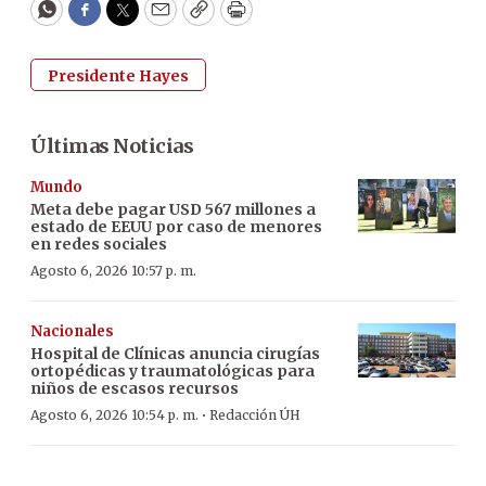
WhatsApp
Facebook
Twitter
Email
Copy
Print
Presidente Hayes
Últimas Noticias
Mundo
Meta debe pagar USD 567 millones a
estado de EEUU por caso de menores
en redes sociales
Agosto 6, 2026 10:57 p. m.
Nacionales
Hospital de Clínicas anuncia cirugías
ortopédicas y traumatológicas para
niños de escasos recursos
·
Agosto 6, 2026 10:54 p. m.
Redacción ÚH