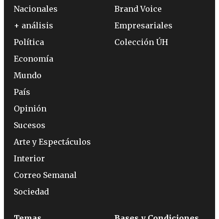
Nacionales
Brand Voice
+ análisis
Empresariales
Política
Colección ÚH
Economía
Mundo
País
Opinión
Sucesos
Arte y Espectáculos
Interior
Correo Semanal
Sociedad
Temas
Bases y Condiciones