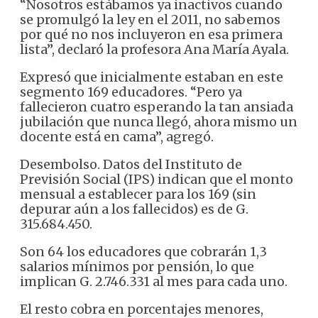
“Nosotros estábamos ya inactivos cuando
se promulgó la ley en el 2011, no sabemos
por qué no nos incluyeron en esa primera
lista”, declaró la profesora Ana María Ayala.
Expresó que inicialmente estaban en este
segmento 169 educadores. “Pero ya
fallecieron cuatro esperando la tan ansiada
jubilación que nunca llegó, ahora mismo un
docente está en cama”, agregó.
Desembolso. Datos del Instituto de
Previsión Social (IPS) indican que el monto
mensual a establecer para los 169 (sin
depurar aún a los fallecidos) es de G.
315.684.450.
Son 64 los educadores que cobrarán 1,3
salarios mínimos por pensión, lo que
implican G. 2.746.331 al mes para cada uno.
El resto cobra en porcentajes menores,