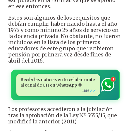
estipulado en la normativa que se aprobó
en ese entonces.
Estos son algunos de los requisitos que
debían cumplir: haber nacido hasta el año
1975 y como mínimo 25 años de servicio en
la docencia privada. No obstante, no fueron
incluidos en la lista de los primeros
educadores de este grupo que recibieron
pensión por primera vez desde fines de
abril del 2016.
Recibí las noticias en tu celular, unite
1
al canal de ÚH en WhatsApp 🤩
✓✓
11:16
Los profesores accedieron a la jubilación
tras la aprobación de la Ley Nº 5555/15, que
modificó la anterior (2011).