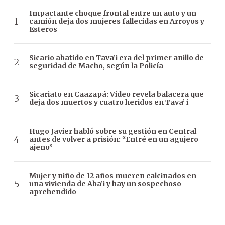
Impactante choque frontal entre un auto y un
camión deja dos mujeres fallecidas en Arroyos y
Esteros
Sicario abatido en Tava’i era del primer anillo de
seguridad de Macho, según la Policía
Sicariato en Caazapá: Video revela balacera que
deja dos muertos y cuatro heridos en Tava’ i
Hugo Javier habló sobre su gestión en Central
antes de volver a prisión: “Entré en un agujero
ajeno”
Mujer y niño de 12 años mueren calcinados en
una vivienda de Aba’i y hay un sospechoso
aprehendido