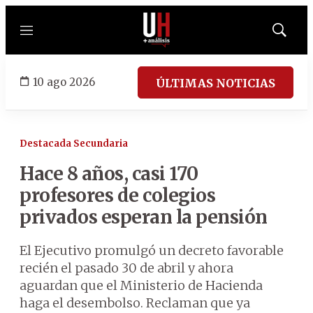
Menú
Mostrar
búsqued
10 ago 2026
ÚLTIMAS NOTICIAS
Destacada Secundaria
Hace 8 años, casi 170
profesores de colegios
privados esperan la pensión
El Ejecutivo promulgó un decreto favorable
recién el pasado 30 de abril y ahora
aguardan que el Ministerio de Hacienda
haga el desembolso. Reclaman que ya