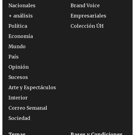
Nacionales
Brand Voice
+ análisis
Empresariales
Política
Colección ÚH
Economía
Mundo
País
Opinión
Sucesos
Arte y Espectáculos
Interior
Correo Semanal
Sociedad
Temas
Bases y Condiciones