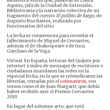
Biblioteca Municipal; palabras de Laura
Aquino, jefa de la Unidad de Extensión
Bibliotecaria y la narración colectiva de un
fragmento del cuento
El pollito de fuego
, de
Augusto Roa Bastos, realizada por
funcionarios del sitio.
La fecha se conmemora para recordar el
fallecimiento de Miguel de Cervantes,
además el de Shakespeare y de Inca
Garcilaso de la Vega.
Virtual. En España, lecturas del Quijote por
internet y miles de mensajes de escritores o
ciudadanos inundaron las redes en la
especial fecha, en la que se reivindicaron las
librerías, cerradas por el
coronavirus
, con
versos como el de Joan Margarit, que debía
haber recibido ayer el Premio Cervantes
2019.
En lugar del solemne acto, que está