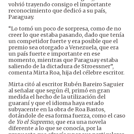
volvió trayendo consigo el importante
reconocimiento que dedicó a su país,
Paraguay.
“Lo tomó un poco de sorpresa, como de no
creer lo que estaba pasando, dado que tenía
un competidor fuerte y era posible que el
premio sea otorgado a Venezuela, que era
un país fuerte e importante en ese
momento, mientras que Paraguay estaba
saliendo de la dictadura de Stroessner”,
comenta Mirta Roa, hija del célebre escritor.
Mirta citó al escritor Rubén Bareiro Saguier
al señalar que según él, primó en gran
medida el hecho de la utilización del
guaraní y que el idioma haya estado
subyacente en la obra de Roa Bastos,
dotándole de esa forma fuerza, como el caso
de
Yo el Supremo
, que era una novela
diferente a lo que se conocía, por la