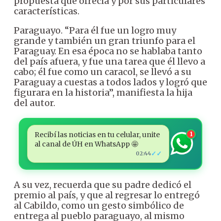
propuesta que ofrecía y por sus particulares
características.
Paraguayo. “Para él fue un logro muy
grande y también un gran triunfo para el
Paraguay. En esa época no se hablaba tanto
del país afuera, y fue una tarea que él llevo a
cabo; él fue como un caracol, se llevó a su
Paraguay a cuestas a todos lados y logró que
figurara en la historia”, manifiesta la hija
del autor.
Recibí las noticias en tu celular, unite
1
al canal de ÚH en WhatsApp 🤩
✓✓
02:44
A su vez, recuerda que su padre dedicó el
premio al país, y que al regresar lo entregó
al Cabildo, como un gesto simbólico de
entrega al pueblo paraguayo, al mismo