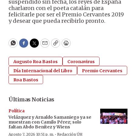
suspendido sin fecha, los reyes de España
charlaron con el poeta catalán para
felicitarle por ser el Premio Cervantes 2019
y desear que pueda recibirlo pronto.
WhatsApp
Facebook
Twitter
Email
Copy
Print
Augusto Roa Bastos
Coronavirus
Día Internacional del Libro
Premio Cervantes
Roa Bastos
Últimas Noticias
Política
Velázquez y Arnaldo Samaniego ya se
muestran con Camilo Pérez; solo
faltan Abdo Benítez y Wiens
·
Agosto 7, 2026 10:51 p. m.
Redacción ÚH