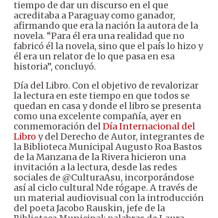
tiempo de dar un discurso en el que
acreditaba a Paraguay como ganador,
afirmando que era la nación la autora de la
novela. “Para él era una realidad que no
fabricó él la novela, sino que el país lo hizo y
él era un relator de lo que pasa en esa
historia”, concluyó.
Día del Libro. Con el objetivo de revalorizar
la lectura en este tiempo en que todos se
quedan en casa y donde el libro se presenta
como una excelente compañía, ayer en
conmemoración del
Día Internacional del
Libro
y del Derecho de Autor, integrantes de
la Biblioteca Municipal Augusto Roa Bastos
de la Manzana de la Rivera hicieron una
invitación a la lectura, desde las redes
sociales de @CulturaAsu, incorporándose
así al ciclo cultural Nde rógape. A través de
un material audiovisual con la introducción
del poeta Jacobo Rauskin, jefe de la