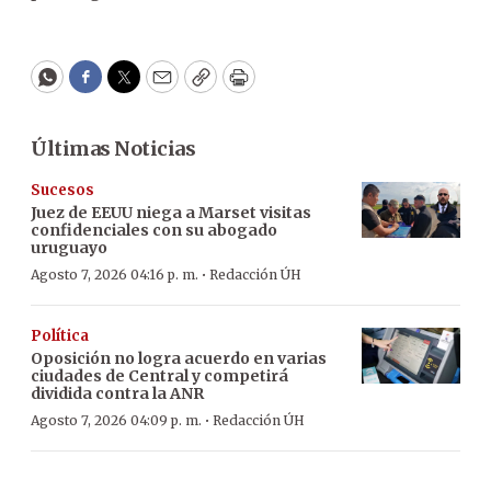
WhatsApp
Facebook
Twitter
Email
Copy
Print
Últimas Noticias
Sucesos
Juez de EEUU niega a Marset visitas
confidenciales con su abogado
uruguayo
·
Agosto 7, 2026 04:16 p. m.
Redacción ÚH
Política
Oposición no logra acuerdo en varias
ciudades de Central y competirá
dividida contra la ANR
·
Agosto 7, 2026 04:09 p. m.
Redacción ÚH