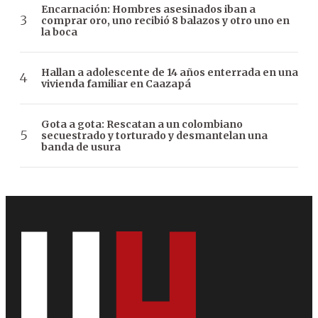
Encarnación: Hombres asesinados iban a
comprar oro, uno recibió 8 balazos y otro uno en
la boca
Hallan a adolescente de 14 años enterrada en una
vivienda familiar en Caazapá
Gota a gota: Rescatan a un colombiano
secuestrado y torturado y desmantelan una
banda de usura