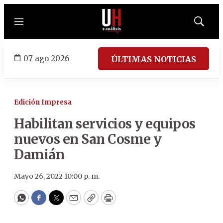
Menú
Mostrar
búsqued
07 ago 2026
ÚLTIMAS NOTICIAS
Edición Impresa
Habilitan servicios y equipos
nuevos en San Cosme y
Damián
Mayo 26, 2022 10:00 p. m.
WhatsApp
Facebook
Twitter
Email
Copy
Print