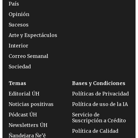
País
Opinión
Sucesos
Arte y Espectáculos
Interior
Correo Semanal
Sociedad
Temas
Bases y Condiciones
Editorial ÚH
Políticas de Privacidad
Noticias positivas
Política de uso de la IA
Pódcast ÚH
Servicio de
Suscripción a Crédito
Newsletters ÚH
Política de Calidad
Ñandejara Ñe’ẽ