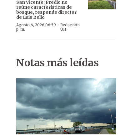
San Vicente: Predio no
reúne características de
bosque, responde director
de Luis Bello
·
Agosto 6, 2026 06:59
Redacción
p. m.
ÚH
Notas más leídas