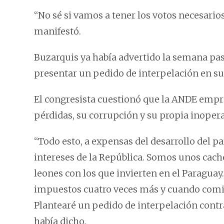
“No sé si vamos a tener los votos necesarios
manifestó.
Buzarquis ya había advertido la semana pasa
presentar un pedido de interpelación en su
El congresista cuestionó que la ANDE empre
pérdidas, su corrupción y su propia inopera
“Todo esto, a expensas del desarrollo del paí
intereses de la República. Somos unos cacho
leones con los que invierten en el Paragua
impuestos cuatro veces más y cuando comien
Plantearé un pedido de interpelación contra
había dicho.