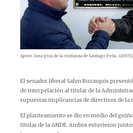
Apoyo. Sosa goza de la confianza de Santiago Peña.
GENTI
El senador liberal Salyn Buzarquis present
de interpelación al titular de la Administra
supuestas implicancias de directivos de la e
El planteamiento se dio en medio del guiño
titular de la ANDE. Ambos estuvieron junt