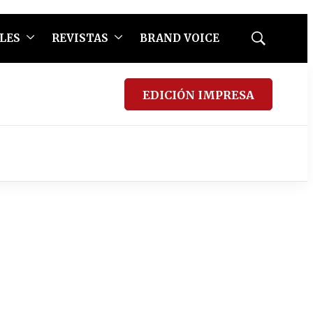
LES
REVISTAS
BRAND VOICE
Mostrar
búsqueda
EDICIÓN IMPRESA