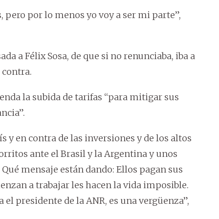
, pero por lo menos yo voy a ser mi parte”,
da a Félix Sosa, de que si no renunciaba, iba a
 contra.
nda la subida de tarifas “para mitigar sus
ncia”.
s y en contra de las inversiones y de los altos
rritos ante el Brasil y la Argentina y unos
y. Qué mensaje están dando: Ellos pagan sus
zan a trabajar les hacen la vida imposible.
 el presidente de la ANR, es una vergüenza”,