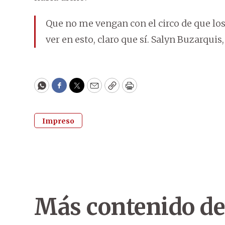
Que no me vengan con el circo de que lo
ver en esto, claro que sí. Salyn Buzarquis
WhatsApp
Facebook
Twitter
Email
Copy
Print
Impreso
Más contenido de