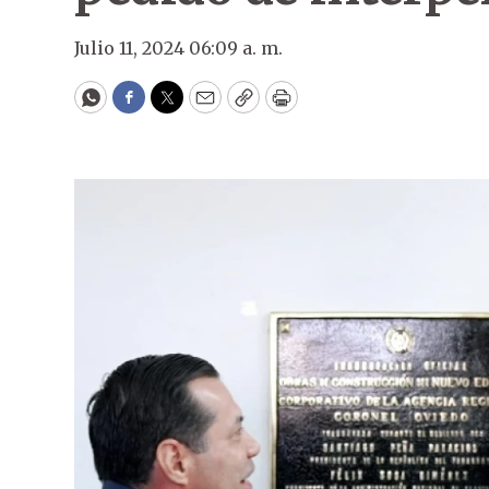
Julio 11, 2024 06:09 a. m.
WhatsApp
Facebook
Twitter
Email
Copy
Print