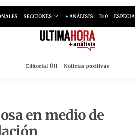
ONALES
SECCIONES
+ ANÁLISIS
D10
ESPECIA
Editorial ÚH
Noticias positivas
Sosa en medio de
lación