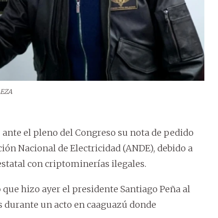
LEZA
ó ante el pleno del Congreso su nota de pedido
ción Nacional de Electricidad (ANDE), debido a
statal con criptominerías ilegales.
 que hizo ayer el presidente Santiago Peña al
os durante un acto en caaguazú donde