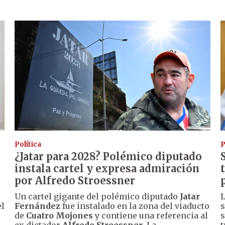
Política
P
¿Jatar para 2028? Polémico diputado
instala cartel y expresa admiración
por Alfredo Stroessner
Un cartel gigante del polémico diputado
Jatar
L
el
Fernández
fue instalado en la zona del viaducto
s
de
Cuatro Mojones
y contiene una referencia al
s