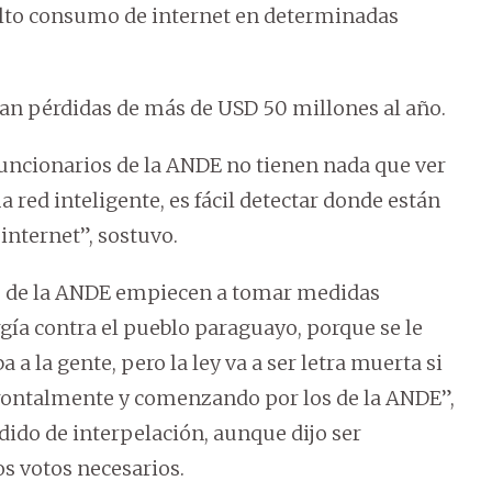
l alto consumo de internet en determinadas
ran pérdidas de más de USD 50 millones al año.
funcionarios de la ANDE no tienen nada que ver
ma red inteligente, es fácil detectar donde están
internet”, sostuvo.
los de la ANDE empiecen a tomar medidas
gía contra el pueblo paraguayo, porque se le
ba a la gente, pero la ley va a ser letra muerta si
frontalmente y comenzando por los de la ANDE”,
ido de interpelación, aunque dijo ser
os votos necesarios.