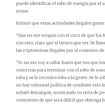
puede identificar el robo de energía por e
zonas.
Estimó que estas actividades ilegales gene
“Que no me vengan con el circo de que los 
con esto, claro que sí tienen que ver. Se lla
las criptominas ilegales por el consumo de 
“Yo no me voy a callar hasta que vea que 
concretas para terminar con el robo de ener
roba y se le recontra roba a la gente. Se le ro
no hay voluntad política de combatir esto 
señaló Buzarquis, mostrando su nota de ped
consciente de que será difícil que obtenga l