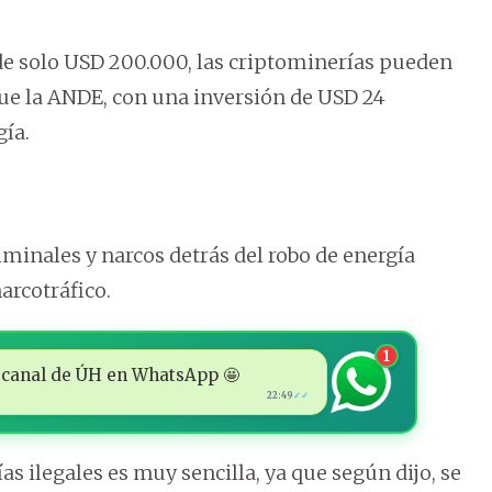
 de solo USD 200.000, las criptominerías pueden
ue la ANDE, con una inversión de USD 24
gía.
minales y narcos detrás del robo de energía
narcotráfico.
1
 al canal de ÚH en WhatsApp 🤩
22:49
✓✓
as ilegales es muy sencilla, ya que según dijo, se