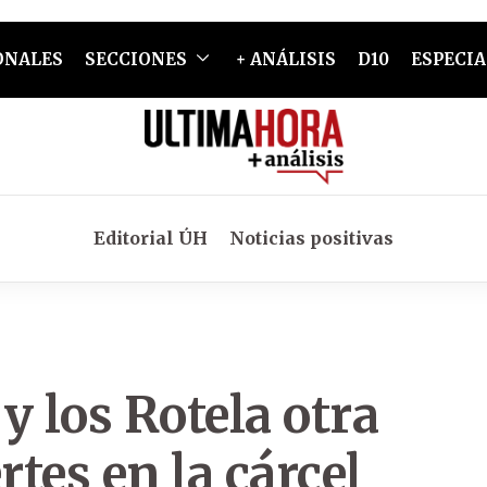
ONALES
SECCIONES
+ ANÁLISIS
D10
ESPECIA
Editorial ÚH
Noticias positivas
y los Rotela otra
tes en la cárcel