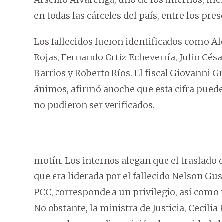
en todas las cárceles del país, entre los pr
Los fallecidos fueron identificados como A
Rojas, Fernando Ortiz Echeverría, Julio Cé
Barrios y Roberto Ríos. El fiscal Giovanni G
ánimos, afirmó anoche que esta cifra pued
no pudieron ser verificados.
motín. Los internos alegan que el traslado 
que era liderada por el fallecido Nelson Gus
PCC, corresponde a un privilegio, así como 
No obstante, la ministra de Justicia, Cecilia 