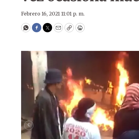
Febrero 16, 2021 11:01 p. m.
WhatsApp
Facebook
Twitter
Email
Copy
Print