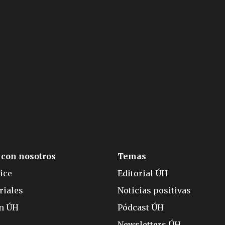
 con nosotros
Temas
ice
Editorial ÚH
riales
Noticias positivas
ón ÚH
Pódcast ÚH
Newsletters ÚH