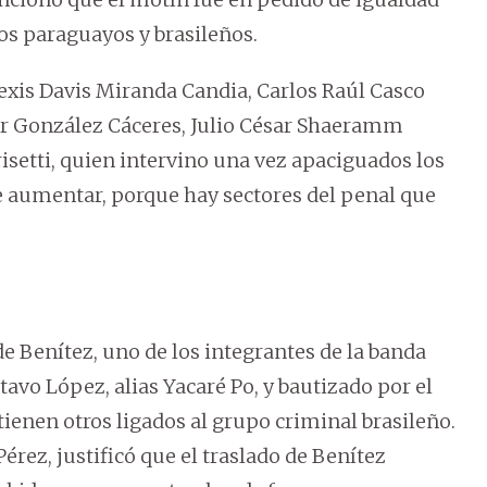
esos paraguayos y brasileños.
lexis Davis Miranda Candia, Carlos Raúl Casco
sar González Cáceres, Julio César Shaeramm
risetti, quien intervino una vez apaciguados los
e aumentar, porque hay sectores del penal que
de Benítez, uno de los integrantes de la banda
tavo López, alias Yacaré Po, y bautizado por el
tienen otros ligados al grupo criminal brasileño.
Pérez, justificó que el traslado de Benítez