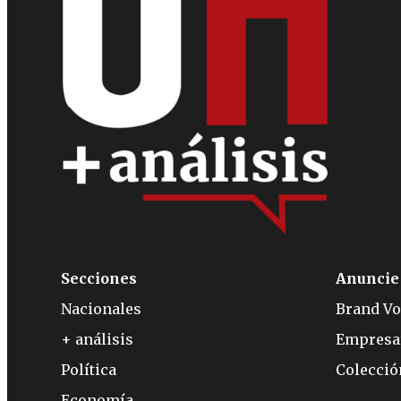
Secciones
Anuncie
Nacionales
Brand Vo
+ análisis
Empresa
Política
Colecci
Economía