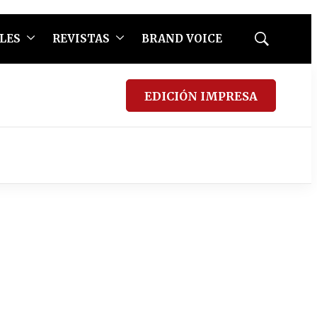
LES
REVISTAS
BRAND VOICE
Mostrar
búsqueda
EDICIÓN IMPRESA