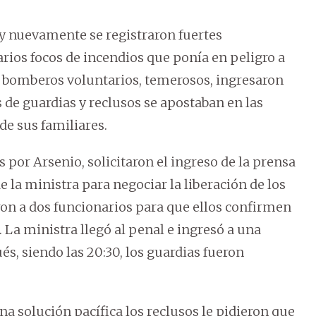
 y nuevamente se registraron fuertes
ios focos de incendios que ponía en peligro a
ue bomberos voluntarios, temerosos, ingresaron
s de guardias y reclusos se apostaban en las
e sus familiares.
por Arsenio, solicitaron el ingreso de la prensa
e la ministra para negociar la liberación de los
ron a dos funcionarios para que ellos confirmen
 La ministra llegó al penal e ingresó a una
s, siendo las 20:30, los guardias fueron
a solución pacífica los reclusos le pidieron que