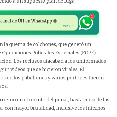
ebido a un supuesto plan de fuga.
1
 al canal de ÚH en WhatsApp 🤩
06:44
✓✓
on la quema de colchones, que generó un
 Operaciones Policiales Especiales (FOPE),
ación. Los reclusos atacaban a los uniformados
ún videos que se hicieron virales. El
s en los pabellones y varios portones fueron
eos.
ieron en el recinto del penal, hasta cerca de las
, con mayor brutalidad, inclusive los internos