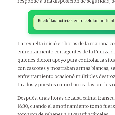
responde a una disposición de seguridad, d
Recibí las noticias en tu celular, unite
La revuelta inició en horas de la mañana c
enfrentamiento con agentes de la Fuerza de
quienes dieron apoyo para controlar la situ
con cascotes y mostraban armas blancas, seg
enfrentamiento ocasionó múltiples destrozo
tirados y puestos como barricadas por los r
Después, unas horas de falsa calma transcurr
16:30, cuando el amotinamiento tomó fuerza
tomaron de rehenes a 19 guardiacárceles.