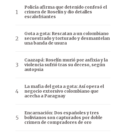
Policía afirma que detenido confesó el
crimen de Roselín y dio detalles
escalofriantes
Gota a gota: Rescatan a un colombiano
secuestrado y torturado y desmantelan
una banda de usura
Caazapá: Roselín murió por asfixia y la
violencia sufrió tras su deceso, según
autopsia
La mafia del gota a gota: Así opera el
negocio extorsivo colombiano que
acecha a Paraguay
Encarnación: Dos españoles y tres
bolivianos son capturados por doble
crimen de compradores de oro