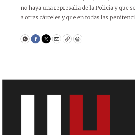
no haya una represalia de la Policía y que s
a otras cárceles y que en todas las penitenci
WhatsApp
Facebook
Twitter
Email
Copy
Print