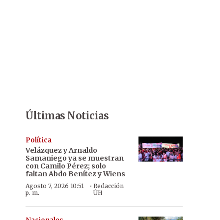
Últimas Noticias
Política
Velázquez y Arnaldo
Samaniego ya se muestran
con Camilo Pérez; solo
faltan Abdo Benítez y Wiens
·
Agosto 7, 2026 10:51
Redacción
p. m.
ÚH