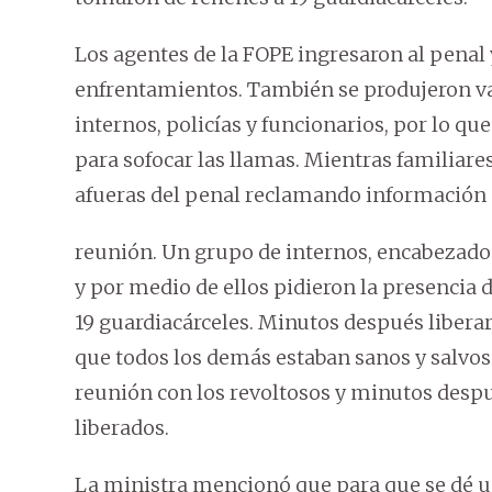
Los agentes de la FOPE ingresaron al penal
enfrentamientos. También se produjeron var
internos, policías y funcionarios, por lo q
para sofocar las llamas. Mientras familiare
afueras del penal reclamando información d
reunión. Un grupo de internos, encabezados 
y por medio de ellos pidieron la presencia d
19 guardiacárceles. Minutos después libera
que todos los demás estaban sanos y salvos.
reunión con los revoltosos y minutos despué
liberados.
La ministra mencionó que para que se dé un