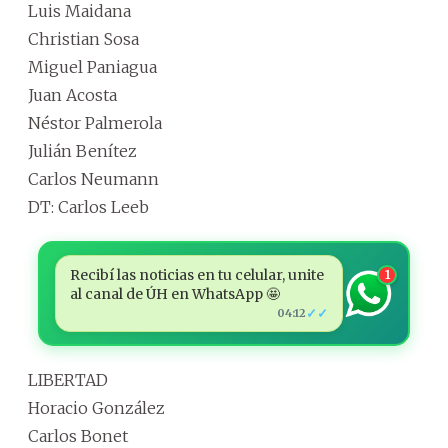
Luis Maidana
Christian Sosa
Miguel Paniagua
Juan Acosta
Néstor Palmerola
Julián Benítez
Carlos Neumann
DT: Carlos Leeb
Recibí las noticias en tu celular, unite
1
al canal de ÚH en WhatsApp 🤩
✓✓
04:12
LIBERTAD
Horacio González
Carlos Bonet