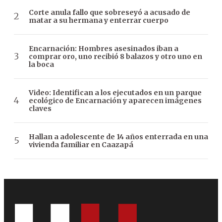
Corte anula fallo que sobreseyó a acusado de
matar a su hermana y enterrar cuerpo
Encarnación: Hombres asesinados iban a
comprar oro, uno recibió 8 balazos y otro uno en
la boca
Video: Identifican a los ejecutados en un parque
ecológico de Encarnación y aparecen imágenes
claves
Hallan a adolescente de 14 años enterrada en una
vivienda familiar en Caazapá