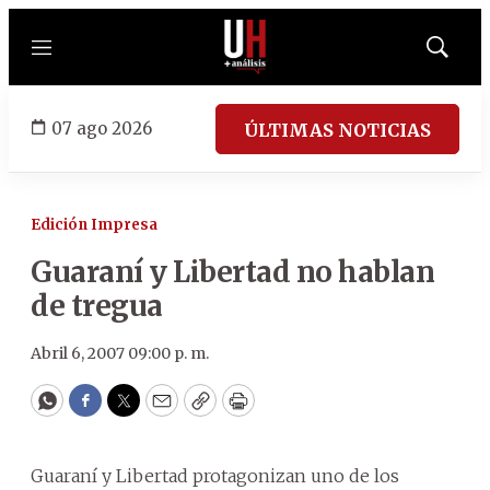
Menú
Mostrar
búsqued
07 ago 2026
ÚLTIMAS NOTICIAS
Edición Impresa
Guaraní y Libertad no hablan
de tregua
Abril 6, 2007 09:00 p. m.
WhatsApp
Facebook
Twitter
Email
Copy
Print
Guaraní y Libertad protagonizan uno de los