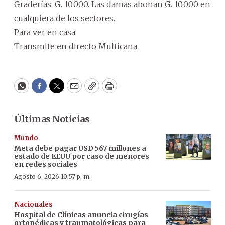
Graderías: G. 10.000. Las damas abonan G. 10.000 en
cualquiera de los sectores.
Para ver en casa:
Transmite en directo Multicana
WhatsApp
Facebook
Twitter
Email
Copy
Print
Últimas Noticias
Mundo
Meta debe pagar USD 567 millones a
estado de EEUU por caso de menores
en redes sociales
Agosto 6, 2026 10:57 p. m.
Nacionales
Hospital de Clínicas anuncia cirugías
ortopédicas y traumatológicas para