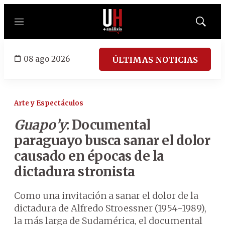
Menú
Mostrar
búsqued
08 ago 2026
ÚLTIMAS NOTICIAS
Arte y Espectáculos
Guapo’y
: Documental
paraguayo busca sanar el dolor
causado en épocas de la
dictadura stronista
Como una invitación a sanar el dolor de la
dictadura de Alfredo Stroessner (1954-1989),
la más larga de Sudamérica, el documental