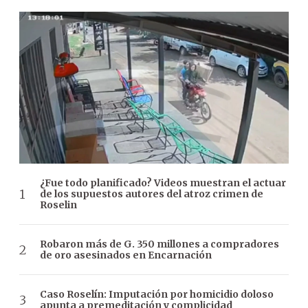
¿Fue todo planificado? Videos muestran el actuar
de los supuestos autores del atroz crimen de
Roselin
Robaron más de G. 350 millones a compradores
de oro asesinados en Encarnación
Caso Roselín: Imputación por homicidio doloso
apunta a premeditación y complicidad