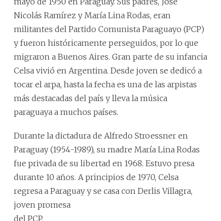
mayo de 1950 en Paraguay. Sus padres, José
Nicolás Ramírez y María Lina Rodas, eran
militantes del Partido Comunista Paraguayo (PCP)
y fueron históricamente perseguidos, por lo que
migraron a Buenos Aires. Gran parte de su infancia
Celsa vivió en Argentina. Desde joven se dedicó a
tocar el arpa, hasta la fecha es una de las arpistas
más destacadas del país y lleva la música
paraguaya a muchos países.
Durante la dictadura de Alfredo Stroessner en
Paraguay (1954-1989), su madre María Lina Rodas
fue privada de su libertad en 1968. Estuvo presa
durante 10 años. A principios de 1970, Celsa
regresa a Paraguay y se casa con Derlis Villagra,
joven promesa
del PCP.