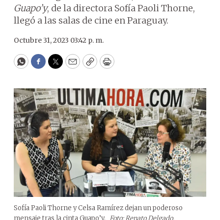
Guapo’y
, de la directora Sofía Paoli Thorne,
llegó a las salas de cine en Paraguay.
Octubre 31, 2023 03:42 p. m.
WhatsApp
Facebook
Twitter
Email
Copy
Print
Sofía Paoli Thorne y Celsa Ramírez dejan un poderoso
mensaje tras la cinta Guapo’y.
Foto: Renato Delgado.