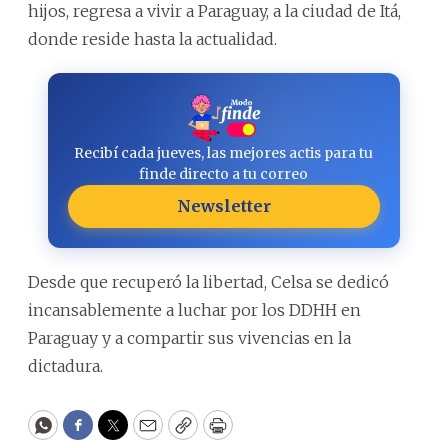
hijos, regresa a vivir a Paraguay, a la ciudad de Itá,
donde reside hasta la actualidad.
Recibí cada jueves, las mejores actis para tu
finde directo a tu correo
Newsletter
Desde que recuperó la libertad, Celsa se dedicó
incansablemente a luchar por los DDHH en
Paraguay y a compartir sus vivencias en la
dictadura.
WhatsApp
Facebook
Twitter
Email
Copy
Print