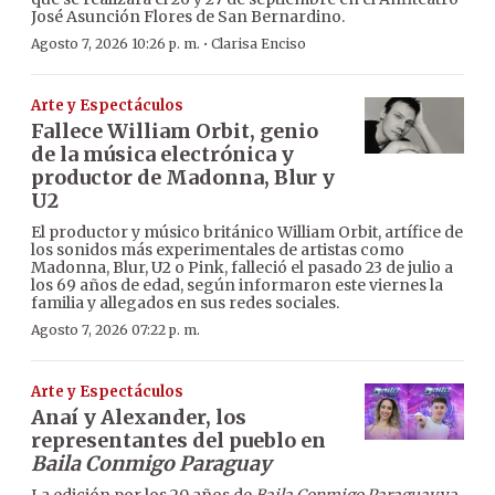
José Asunción Flores de San Bernardino.
·
Agosto 7, 2026 10:26 p. m.
Clarisa Enciso
Arte y Espectáculos
Fallece William Orbit, genio
de la música electrónica y
productor de Madonna, Blur y
U2
El productor y músico británico William Orbit, artífice de
los sonidos más experimentales de artistas como
Madonna, Blur, U2 o Pink, falleció el pasado 23 de julio a
los 69 años de edad, según informaron este viernes la
familia y allegados en sus redes sociales.
Agosto 7, 2026 07:22 p. m.
Arte y Espectáculos
Anaí y Alexander, los
representantes del pueblo en
Baila Conmigo Paraguay