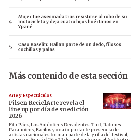
Mujer fue asesinada tras resistirse al robo de su
motocicleta y deja cuatro hijos huérfanos en
Ypané
Caso Roselín: Hallan parte de un dedo, filosos
cuchillos y palas
Más contenido de esta sección
Arte y Espectáculos
Pilsen ReciclArte revela el
line up por día de su edición
2026
Fito Páez, Los Auténticos Decadentes, Turf, Ratones
Paranoicos, Bacilos y una importante presencia de
artistas nacionales forman parte de la grilla del festival,
que se realizará el 26 y 27 de septiembre en el Anfiteatro