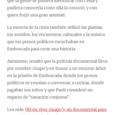
que la gente se pudiera identificar con Celsa y
pudiera conocerla como ella la conoció, y con
quien forjó una gran amistad.
La esencia de la cinta también utilizó las plantas,
los sonidos, los encuentros culturales y la música
que los presos políticos escuchaban en
Emboscada para crear una historia.
Asimismo, resaltó que la película documental lleva
por nombre
Guapo’y
en honor a un enorme árbol
en la prisión de Emboscada, donde los presos
políticos se reunían a conversar, a cocinar, donde
jugaban sus niños y que Paoli consideró un
espacio de “sanación conjunta”.
Lea más:
ÚH en vivo: Guapo’y, un documental para