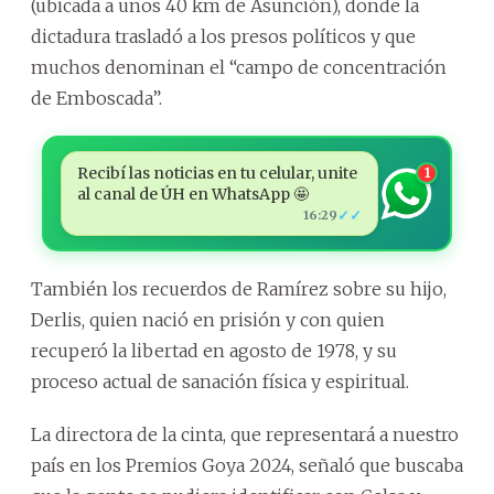
(ubicada a unos 40 km de Asunción), donde la
dictadura trasladó a los presos políticos y que
muchos denominan el “campo de concentración
de Emboscada”.
Recibí las noticias en tu celular, unite
1
al canal de ÚH en WhatsApp 🤩
✓✓
16:29
También los recuerdos de Ramírez sobre su hijo,
Derlis, quien nació en prisión y con quien
recuperó la libertad en agosto de 1978, y su
proceso actual de sanación física y espiritual.
La directora de la cinta, que representará a nuestro
país en los Premios Goya 2024, señaló que buscaba