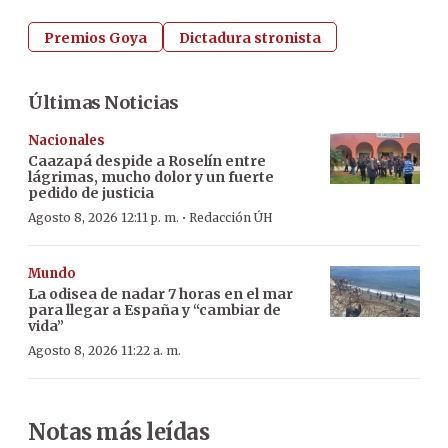
Premios Goya
Dictadura stronista
Últimas Noticias
Nacionales
Caazapá despide a Roselín entre
lágrimas, mucho dolor y un fuerte
pedido de justicia
·
Agosto 8, 2026 12:11 p. m.
Redacción ÚH
Mundo
La odisea de nadar 7 horas en el mar
para llegar a España y “cambiar de
vida”
Agosto 8, 2026 11:22 a. m.
Notas más leídas