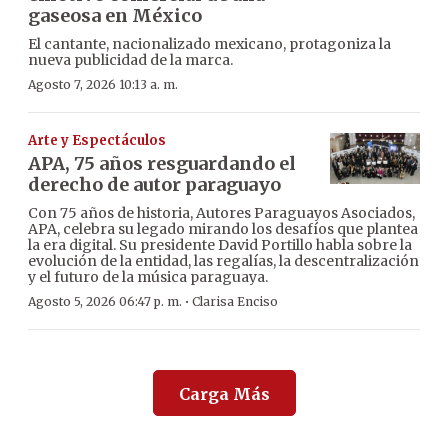
gaseosa en México
El cantante, nacionalizado mexicano, protagoniza la
nueva publicidad de la marca.
Agosto 7, 2026 10:13 a. m.
Arte y Espectáculos
APA, 75 años resguardando el
derecho de autor paraguayo
Con 75 años de historia, Autores Paraguayos Asociados,
APA, celebra su legado mirando los desafíos que plantea
la era digital. Su presidente David Portillo habla sobre la
evolución de la entidad, las regalías, la descentralización
y el futuro de la música paraguaya.
·
Agosto 5, 2026 06:47 p. m.
Clarisa Enciso
Carga Más