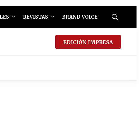
LES
REVISTAS
BRAND VOICE
Mostrar
búsqueda
EDICIÓN IMPRESA