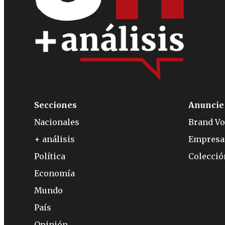
Secciones
Anuncie
Nacionales
Brand Vo
+ análisis
Empresa
Política
Colecci
Economía
Mundo
País
Opinión