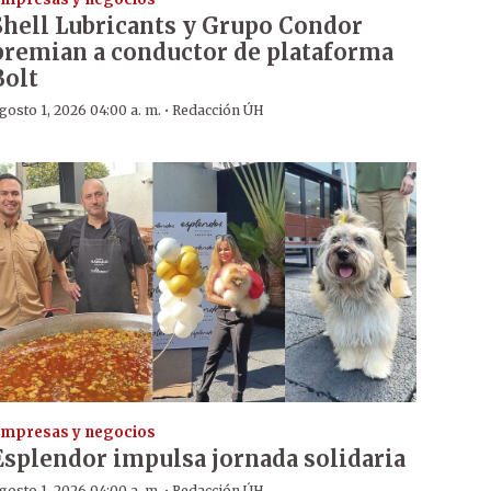
Shell Lubricants y Grupo Condor
premian a conductor de plataforma
Bolt
·
gosto 1, 2026 04:00 a. m.
Redacción ÚH
mpresas y negocios
Esplendor impulsa jornada solidaria
gosto 1, 2026 04:00 a. m.
Redacción ÚH