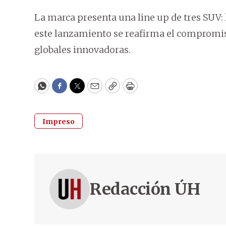
La marca presenta una line up de tres SUV: 
este lanzamiento se reafirma el compromi
globales innovadoras.
WhatsApp
Facebook
Twitter
Email
Copy
Print
Impreso
Redacción ÚH