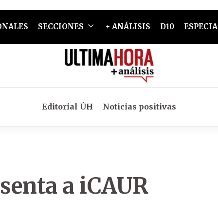
ONALES
SECCIONES
+ ANÁLISIS
D10
ESPECIA
Editorial ÚH
Noticias positivas
senta a iCAUR