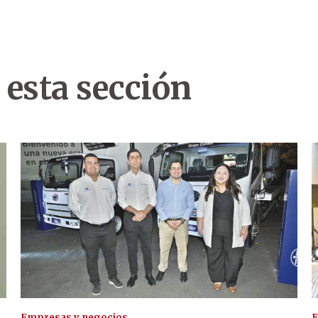
 esta sección
Empresas y negocios
E