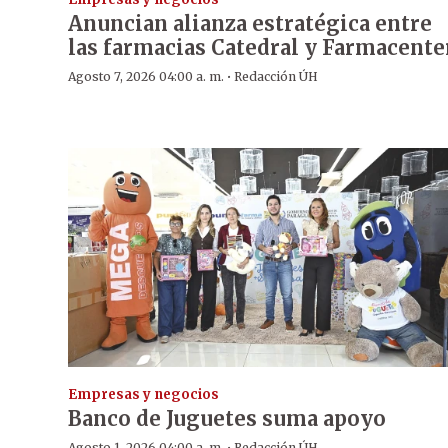
Anuncian alianza estratégica entre
las farmacias Catedral y Farmacente
·
Agosto 7, 2026 04:00 a. m.
Redacción ÚH
Empresas y negocios
Banco de Juguetes suma apoyo
Agosto 1, 2026 04:00 a. m.
Redacción ÚH