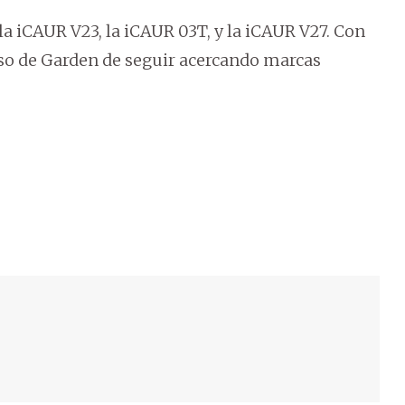
la iCAUR V23, la iCAUR 03T, y la iCAUR V27. Con
so de Garden de seguir acercando marcas