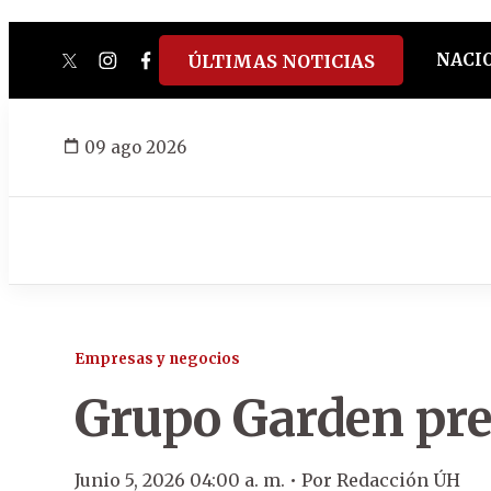
NACI
ÚLTIMAS NOTICIAS
twitter
instagram
facebook
tiktok
youtube
spotify
09 ago 2026
Empresas y negocios
Grupo Garden pre
Junio 5, 2026 04:00 a. m. •
Por
Redacción ÚH