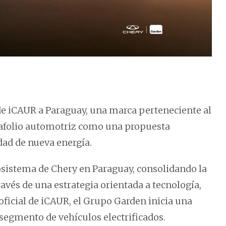
 de iCAUR a Paraguay, una marca perteneciente al
tafolio automotriz como una propuesta
ad de nueva energía.
cosistema de Chery en Paraguay, consolidando la
ravés de una estrategia orientada a tecnología,
 oficial de iCAUR, el Grupo Garden inicia una
 segmento de vehículos electrificados.