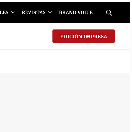
LES
REVISTAS
BRAND VOICE
Mostrar
búsqueda
EDICIÓN IMPRESA