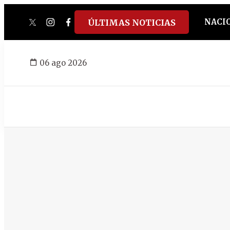
NACI
ÚLTIMAS NOTICIAS
twitter
instagram
facebook
tiktok
youtube
spotify
06 ago 2026