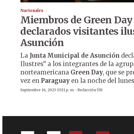
Nacionales
Miembros de Green Day
declarados visitantes ilu
Asunción
La
Junta Municipal de Asunción
decl
Ilustres” a los integrantes de la agru
norteamericana
Green Day
, que se p
vez en
Paraguay
en la noche del lunes
·
Septiembre 16, 2025 03:11 p. m.
Redacción ÚH