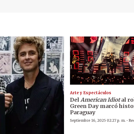
Arte y Espectáculos
Del
American Idiot
al r
Green Day marcó histo
Paraguay
·
Septiembre 16, 2025 02:27 p. m.
Re