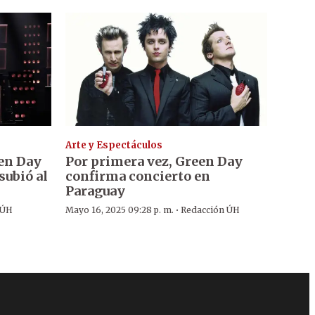
Arte y Espectáculos
een Day
Por primera vez, Green Day
subió al
confirma concierto en
Paraguay
·
 ÚH
Mayo 16, 2025 09:28 p. m.
Redacción ÚH