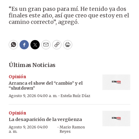
“Es un gran paso para mí. He tenido ya dos
finales este año, así que creo que estoy en el
camino correcto”, agregó.
WhatsApp
Facebook
Twitter
Email
Copy
Print
Últimas Noticias
Opinión
Arranca el show del “cambio” y el
“shutdown”
·
Agosto 9, 2026 04:00 a. m.
Estela Ruíz Díaz
Opinión
La desaparición de la vergüenza
·
Agosto 9, 2026 04:00
Mario Ramos
a. m.
Reyes