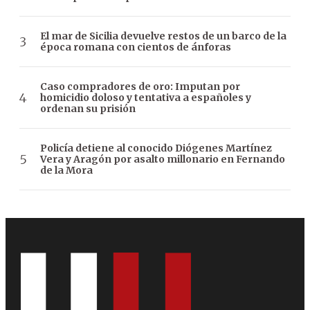
El mar de Sicilia devuelve restos de un barco de la
época romana con cientos de ánforas
Caso compradores de oro: Imputan por
homicidio doloso y tentativa a españoles y
ordenan su prisión
Policía detiene al conocido Diógenes Martínez
Vera y Aragón por asalto millonario en Fernando
de la Mora