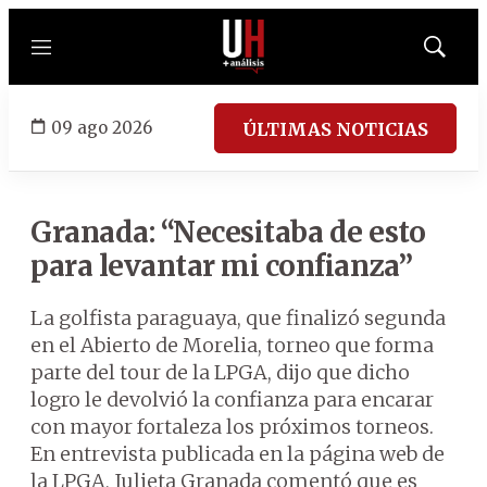
Menú
Mostrar
búsqued
09 ago 2026
ÚLTIMAS NOTICIAS
Granada: “Necesitaba de esto
para levantar mi confianza”
La golfista paraguaya, que finalizó segunda
en el Abierto de Morelia, torneo que forma
parte del tour de la LPGA, dijo que dicho
logro le devolvió la confianza para encarar
con mayor fortaleza los próximos torneos.
En entrevista publicada en la página web de
la LPGA, Julieta Granada comentó que es