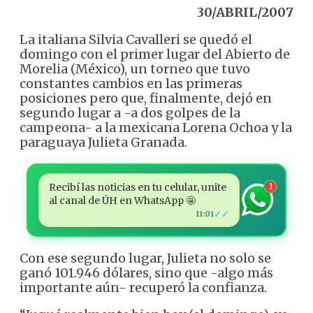
30/ABRIL/2007
La italiana Silvia Cavalleri se quedó el
domingo con el primer lugar del Abierto de
Morelia (México), un torneo que tuvo
constantes cambios en las primeras
posiciones pero que, finalmente, dejó en
segundo lugar a -a dos golpes de la
campeona- a la mexicana Lorena Ochoa y la
paraguaya Julieta Granada.
Recibí las noticias en tu celular, unite
1
al canal de ÚH en WhatsApp 🤩
✓✓
11:01
Con ese segundo lugar, Julieta no solo se
ganó 101.946 dólares, sino que -algo más
importante aún- recuperó la confianza.