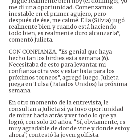
“Jugué realmente bien hoy (el domingo), yo
me di una oportunidad. Comenzamos
inestable en el primer agujero, pero
después de ése, me calmé. Ella (Silvia) jugó
realmente bien y cuando está haciendo
todo bien, es realmente duro alcanzarla”,
comentó Julieta.
CON CONFIANZA. “Es genial que haya
hecho tantos birdies esta semana (6).
Necesitaba de esto para levantar mi
confianza otra vez y estar lista para los
próximos torneos”, agregó luego. Julieta
juega en Tulsa (Estados Unidos) la próxima
semana.
En otro momento de la entrevista, le
consultan a Julieta si ya tuvo oportunidad
de mirar hacia atrás y ver todo lo que ya
logró, con solo 20 años. “Sí, obviamente, es
muy agradable de donde vine y donde estoy
ahora”, contestó la joven golfista.