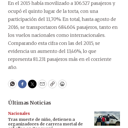
En el 2015 había movilizado a 106.527 pasajeros y
ocupó el quinto lugar de la torta, con una
participación del 11,70%. En total, hasta agosto de
2016, se transportaron 684.604 pasajeros, tanto en
los vuelos nacionales como internacionales.
Comparando esta cifra con las del 2015, se
evidencia un aumento del 13,46%, lo que
representa 81.231 pasajeros más en el corriente
año.
WhatsApp
Facebook
Twitter
Email
Copy
Print
Últimas Noticias
Nacionales
Tras muerte de niño, detienen a
organizadores de carrera mortal de