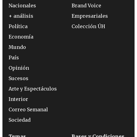
Nacionales
Brand Voice
+ análisis
Empresariales
Política
Colección ÚH
Economía
Mundo
País
Opinión
Sucesos
Arte y Espectáculos
Interior
Correo Semanal
Sociedad
Temas
Bases y Condiciones