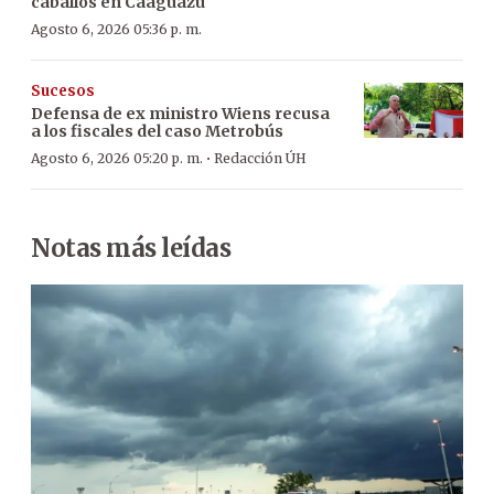
caballos en Caaguazú
Agosto 6, 2026 05:36 p. m.
Sucesos
Defensa de ex ministro Wiens recusa
a los fiscales del caso Metrobús
·
Agosto 6, 2026 05:20 p. m.
Redacción ÚH
Notas más leídas