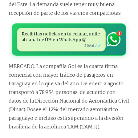
del Este. La demanda suele tener muy buena
recepción de parte de los viajeros compatriotas.
Recibí las noticias en tu celular, unite
1
al canal de ÚH en WhatsApp 🤩
✓✓
20:46
MERCADO. La compañía Gol es la cuarta firma
comercial con mayor tráfico de pasajeros en
Paraguay, en lo que va del año. De enero a agosto
transportó a 78.954 personas, de acuerdo con
datos de la Dirección Nacional de Aeronáutica Civil
(Dinac). Posee el 12% del mercado aeronáutico
paraguayo e incluso está superando a la división
brasileña de la aerolínea TAM (TAM JJ).