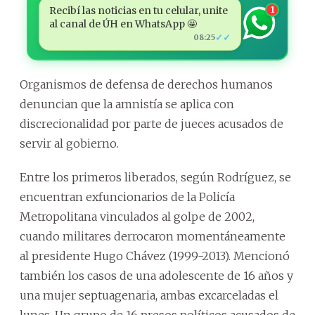
Recibí las noticias en tu celular, unite
1
al canal de ÚH en WhatsApp 🤩
✓✓
08:25
Organismos de defensa de derechos humanos
denuncian que la amnistía se aplica con
discrecionalidad por parte de jueces acusados de
servir al gobierno.
Entre los primeros liberados, según Rodríguez, se
encuentran exfuncionarios de la Policía
Metropolitana vinculados al golpe de 2002,
cuando militares derrocaron momentáneamente
al presidente Hugo Chávez (1999-2013). Mencionó
también los casos de una adolescente de 16 años y
una mujer septuagenaria, ambas excarceladas el
lunes. Un grupo de 16 presos políticos acusados de