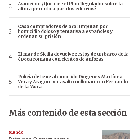
Asunción: ¿Qué dice el Plan Regulador sobre la
altura permitida para los edificios?
Caso compradores de oro: Imputan por
homicidio doloso y tentativa a españoles y
ordenan su prisión
El mar de Sicilia devuelve restos de un barco de la
época romana con cientos de ánforas
Policía detiene al conocido Diógenes Martínez
Vera y Aragón por asalto millonario en Fernando
de la Mora
Más contenido de esta sección
Mundo