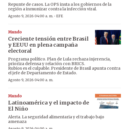
Repunte de casos. La OPS insta a los gobiernos de la
región a inmunizar contra la infección viral.
·
Agosto 9, 2026 04:00 a. m.
EFE
Mundo
Creciente tensión entre Brasil
y EEUU en plena campaña
electoral
Programa político. Plan de Lula rechaza injerencia,
prioriza defensa y relación con BRICS.
Rubios es el culpable. Presidente de Brasil apunta contra
el jefe de Departamento de Estado.
Agosto 9, 2026 04:00 a. m.
Mundo
Latinoamérica y el impacto de
El Niño
Alerta. La seguridad alimentaria y el trabajo bajo
amenaza
Agosto 9, 2026 04:00 a. m.