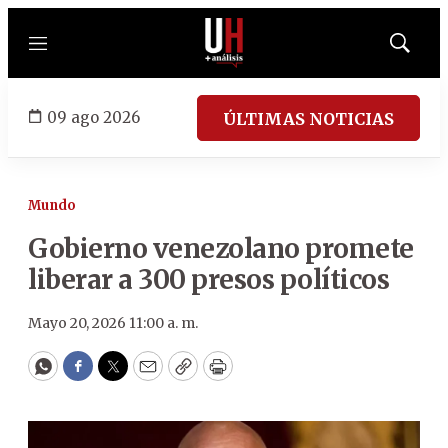
Menú
Mostrar
búsqued
09 ago 2026
ÚLTIMAS NOTICIAS
Mundo
Gobierno venezolano promete
liberar a 300 presos políticos
Mayo 20, 2026 11:00 a. m.
WhatsApp
Facebook
Twitter
Email
Copy
Print