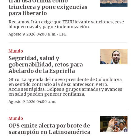
Irán usa Ormuz como
trinchera y pone exigencias
para liberarlo
Reclamos. Irán exige que EEUU levante sanciones, cese
bloqueo naval y pague indemnización.
·
Agosto 9, 2026 04:00 a. m.
EFE
Mundo
Seguridad, salud y
gobernabilidad, retos para
Abelardo de la Espriella
GIiro. La agenda del nuevo presidente de Colombia va
en sentido contrario a la de su antecesor, Petro.
Acciones rápidas. Golpes a grupos armados y avances
en salud pueden generar confianza.
Agosto 9, 2026 04:00 a. m.
Mundo
OPS emite alerta por brote de
sarampión en Latinoamérica