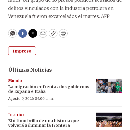
delitos vinculados con la industria petrolera en
Venezuela fueron excarcelados el martes. AFP
WhatsApp
Facebook
Twitter
Email
Copy
Print
Impreso
Últimas Noticias
Mundo
La migración enfrenta a los gobiernos
de España e Italia
Agosto 9, 2026 04:00 a. m.
Interior
El último brillo de una historia que
volverá a iluminar la frontera