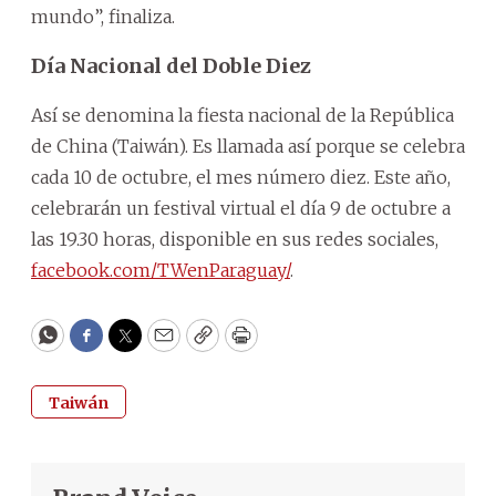
mundo”, finaliza.
Día Nacional del Doble Diez
Así se denomina la fiesta nacional de la República
de China (Taiwán). Es llamada así porque se celebra
cada 10 de octubre, el mes número diez. Este año,
celebrarán un festival virtual el día 9 de octubre a
las 19.30 horas, disponible en sus redes sociales,
facebook.com/TWenParaguay/
.
WhatsApp
Facebook
Twitter
Email
Copy
Print
Taiwán