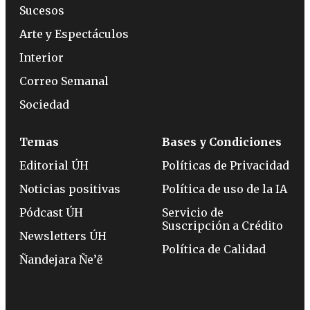
Sucesos
Arte y Espectáculos
Interior
Correo Semanal
Sociedad
Temas
Bases y Condiciones
Editorial ÚH
Políticas de Privacidad
Noticias positivas
Política de uso de la IA
Pódcast ÚH
Servicio de
Suscripción a Crédito
Newsletters ÚH
Política de Calidad
Ñandejara Ñe’ẽ