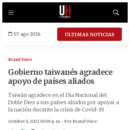
Menú
Mostrar
búsqued
07 ago 2026
ÚLTIMAS NOTICIAS
Brand Voice
Gobierno taiwanés agradece
apoyo de países aliados
Taiwán agradece en el Día Nacional del
Doble Diez a sus países aliados por apoyar a
la nación durante la crisis de Covid-19.
Octubre 8, 2021 03:00 p. m. •
Por
Brand Voice