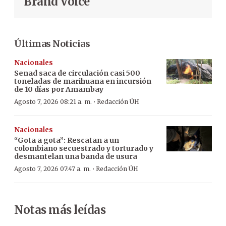
Brand Voice
Últimas Noticias
Nacionales
Senad saca de circulación casi 500
toneladas de marihuana en incursión
de 10 días por Amambay
·
Agosto 7, 2026 08:21 a. m.
Redacción ÚH
Nacionales
“Gota a gota”: Rescatan a un
colombiano secuestrado y torturado y
desmantelan una banda de usura
·
Agosto 7, 2026 07:47 a. m.
Redacción ÚH
Notas más leídas