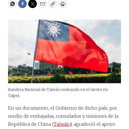
WhatsApp
Facebook
Twitter
Email
Copy
Print
Bandera Nacional de Taiwán ondeando en el viento en
Taipei.
En un documento, el Gobierno de dicho país, por
medio de embajadas, consulados y misiones de la
República de China (
Taiwán
)
, agradeció el apoyo