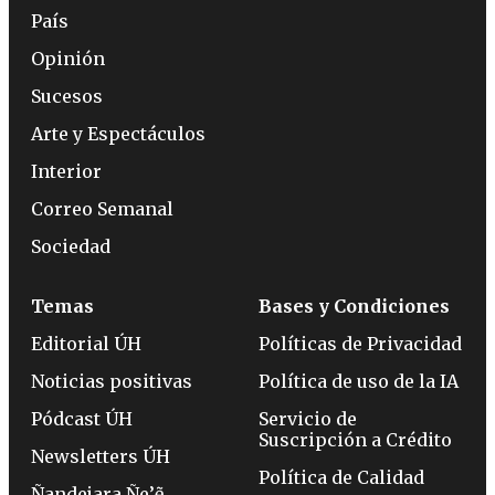
País
Opinión
Sucesos
Arte y Espectáculos
Interior
Correo Semanal
Sociedad
Temas
Bases y Condiciones
Editorial ÚH
Políticas de Privacidad
Noticias positivas
Política de uso de la IA
Pódcast ÚH
Servicio de
Suscripción a Crédito
Newsletters ÚH
Política de Calidad
Ñandejara Ñe’ẽ