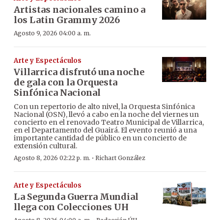
Artistas nacionales camino a
los Latin Grammy 2026
Agosto 9, 2026 04:00 a. m.
Arte y Espectáculos
Villarrica disfrutó una noche
de gala con la Orquesta
Sinfónica Nacional
Con un repertorio de alto nivel, la Orquesta Sinfónica
Nacional (OSN), llevó a cabo en la noche del viernes un
concierto en el renovado Teatro Municipal de Villarrica,
en el Departamento del Guairá. El evento reunió a una
importante cantidad de público en un concierto de
extensión cultural.
·
Agosto 8, 2026 02:22 p. m.
Richart González
Arte y Espectáculos
La Segunda Guerra Mundial
llega con Colecciones UH