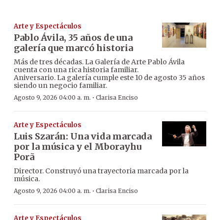
Arte y Espectáculos
Pablo Ávila, 35 años de una
galería que marcó historia
Más de tres décadas. La Galería de Arte Pablo Ávila
cuenta con una rica historia familiar.
Aniversario. La galería cumple este 10 de agosto 35 años
siendo un negocio familiar.
·
Agosto 9, 2026 04:00 a. m.
Clarisa Enciso
Arte y Espectáculos
Luis Szarán: Una vida marcada
por la música y el Mborayhu
Porã
Director. Construyó una trayectoria marcada por la
música.
·
Agosto 9, 2026 04:00 a. m.
Clarisa Enciso
Arte y Espectáculos