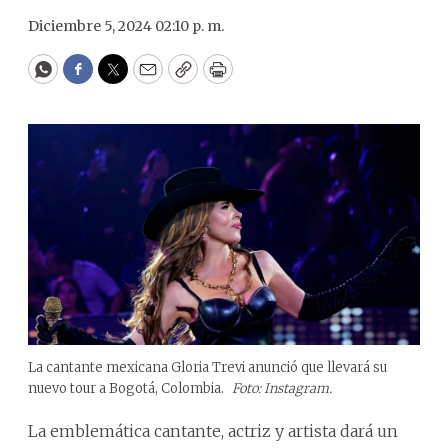
Diciembre 5, 2024 02:10 p. m.
WhatsApp
Facebook
Twitter
Email
Copy
Print
La cantante mexicana Gloria Trevi anunció que llevará su
nuevo tour a Bogotá, Colombia.
Foto: Instagram.
La emblemática cantante, actriz y artista dará un