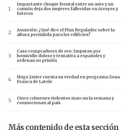
Impactante choque frontal entre un auto y un
camión deja dos mujeres fallecidas en Arroyos y
Esteros
Asunción: ¿Qué dice el Plan Regulador sobre la
altura permitida para los edificios?
Caso compradores de oro: Imputan por
homicidio doloso y tentativa a españoles y
ordenan su prisión
Hugo Javier cuenta su verdad en programa Zona
Franca de Latele
Cinco crímenes violentos marcan la semana y
conmocionan al país
Más contenido de esta sección