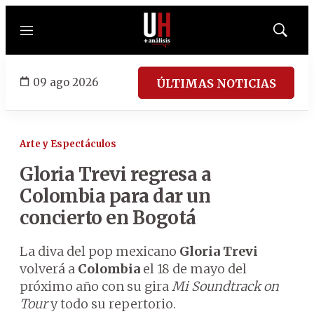
Menú
Mostrar
búsqued
09 ago 2026
ÚLTIMAS NOTICIAS
Arte y Espectáculos
Gloria Trevi regresa a
Colombia para dar un
concierto en Bogotá
La diva del pop mexicano
Gloria Trevi
volverá a
Colombia
el 18 de mayo del
próximo año con su gira
Mi Soundtrack on
Tour
y todo su repertorio.