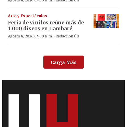
·
Agosto 8, 2026 04:00 a. m.
Redacción ÚH
Arte y Espectáculos
Feria de vinilos reúne más de
1.000 discos en Lambaré
·
Agosto 8, 2026 04:00 a. m.
Redacción ÚH
Carga Más