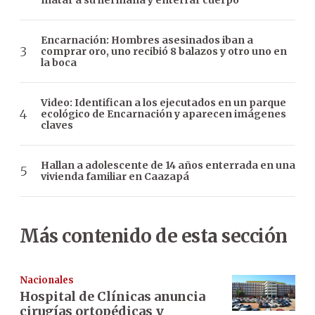
matar a su hermana y enterrar cuerpo
Encarnación: Hombres asesinados iban a
comprar oro, uno recibió 8 balazos y otro uno en
la boca
Video: Identifican a los ejecutados en un parque
ecológico de Encarnación y aparecen imágenes
claves
Hallan a adolescente de 14 años enterrada en una
vivienda familiar en Caazapá
Más contenido de esta sección
Nacionales
Hospital de Clínicas anuncia
cirugías ortopédicas y