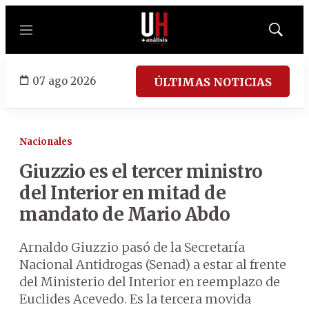
Menú
Mostrar
búsqued
07 ago 2026
ÚLTIMAS NOTICIAS
Nacionales
Giuzzio es el tercer ministro
del Interior en mitad de
mandato de Mario Abdo
Arnaldo Giuzzio pasó de la Secretaría
Nacional Antidrogas (Senad) a estar al frente
del Ministerio del Interior en reemplazo de
Euclides Acevedo. Es la tercera movida