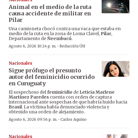
Animal en el medio de la ruta
causa accidente de militar en
Pilar
Una camioneta chocó contra una vaca que estaba en
medio de la ruta en la zona de Loma Clavel,
Pilar
,
Departamento de
Ñeembucú
.
·
Agosto 6, 2026 10:24 p. m.
Redacción ÚH
Nacionales
Sigue prófugo el presunto
autor del feminicidio ocurrido
en Curuguaty
El sospechoso del
feminicidio
de
Leticia Marlene
Martínez Paredes
cuenta con orden de captura
internacional ante sospechas de que habría huido hacia
Brasil
. La víctima había denunciado violencia y
obtenido una orden de alejamiento.
·
Agosto 6, 2026 09:56 p. m.
Carlos Aquino
Nacionales