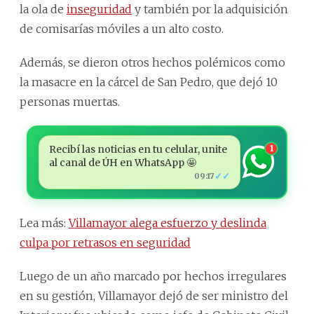
la ola de
inseguridad
y también por la adquisición
de comisarías móviles a un alto costo.
Además, se dieron otros hechos polémicos como
la masacre en la cárcel de San Pedro, que dejó 10
personas muertas.
Recibí las noticias en tu celular, unite
1
al canal de ÚH en WhatsApp 🤩
✓✓
09:17
Lea más:
Villamayor alega esfuerzo y deslinda
culpa por retrasos en seguridad
Luego de un año marcado por hechos irregulares
en su gestión, Villamayor dejó de ser ministro del