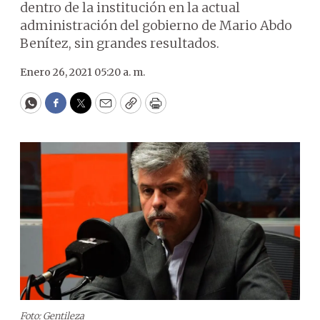
dentro de la institución en la actual
administración del gobierno de Mario Abdo
Benítez, sin grandes resultados.
Enero 26, 2021 05:20 a. m.
WhatsApp
Facebook
Twitter
Email
Copy
Print
Foto: Gentileza