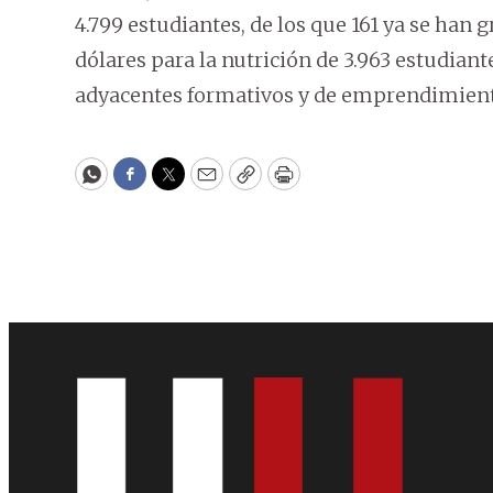
4.799 estudiantes, de los que 161 ya se han
dólares para la nutrición de 3.963 estudiant
adyacentes formativos y de emprendimient
WhatsApp
Facebook
Twitter
Email
Copy
Print