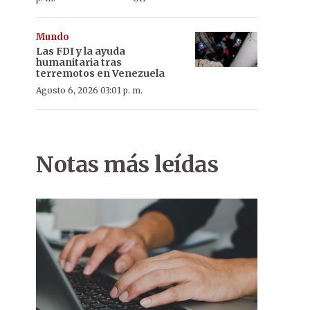
Mundo
Las FDI y la ayuda
humanitaria tras
terremotos en Venezuela
Agosto 6, 2026 03:01 p. m.
Notas más leídas