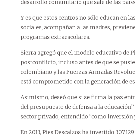
desarrollo comunitario que sale de las pared
Y es que estos centros no sólo educan en la
sociales, acompañan a las madres, previene
programas extraescolares.
Sierra agregó que el modelo educativo de P
postconflicto, incluso antes de que se pusi
colombiano y las Fuerzas Armadas Revoluci
está comprometido con la generación de es
Asimismo, deseó que si se firma la paz entre
del presupuesto de defensa a la educación” 
sector privado, entendido “como inversión 
En 2013, Pies Descalzos ha invertido 307.12