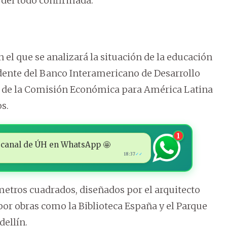
 del todo confirmada.
 el que se analizará la situación de la educación
idente del Banco Interamericano de Desarrollo
ora de la Comisión Económica para América Latina
os.
1
 al canal de ÚH en WhatsApp 🤩
18:37
✓✓
 metros cuadrados, diseñados por el arquitecto
or obras como la Biblioteca España y el Parque
dellín.