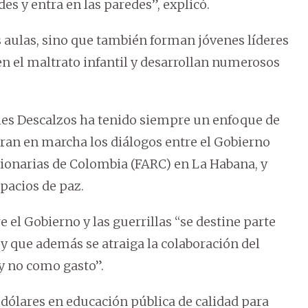
es y entra en las paredes”, explicó.
s aulas, sino que también forman jóvenes líderes
n el maltrato infantil y desarrollan numerosos
ies Descalzos ha tenido siempre un enfoque de
eran en marcha los diálogos entre el Gobierno
onarias de Colombia (FARC) en La Habana, y
pacios de paz.
 el Gobierno y las guerrillas “se destine parte
y que además se atraiga la colaboración del
y no como gasto”.
9 dólares en educación pública de calidad para