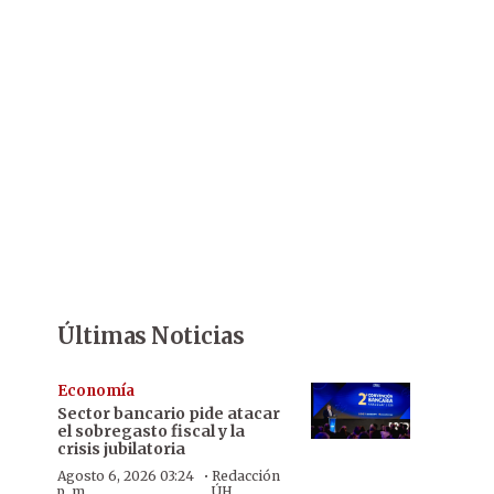
Últimas Noticias
Economía
Sector bancario pide atacar
el sobregasto fiscal y la
crisis jubilatoria
·
Agosto 6, 2026 03:24
Redacción
p. m.
ÚH