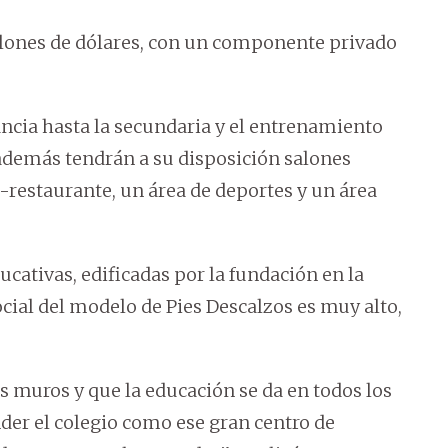
llones de dólares, con un componente privado
ncia hasta la secundaria y el entrenamiento
y además tendrán a su disposición salones
o-restaurante, un área de deportes y un área
ucativas, edificadas por la fundación en la
ial del modelo de Pies Descalzos es muy alto,
s muros y que la educación se da en todos los
ender el colegio como ese gran centro de