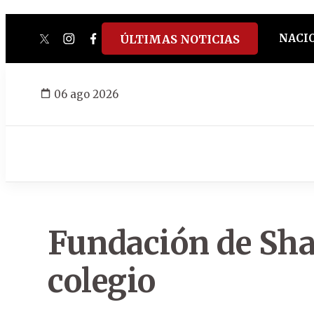
NACI
ÚLTIMAS NOTICIAS
twitter
instagram
facebook
tiktok
youtube
spotify
06 ago 2026
Fundación de Sha
colegio