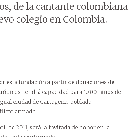
os, de la cantante colombiana
evo colegio en Colombia.
por esta fundación a partir de donaciones de
trópicos, tendrá capacidad para 1.700 niños de
igual ciudad de Cartagena, poblada
flicto armado.
il de 2011, será la invitada de honor en la