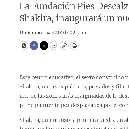
La Fundación Pies Descalz
Shakira, inaugurará un nu
Diciembre 14, 2013 03:02 p. m.
WhatsApp
Facebook
Twitter
Email
Copy
Print
Este centro educativo, el sexto construido 
Shakira, recursos públicos, privados y filan
una de las zonas más marginadas de la des
principalmente por desplazados por el con
Shakira, quien puso la primera piedra en abr