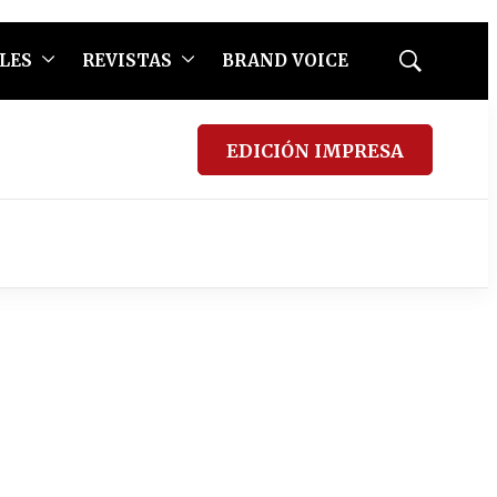
LES
REVISTAS
BRAND VOICE
Mostrar
búsqueda
EDICIÓN IMPRESA