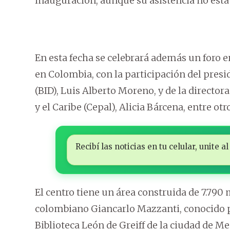
inauguración, aunque su asistencia no está
En esta fecha se celebrará además un foro en
en Colombia, con la participación del pres
(BID), Luis Alberto Moreno, y de la direct
y el Caribe (Cepal), Alicia Bárcena, entre otr
Recibí las noticias en tu celular, unite
El centro tiene un área construida de 7.790
colombiano Giancarlo Mazzanti, conocido p
Biblioteca León de Greiff de la ciudad de Me