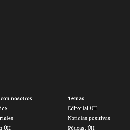
 con nosotros
Temas
ice
Editorial ÚH
riales
Noticias positivas
ón ÚH
Pódcast ÚH