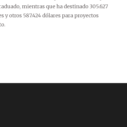
 graduado, mientras que ha destinado 305.627
es y otros 587.424 dólares para proyectos
o.