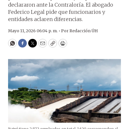
declararon ante la Contraloría. El abogado
Federico Legal pide que funcionarios y
entidades aclaren diferencias.
Mayo 11, 2026 06:04 p. m. •
Por
Redacción ÚH
WhatsApp
Facebook
Twitter
Email
Copy
Print