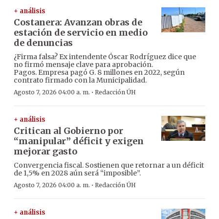
+ análisis
Costanera: Avanzan obras de
estación de servicio en medio
de denuncias
¿Firma falsa? Ex intendente Óscar Rodríguez dice que
no firmó mensaje clave para aprobación.
Pagos. Empresa pagó G. 8 millones en 2022, según
contrato firmado con la Municipalidad.
·
Agosto 7, 2026 04:00 a. m.
Redacción ÚH
+ análisis
Critican al Gobierno por
“manipular” déficit y exigen
mejorar gasto
Convergencia fiscal. Sostienen que retornar a un déficit
de 1,5% en 2028 aún será “imposible”.
·
Agosto 7, 2026 04:00 a. m.
Redacción ÚH
+ análisis