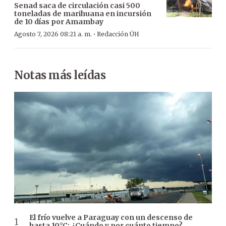
Senad saca de circulación casi 500
toneladas de marihuana en incursión
de 10 días por Amambay
·
Agosto 7, 2026 08:21 a. m.
Redacción ÚH
Notas más leídas
El frío vuelve a Paraguay con un descenso de
hasta 10°C: ¿Cuándo y por cuánto tiempo?