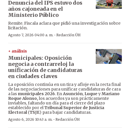
Denuncia del IPS estuvo dos
años cajoneada en el
Ministerio Público
Remite. Fiscala aclara que pidió una investigación sobre
licitación.
·
Agosto 7, 2026 04:00 a. m.
Redacción ÚH
+ análisis
Municipales: Oposición
negocia a contrarreloj la
unificación de candidaturas
en ciudades claves
La oposición continúa en un tira y afloje en la recta final
de las negociaciones para unificar candidaturas de cara
a las
municipales 2026
. En
Asunción
,
Luque
y
Mariano
Roque Alonso,
los acuerdos ya son prácticamente
inviables, faltando un día para el cierre del plazo
establecido por el
Tribunal Superior de Justicia
Electoral
(
TSJE
) para bajar candidaturas.
·
Agosto 6, 2026 10:43 a. m.
Redacción ÚH