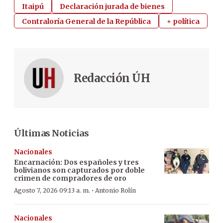
Itaipú
Declaración jurada de bienes
Contraloría General de la República
+ política
Redacción ÚH
Últimas Noticias
Nacionales
Encarnación: Dos españoles y tres
bolivianos son capturados por doble
crimen de compradores de oro
·
Agosto 7, 2026 09:13 a. m.
Antonio Rolín
Nacionales