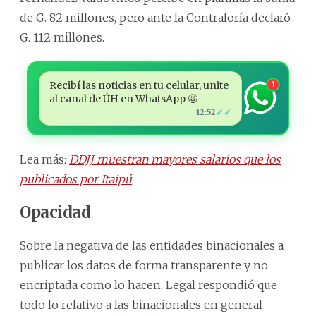
de G. 82 millones, pero ante la Contraloría declaró
G. 112 millones.
Recibí las noticias en tu celular, unite
1
al canal de ÚH en WhatsApp 🤩
✓✓
12:52
Lea más:
DDJJ muestran mayores salarios que los
publicados por Itaipú
Opacidad
Sobre la negativa de las entidades binacionales a
publicar los datos de forma transparente y no
encriptada como lo hacen, Legal respondió que
todo lo relativo a las binacionales en general