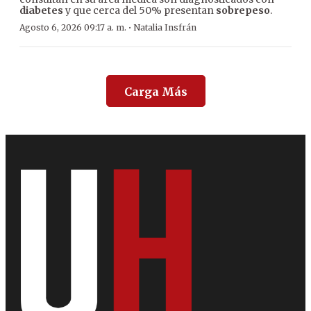
diabetes
y que cerca del 50% presentan
sobrepeso
.
·
Agosto 6, 2026 09:17 a. m.
Natalia Insfrán
Carga Más