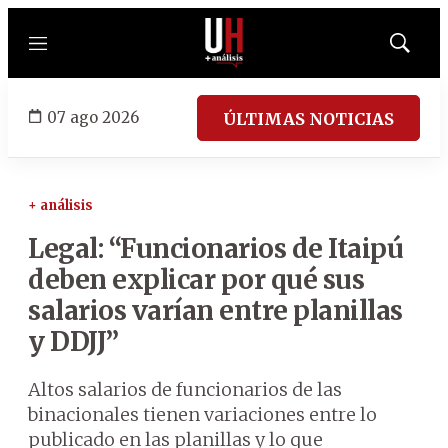
Menú
Mostrar
búsqued
07 ago 2026
ÚLTIMAS NOTICIAS
+ análisis
Legal: “Funcionarios de Itaipú
deben explicar por qué sus
salarios varían entre planillas
y DDJJ”
Altos salarios de funcionarios de las
binacionales tienen variaciones entre lo
publicado en las planillas y lo que