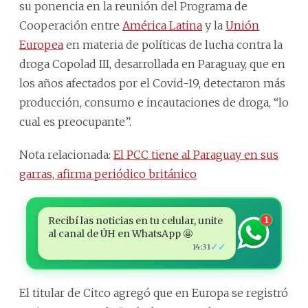
su ponencia en la reunión del Programa de
Cooperación entre
América Latina
y la
Unión
Europea
en materia de políticas de lucha contra la
droga Copolad III, desarrollada en Paraguay, que en
los años afectados por el Covid-19, detectaron más
producción, consumo e incautaciones de droga, “lo
cual es preocupante”.
Nota relacionada:
El PCC tiene al Paraguay en sus
garras, afirma periódico británico
Recibí las noticias en tu celular, unite
1
al canal de ÚH en WhatsApp 🤩
✓✓
14:31
El titular de Citco agregó que en Europa se registró