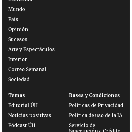
Mundo
País
Opinión
Sucesos
Arte y Espectáculos
Interior
Correo Semanal
Sociedad
Temas
Bases y Condiciones
Editorial ÚH
Políticas de Privacidad
Noticias positivas
Política de uso de la IA
Pódcast ÚH
Servicio de
Suscripción a Crédito