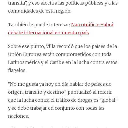
transita”, y eso afecta a las políticas públicas y a las
comunidades de esta región.
También le puede interesar:
Narcotráfico: Habrá
debate internacional en nuestro país
Sobre ese punto, Villa recordó que los países de la
Unión Europea están comprometidos con toda
Latinoamérica y el Caribe en la lucha contra estos
flagelos.
“No me gusta ya hoy en día hablar de países de
origen, tránsito y destino”, puntualizó al referir
que la lucha contra el tráfico de drogas es “global”
y se debe trabajar en conjunto con todas las
naciones.