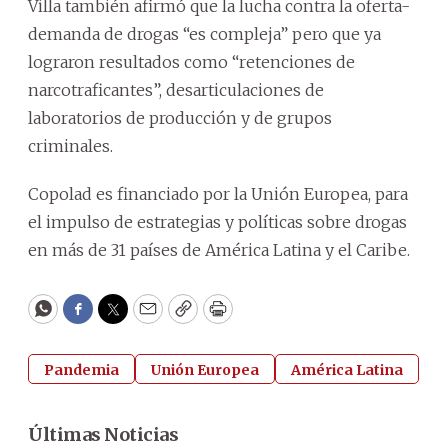
Villa también afirmó que la lucha contra la oferta-
demanda de drogas “es compleja” pero que ya
lograron resultados como “retenciones de
narcotraficantes”, desarticulaciones de
laboratorios de producción y de grupos
criminales.
Copolad es financiado por la Unión Europea, para
el impulso de estrategias y políticas sobre drogas
en más de 31 países de América Latina y el Caribe.
WhatsApp
Facebook
Twitter
Email
Copy
Print
Pandemia
Unión Europea
América Latina
Últimas Noticias