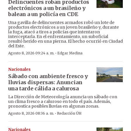
Delincuentes roban productos
electrónicos a un brasileño y
balean a un policía en CDE
Una gavilla de delincuentes armados robó un lote de
productos electrónicos a un joven brasileño y, durante
la fuga, atacó a tiros a policías que intentaron
interceptarla. En el enfrentamiento, un suboficial
resultó herido en una pierna. El hecho ocurrió en Ciudad
del Este.
·
Agosto 8, 2026 09:24 a. m.
Edgar Medina
Nacionales
Sábado con ambiente fresco y
lluvias dispersas: Anuncian
una tarde cálida a calurosa
La Dirección de Meteorología anuncia un sábado con
un clima fresco a caluroso en todo el país. Además,
pronostica posibles lluvias en algunas zonas.
·
Agosto 8, 2026 08:36 a. m.
Redacción ÚH
Nacionales