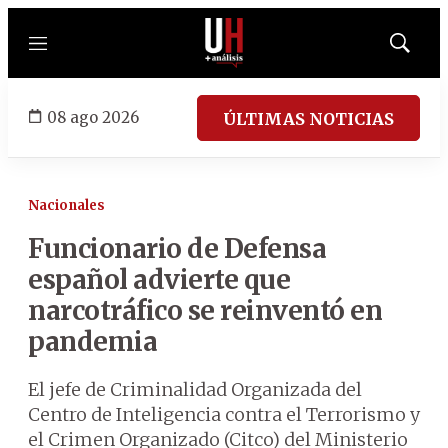
Menú
Mostrar
búsqued
08 ago 2026
ÚLTIMAS NOTICIAS
Nacionales
Funcionario de Defensa
español advierte que
narcotráfico se reinventó en
pandemia
El jefe de Criminalidad Organizada del
Centro de Inteligencia contra el Terrorismo y
el Crimen Organizado (Citco) del Ministerio