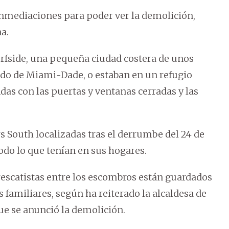
inmediaciones para poder ver la demolición,
na.
Surfside, una pequeña ciudad costera de unos
ado de Miami-Dade, o estaban en un refugio
ndas con las puertas y ventanas cerradas y las
 South localizadas tras el derrumbe del 24 de
todo lo que tenían en sus hogares.
 rescatistas entre los escombros están guardados
s familiares, según ha reiterado la alcaldesa de
ue se anunció la demolición.