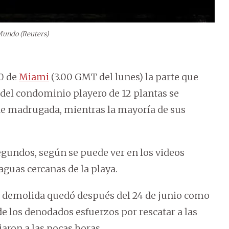
Mundo (Reuters)
30 de
Miami
(3.00 GMT del lunes) la parte que
 del condominio playero de 12 plantas se
de madrugada, mientras la mayoría de sus
egundos, según se puede ver en los videos
guas cercanas de la playa.
 demolida quedó después del 24 de junio como
de los denodados esfuerzos por rescatar a las
iaron a las pocas horas.