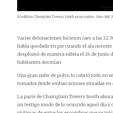
El edificio Champlain Towers South ya no existe.
Foto: BBC 
Varias detonaciones hicieron caer a las 22.
había quedado en pie cuando el ala noreste
desplomó de manera súbita el 24 de junio 
habitantes dormían.
Una gran nube de polvo lo cubrió todo en s
tomados desde embarcaciones situadas en a
La parte de Champlain Towers South ahora
un testigo mudo de lo ocurrido aquel día y 
víctimas de entre los escombros que se inic