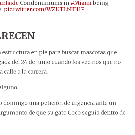
urfside
Condominiums in
#Miami
being
s.
pic.twitter.com/WZUTLbHH1P
ARECEN
a estructura en pie para buscar mascotas que
gada del 24 de junio cuando los vecinos que no
calle a la carrera.
alguno.
o domingo una petición de urgencia ante un
 argumento de que su gato Coco seguía dentro de