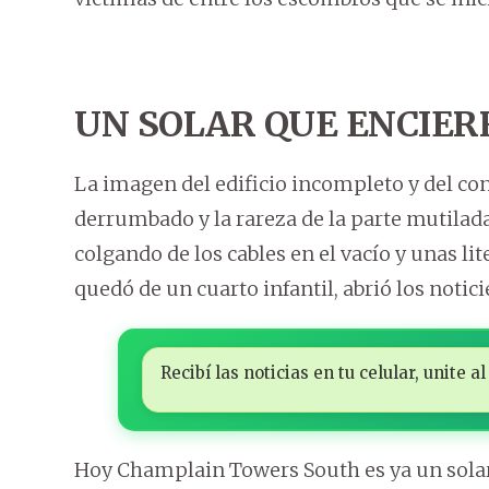
UN SOLAR QUE ENCIER
La imagen del edificio incompleto y del co
derrumbado y la rareza de la parte mutilad
colgando de los cables en el vacío y unas l
quedó de un cuarto infantil, abrió los notic
Recibí las noticias en tu celular, unite
Hoy Champlain Towers South es ya un solar