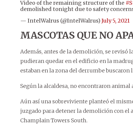
Video of the remaining structure of the
#S
demolished tonight due to safety concern
— IntelWalrus (@IntelWalrus)
July 5, 2021
MASCOTAS QUE NO AP
Además, antes de la demolición, se revisó l
pudieran quedar en el edificio en la madru
estaban en la zona del derrumbe buscaron la 
Según la alcaldesa, no encontraron animal 
Aún así una sobreviviente planteó el mism
juzgado para detener la demolición con el
Champlain Towers South.