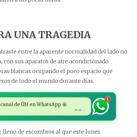
RA UNA TRAGEDIA
ntraste entre la aparente normalidad del lado no
a, con sus aparatos de aire acondicionado
iteras blancas ocupando el poco espacio que
ieros de todo el mundo durante días.
1
 al canal de ÚH en WhatsApp 🤩
14:40
✓✓
 lleno de escombros al que este lunes