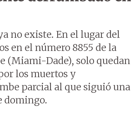
 no existe. En el lugar del
ños en el número 8855 de la
ide (Miami-Dade), solo quedan
or los muertos y
mbe parcial al que siguió una
e domingo.