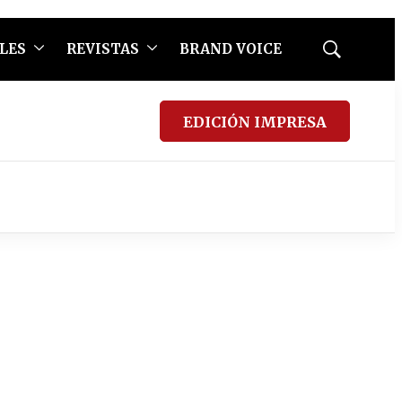
LES
REVISTAS
BRAND VOICE
Mostrar
búsqueda
EDICIÓN IMPRESA