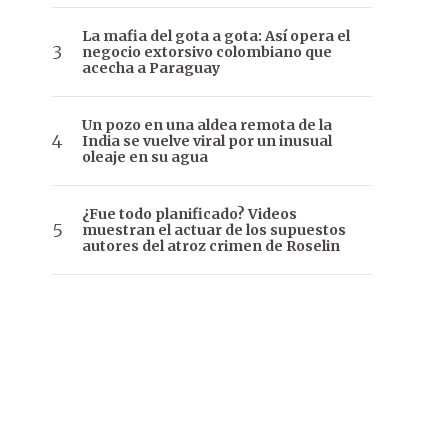
La mafia del gota a gota: Así opera el
negocio extorsivo colombiano que
acecha a Paraguay
Un pozo en una aldea remota de la
India se vuelve viral por un inusual
oleaje en su agua
¿Fue todo planificado? Videos
muestran el actuar de los supuestos
autores del atroz crimen de Roselin