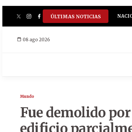
NACI
ÚLTIMAS NOTICIAS
twitter
instagram
facebook
tiktok
youtube
spotify
08 ago 2026
Mundo
Fue demolido por
edificio parcial