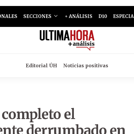
ONALES
SECCIONES
+ ANÁLISIS
D10
ESPECIA
Editorial ÚH
Noticias positivas
 completo el
mente derrumbado en