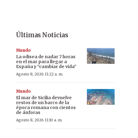
Últimas Noticias
Mundo
La odisea de nadar 7 horas
en el mar para llegar a
España y “cambiar de vida”
Agosto 8, 2026 11:22 a. m.
Mundo
El mar de Sicilia devuelve
restos de un barco de la
época romana con cientos
de ánforas
Agosto 8, 2026 11:10 a. m.