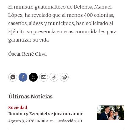
El ministro guatemalteco de Defensa, Manuel
López, ha revelado que al menos 400 colonias,
caseríos, aldeas y municipios, han solicitado al
Ejército su presencia en esas comunidades para
garantizar su vida.
Óscar René Oliva
WhatsApp
Facebook
Twitter
Email
Copy
Print
Últimas Noticias
Sociedad
Romina y Ezequiel se juraron amor
·
Agosto 9, 2026 04:00 a. m.
Redacción ÚH