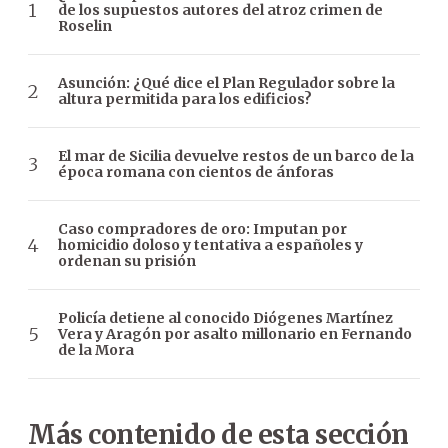
de los supuestos autores del atroz crimen de
Roselin
Asunción: ¿Qué dice el Plan Regulador sobre la
altura permitida para los edificios?
El mar de Sicilia devuelve restos de un barco de la
época romana con cientos de ánforas
Caso compradores de oro: Imputan por
homicidio doloso y tentativa a españoles y
ordenan su prisión
Policía detiene al conocido Diógenes Martínez
Vera y Aragón por asalto millonario en Fernando
de la Mora
Más contenido de esta sección