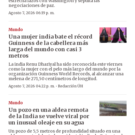
estrecha lazos con Washington y sepulta las
negociaciones de paz.
Agosto 7, 2026 06:19 p. m.
Mundo
Una mujer india bate el récord
Guinness de la cabellera más
larga del mundo con casi 3
metros
La india Renu Dhariyal ha sido reconocida este viernes
como la mujer con el pelo más largo del mundo por la
organización Guinness World Records, al alcanzar una
melena de 271,50 centímetros de longitud.
·
Agosto 7, 2026 04:22 p. m.
Redacción ÚH
Mundo
Un pozo en una aldea remota
de la India se vuelve viral por
un inusual oleaje en su agua
Un pozo de 5,5 metros de profundidad situado en una