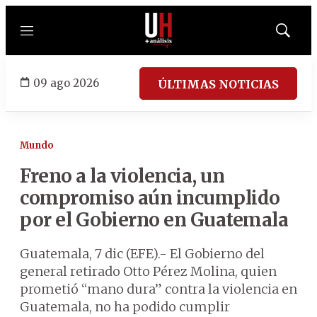
Menú
Mostrar
búsqued
09 ago 2026
ÚLTIMAS NOTICIAS
Mundo
Freno a la violencia, un
compromiso aún incumplido
por el Gobierno en Guatemala
Guatemala, 7 dic (EFE).- El Gobierno del
general retirado Otto Pérez Molina, quien
prometió “mano dura” contra la violencia en
Guatemala, no ha podido cumplir