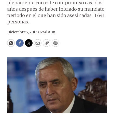
plenamente con este compromiso casi dos
años después de haber iniciado su mandato,
periodo en el que han sido asesinadas 11.641
personas.
Diciembre 7, 2013 07:46 a. m.
WhatsApp
Facebook
Twitter
Email
Copy
Print