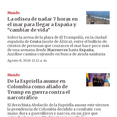
Mundo
La odisea de nadar 7 horas en
el mar para llegar a España y
“cambiar de vida”
Sobre la arena de la playa de El Trampolín, en la ciudad
española de
Ceuta
(norte de África), entre el bullicio de
cientos de personas que cruzaron el mar hace poco más
de una semana desde
Marruecos
hasta
España
,
Azzdine camina cojeando en busca de ayuda sanitaria.
Agosto 8, 2026 11:22 a. m.
Mundo
De la Espriella asume en
Colombia como aliado de
Trump en guerra contra el
narcotráfico
El derechista Abelardo de la Espriella asume este viernes
la presidencia de Colombia decidido a combatir con
mano dura a guerrilleros y narcos, en un giro que