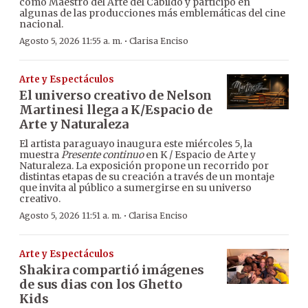
como Maestro del Arte del Cabildo y participó en
algunas de las producciones más emblemáticas del cine
nacional.
·
Agosto 5, 2026 11:55 a. m.
Clarisa Enciso
Arte y Espectáculos
El universo creativo de Nelson
Martinesi llega a K/Espacio de
Arte y Naturaleza
El artista paraguayo inaugura este miércoles 5, la
muestra
Presente continuo
en K / Espacio de Arte y
Naturaleza. La exposición propone un recorrido por
distintas etapas de su creación a través de un montaje
que invita al público a sumergirse en su universo
creativo.
·
Agosto 5, 2026 11:51 a. m.
Clarisa Enciso
Arte y Espectáculos
Shakira compartió imágenes
de sus dias con los Ghetto
Kids