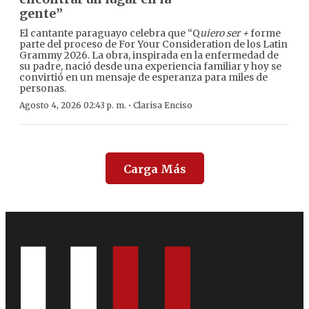
gente”
El cantante paraguayo celebra que “Q
uiero ser +
forme
parte del proceso de For Your Consideration de los Latin
Grammy 2026. La obra, inspirada en la enfermedad de
su padre, nació desde una experiencia familiar y hoy se
convirtió en un mensaje de esperanza para miles de
personas.
·
Agosto 4, 2026 02:43 p. m.
Clarisa Enciso
Carga Más