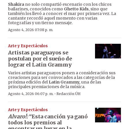
Shakira
no solo compartió escenario con los chicos
bailarines, conocidos como
Ghetto Kids
, sino que
también los llevó a conocer el mar por primera vez. La
cantante recordó aquel momento con varias
fotografías y un tierno mensaje.
Agosto 4, 2026 07:08 p. m.
Arte y Espectáculos
Artistas paraguayos se
postulan por el sueño de
lograr el Latin Grammy
Varios artistas paraguayos ponen a consideración sus
creaciones para ser convocados a las categorías de la
próxima edición del
Latin Grammy,
una de las
principales premiaciones de la música.
·
Agosto 4, 2026 06:07 p. m.
Redacción ÚH
Arte y Espectáculos
Alvaro!:
“Esta canción ya ganó
todos los premios al
encontrar un lugar en la