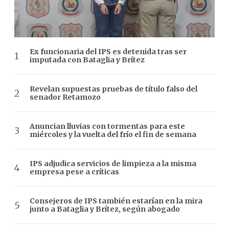
Ex funcionaria del IPS es detenida tras ser
imputada con Bataglia y Brítez
Revelan supuestas pruebas de título falso del
senador Retamozo
Anuncian lluvias con tormentas para este
miércoles y la vuelta del frío el fin de semana
IPS adjudica servicios de limpieza a la misma
empresa pese a críticas
Consejeros de IPS también estarían en la mira
junto a Bataglia y Brítez, según abogado