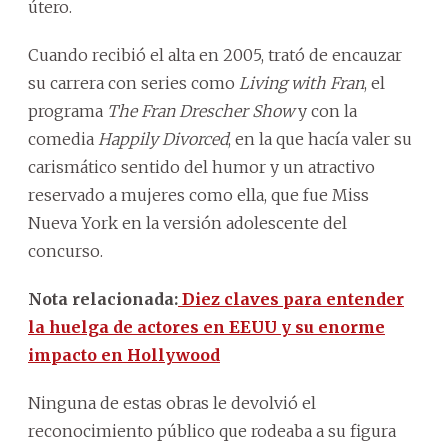
útero.
Cuando recibió el alta en 2005, trató de encauzar
su carrera con series como
Living with Fran
, el
programa
The Fran Drescher Show
y con la
comedia
Happily Divorced
, en la que hacía valer su
carismático sentido del humor y un atractivo
reservado a mujeres como ella, que fue Miss
Nueva York en la versión adolescente del
concurso.
Nota relacionada:
Diez claves para entender
la huelga de actores en EEUU y su enorme
impacto en Hollywood
Ninguna de estas obras le devolvió el
reconocimiento público que rodeaba a su figura