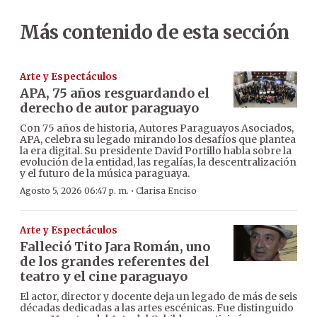
Más contenido de esta sección
Arte y Espectáculos
APA, 75 años resguardando el
derecho de autor paraguayo
Con 75 años de historia, Autores Paraguayos Asociados,
APA, celebra su legado mirando los desafíos que plantea
la era digital. Su presidente David Portillo habla sobre la
evolución de la entidad, las regalías, la descentralización
y el futuro de la música paraguaya.
·
Agosto 5, 2026 06:47 p. m.
Clarisa Enciso
Arte y Espectáculos
Falleció Tito Jara Román, uno
de los grandes referentes del
teatro y el cine paraguayo
El actor, director y docente deja un legado de más de seis
décadas dedicadas a las artes escénicas. Fue distinguido