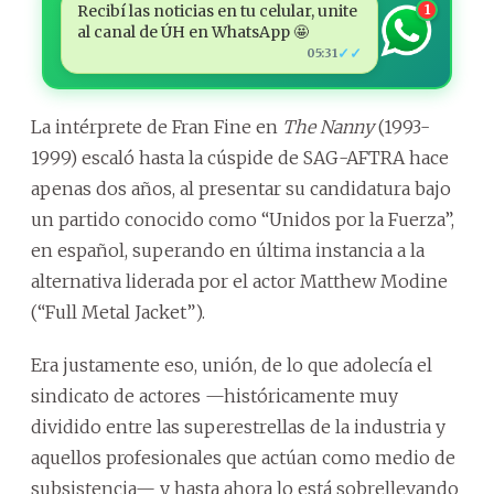
Recibí las noticias en tu celular, unite
1
al canal de ÚH en WhatsApp 🤩
✓✓
05:31
La intérprete de Fran Fine en
The Nanny
(1993-
1999) escaló hasta la cúspide de SAG-AFTRA hace
apenas dos años, al presentar su candidatura bajo
un partido conocido como “Unidos por la Fuerza”,
en español, superando en última instancia a la
alternativa liderada por el actor Matthew Modine
(“Full Metal Jacket”).
Era justamente eso, unión, de lo que adolecía el
sindicato de actores —históricamente muy
dividido entre las superestrellas de la industria y
aquellos profesionales que actúan como medio de
subsistencia— y hasta ahora lo está sobrellevando