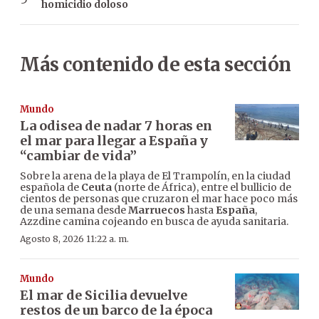
homicidio doloso
Más contenido de esta sección
Mundo
La odisea de nadar 7 horas en
el mar para llegar a España y
“cambiar de vida”
Sobre la arena de la playa de El Trampolín, en la ciudad
española de
Ceuta
(norte de África), entre el bullicio de
cientos de personas que cruzaron el mar hace poco más
de una semana desde
Marruecos
hasta
España
,
Azzdine camina cojeando en busca de ayuda sanitaria.
Agosto 8, 2026 11:22 a. m.
Mundo
El mar de Sicilia devuelve
restos de un barco de la época