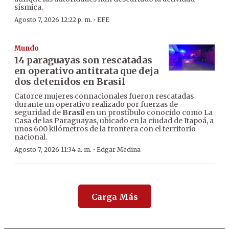
sísmica.
·
Agosto 7, 2026 12:22 p. m.
EFE
Mundo
14 paraguayas son rescatadas
en operativo antitrata que deja
dos detenidos en Brasil
Catorce mujeres connacionales fueron rescatadas
durante un operativo realizado por fuerzas de
seguridad de
Brasil
en un prostíbulo conocido como La
Casa de las Paraguayas, ubicado en la ciudad de Itapoá, a
unos 600 kilómetros de la frontera con el territorio
nacional.
·
Agosto 7, 2026 11:34 a. m.
Edgar Medina
Carga Más