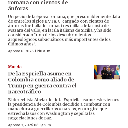
romana con cientos de
ánforas
Un pecio de la época romana, que presumiblemente data
de entre los siglos II y I a. C.,cargado con cientos de
ánforas fue hallado a unas tres millas de la costa de
Mazara del Vallo, en la isla italiana de Sicilia, y ha sido
considerado “uno de los descubrimientos
arqueológicos subacuáticos más importantes de los
últimos años”.
Agosto 8, 2026 11:10 a. m.
Mundo
De la Espriella asume en
Colombia como aliado de
Trump en guerra contra el
narcotráfico
El derechista Abelardo de la Espriella asume este viernes
la presidencia de Colombia decidido a combatir con
mano dura a guerrilleros y narcos, en un giro que
estrecha lazos con Washington y sepulta las
negociaciones de paz.
Agosto 7, 2026 06:19 p. m.