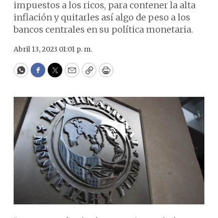
impuestos a los ricos, para contener la alta
inflación y quitarles así algo de peso a los
bancos centrales en su política monetaria.
Abril 13, 2023 01:01 p. m.
WhatsApp
Facebook
Twitter
Email
Copy
Print