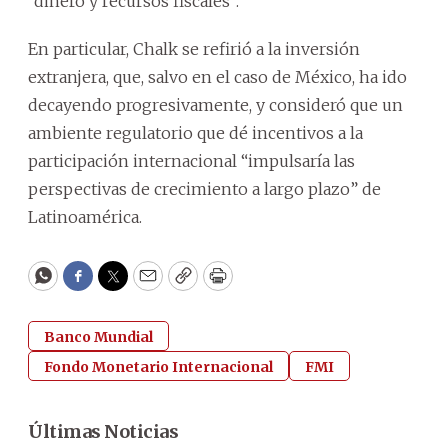
“dinero y recursos fiscales”.
En particular, Chalk se refirió a la inversión
extranjera, que, salvo en el caso de México, ha ido
decayendo progresivamente, y consideró que un
ambiente regulatorio que dé incentivos a la
participación internacional “impulsaría las
perspectivas de crecimiento a largo plazo” de
Latinoamérica.
WhatsApp
Facebook
Twitter
Email
Copy
Print
Banco Mundial
Fondo Monetario Internacional
FMI
Últimas Noticias