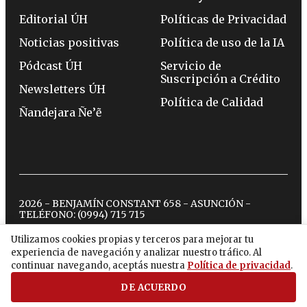
Editorial ÚH
Políticas de Privacidad
Noticias positivas
Política de uso de la IA
Pódcast ÚH
Servicio de
Suscripción a Crédito
Newsletters ÚH
Política de Calidad
Ñandejara Ñe’ẽ
2026 - BENJAMÍN CONSTANT 658 - ASUNCIÓN -
TELÉFONO:
(0994) 715 715
Utilizamos cookies propias y terceros para mejorar tu
experiencia de navegación y analizar nuestro tráfico. Al
twitter
instagram
facebook
tiktok
youtube
spotify
continuar navegando, aceptás nuestra
Política de privacidad
.
DE ACUERDO