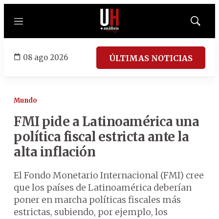
Menú
Mostrar
búsqued
08 ago 2026
ÚLTIMAS NOTICIAS
Mundo
FMI pide a Latinoamérica una
política fiscal estricta ante la
alta inflación
El Fondo Monetario Internacional (FMI) cree
que los países de Latinoamérica deberían
poner en marcha políticas fiscales más
estrictas, subiendo, por ejemplo, los