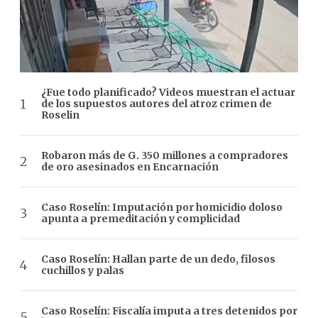
¿Fue todo planificado? Videos muestran el actuar
de los supuestos autores del atroz crimen de
Roselin
Robaron más de G. 350 millones a compradores
de oro asesinados en Encarnación
Caso Roselín: Imputación por homicidio doloso
apunta a premeditación y complicidad
Caso Roselín: Hallan parte de un dedo, filosos
cuchillos y palas
Caso Roselín: Fiscalía imputa a tres detenidos por