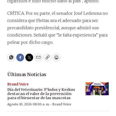
cigarrillos e hizo mucho daño al país”, apuntó.
CRÍTICA. Por su parte, el senador José Ledesma no
considera que Fleitas sea el adecuado para ser
precandidato presidencial, aunque admiró sus
condiciones. Señaló que “le falta experiencia” para
pelear por dicho cargo.
WhatsApp
Facebook
Twitter
Email
Copy
Print
Últimas Noticias
Brand Voice
Día del Veterinario: P’ludos y Kerkus
destacan el valor de la prevención
para el bienestar de las mascotas
·
Agosto 10, 2026 08:00 a. m.
Brand Voice