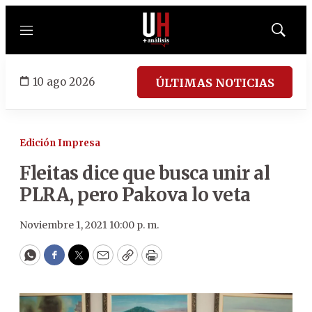
Menú
Mostrar
búsqued
10 ago 2026
ÚLTIMAS NOTICIAS
Edición Impresa
Fleitas dice que busca unir al
PLRA, pero Pakova lo veta
Noviembre 1, 2021 10:00 p. m.
WhatsApp
Facebook
Twitter
Email
Copy
Print