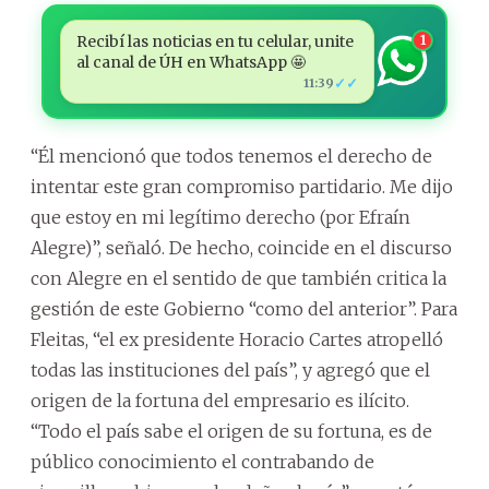
Recibí las noticias en tu celular, unite
1
al canal de ÚH en WhatsApp 🤩
✓✓
11:39
“Él mencionó que todos tenemos el derecho de
intentar este gran compromiso partidario. Me dijo
que estoy en mi legítimo derecho (por Efraín
Alegre)”, señaló. De hecho, coincide en el discurso
con Alegre en el sentido de que también critica la
gestión de este Gobierno “como del anterior”. Para
Fleitas, “el ex presidente Horacio Cartes atropelló
todas las instituciones del país”, y agregó que el
origen de la fortuna del empresario es ilícito.
“Todo el país sabe el origen de su fortuna, es de
público conocimiento el contrabando de