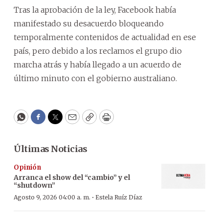
Tras la aprobación de la ley, Facebook había
manifestado su desacuerdo bloqueando
temporalmente contenidos de actualidad en ese
país, pero debido a los reclamos el grupo dio
marcha atrás y había llegado a un acuerdo de
último minuto con el gobierno australiano.
WhatsApp
Facebook
Twitter
Email
Copy
Print
Últimas Noticias
Opinión
Arranca el show del “cambio” y el
“shutdown”
·
Agosto 9, 2026 04:00 a. m.
Estela Ruíz Díaz