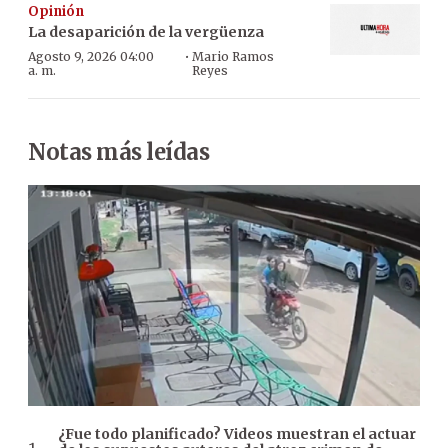
Opinión
La desaparición de la vergüenza
·
Agosto 9, 2026 04:00
Mario Ramos
a. m.
Reyes
Notas más leídas
¿Fue todo planificado? Videos muestran el actuar