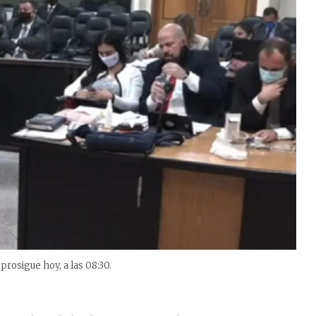
o prosigue hoy, a las 08:30.