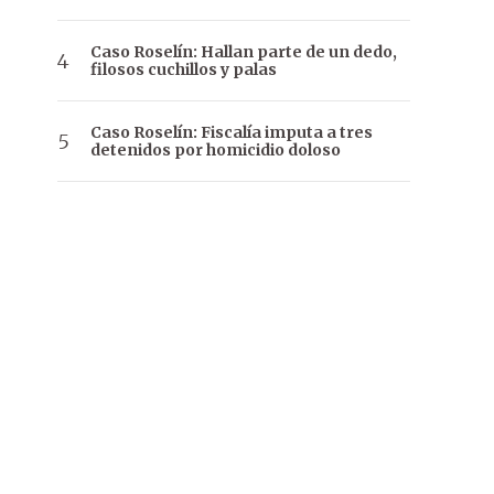
Caso Roselín: Hallan parte de un dedo,
filosos cuchillos y palas
Caso Roselín: Fiscalía imputa a tres
detenidos por homicidio doloso