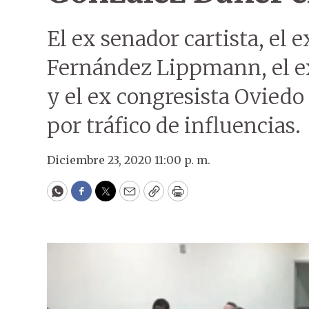
El ex senador cartista, el 
Fernández Lippmann, el e
y el ex congresista Ovied
por tráfico de influencias.
Diciembre 23, 2020 11:00 p. m.
WhatsApp
Facebook
Twitter
Email
Copy
Print