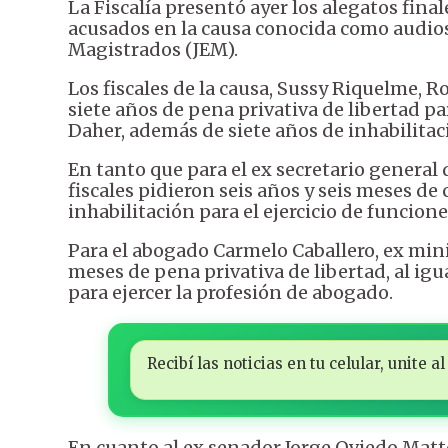
La Fiscalía presentó ayer los alegatos fina
acusados en la causa conocida como audios
Magistrados (JEM).
Los fiscales de la causa, Sussy Riquelme, Ro
siete años de pena privativa de libertad p
Daher, además de siete años de inhabilitaci
En tanto que para el ex secretario general
fiscales pidieron seis años y seis meses de c
inhabilitación para el ejercicio de funcione
Para el abogado Carmelo Caballero, ex minis
meses de pena privativa de libertad, al igu
para ejercer la profesión de abogado.
Recibí las noticias en tu celular, unite
En cuanto al ex senador Jorge Oviedo Matto,