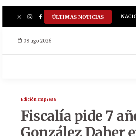
NACI
ÚLTIMAS NOTICIAS
twitter
instagram
facebook
tiktok
youtube
spotify
08 ago 2026
Edición Impresa
Fiscalía pide 7 añ
González Daher en