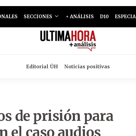
ONALES
SECCIONES
+ ANÁLISIS
D10
ESPECIA
Editorial ÚH
Noticias positivas
os de prisión para
 el caso audios