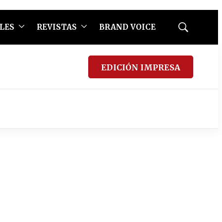
LES
REVISTAS
BRAND VOICE
Mostrar
búsqueda
EDICIÓN IMPRESA