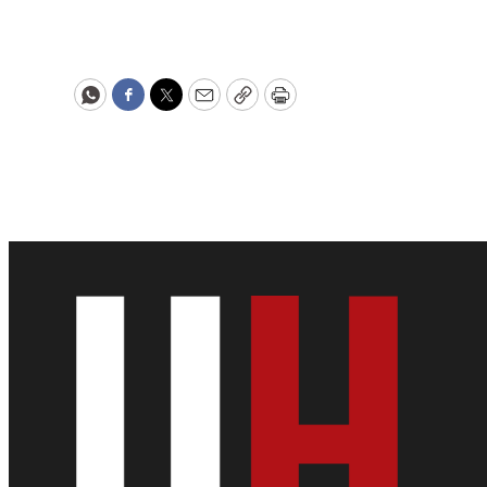
WhatsApp
Facebook
Twitter
Email
Copy
Print