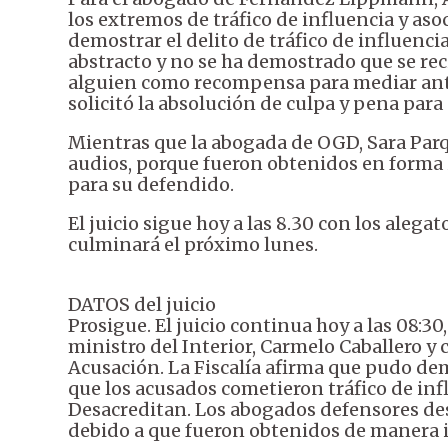
los extremos de tráfico de influencia y as
demostrar el delito de tráfico de influencia
abstracto y no se ha demostrado que se rec
alguien como recompensa para mediar ante
solicitó la absolución de culpa y pena para
Mientras que la abogada de OGD, Sara Parq
audios, porque fueron obtenidos en forma i
para su defendido.
El juicio sigue hoy a las 8.30 con los alegat
culminará el próximo lunes.
DATOS del juicio
Prosigue. El juicio continua hoy a las 08:30
ministro del Interior, Carmelo Caballero y
Acusación. La Fiscalía afirma que pudo dem
que los acusados cometieron tráfico de inf
Desacreditan. Los abogados defensores des
debido a que fueron obtenidos de manera i