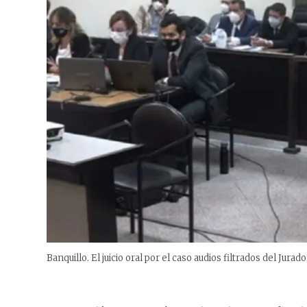
Banquillo. El juicio oral por el caso audios filtrados del Jurad