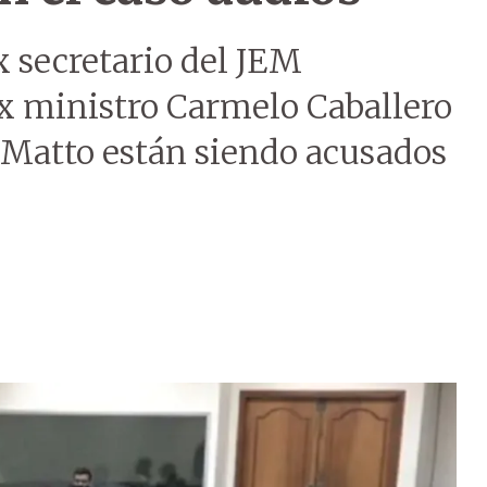
ex secretario del JEM
x ministro Carmelo Caballero
o Matto están siendo acusados