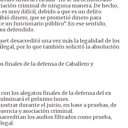
ociación criminal de ninguna manera. De hecho,
 es muy difícil, debido a que es un delito
ibió dinero, que se prometió dinero para
 un funcionario público”. En ese sentido,
 su defendido.
uet desacreditó una vez más la legalidad de los
legal, por lo que también solicitó la absolución
os finales de la defensa de Caballero y
, con los alegatos finales de la defensa del ex
 culminará el próximo lunes.
ostrar durante el juicio, en base a pruebas, de
luencia y asociación criminal.
acreditan los audios filtrados como prueba,
legal.