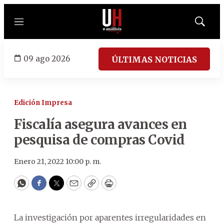
Menú
Mostrar
búsqued
09 ago 2026
ÚLTIMAS NOTICIAS
Edición Impresa
Fiscalía asegura avances en
pesquisa de compras Covid
Enero 21, 2022 10:00 p. m.
WhatsApp
Facebook
Twitter
Email
Copy
Print
La investigación por aparentes irregularidades en