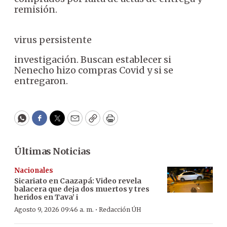
remisión.
virus persistente
investigación. Buscan establecer si
Nenecho hizo compras Covid y si se
entregaron.
WhatsApp
Facebook
Twitter
Email
Copy
Print
Últimas Noticias
Nacionales
Sicariato en Caazapá: Video revela
balacera que deja dos muertos y tres
heridos en Tava’ i
·
Agosto 9, 2026 09:46 a. m.
Redacción ÚH