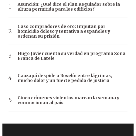
Asunción: ¿Qué dice el Plan Regulador sobre la
altura permitida para los edificios?
Caso compradores de oro: Imputan por
homicidio doloso y tentativa a españoles y
ordenan su prisión
Hugo Javier cuenta su verdad en programa Zona
Franca de Latele
Caazapá despide a Roselín entre lágrimas,
mucho dolor y un fuerte pedido de justicia
Cinco crímenes violentos marcan la semana y
conmocionan al país