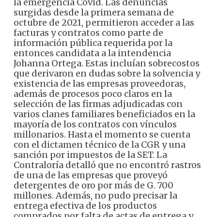
la emergencia Covid.
Las denuncias
surgidas desde la primera semana de
octubre de 2021, permitieron acceder a las
facturas y contratos como parte de
información pública requerida por la
entonces candidata a la intendencia
Johanna Ortega. Estas incluían sobrecostos
que derivaron en dudas sobre la solvencia y
existencia de las empresas proveedoras,
además de procesos poco claros en la
selección de las firmas adjudicadas con
varios clanes familiares beneficiados en la
mayoría de los contratos con vínculos
millonarios.
Hasta el momento se cuenta
con el dictamen técnico de la CGR y una
sanción por impuestos de la SET. La
Contraloría detalló que no encontró rastros
de una de las empresas que proveyó
detergentes de oro por más de G. 700
millones. Además, no pudo precisar la
entrega efectiva de los productos
comprados por falta de actas de entrega y