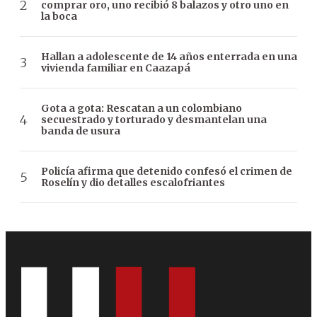
comprar oro, uno recibió 8 balazos y otro uno en
la boca
Hallan a adolescente de 14 años enterrada en una
vivienda familiar en Caazapá
Gota a gota: Rescatan a un colombiano
secuestrado y torturado y desmantelan una
banda de usura
Policía afirma que detenido confesó el crimen de
Roselín y dio detalles escalofriantes