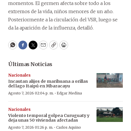
momentos. El germen afecta sobre todo a los
extremos de la vida, niños menores de un año.
Posteriormente a la circulación del VSR, luego se
da la aparición de la influenza, detalló.
WhatsApp
Facebook
Twitter
Email
Copy
Print
Últimas Noticias
Nacionales
Incautan alijos de marihuana a orillas
del lago Itaipú en Mbaracayu
·
Agosto 7, 2026 02:04 p. m.
Edgar Medina
Nacionales
Violento temporal golpea Curuguaty y
deja unas 50 viviendas afectadas
·
Agosto 7, 2026 01:26 p. m.
Carlos Aquino