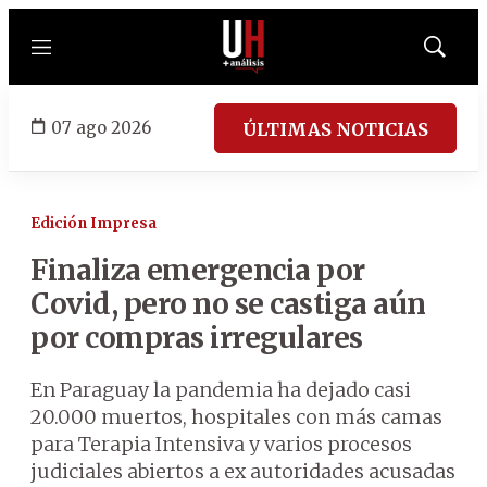
Menú
Mostrar
búsqued
07 ago 2026
ÚLTIMAS NOTICIAS
Edición Impresa
Finaliza emergencia por
Covid, pero no se castiga aún
por compras irregulares
En Paraguay la pandemia ha dejado casi
20.000 muertos, hospitales con más camas
para Terapia Intensiva y varios procesos
judiciales abiertos a ex autoridades acusadas