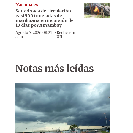
Nacionales
Senad saca de circulación
casi 500 toneladas de
marihuana en incursión de
10 días por Amambay
·
Agosto 7, 2026 08:21
Redacción
a. m.
ÚH
Notas más leídas