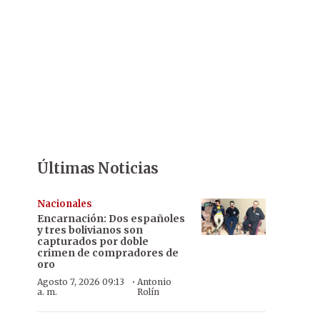
Últimas Noticias
Nacionales
Encarnación: Dos españoles
y tres bolivianos son
capturados por doble
crimen de compradores de
oro
·
Agosto 7, 2026 09:13
Antonio
a. m.
Rolín