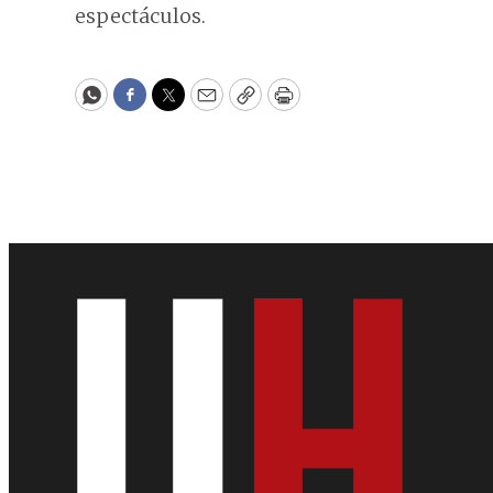
espectáculos.
WhatsApp
Facebook
Twitter
Email
Copy
Print