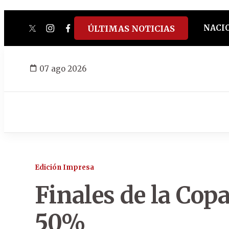
NACI
ÚLTIMAS NOTICIAS
twitter
instagram
facebook
tiktok
youtube
spotify
07 ago 2026
Edición Impresa
Finales de la Copa
50%