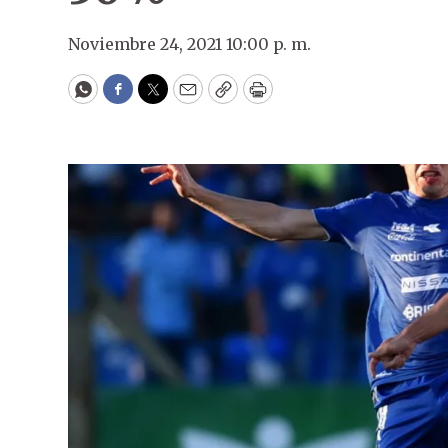
Noviembre 24, 2021 10:00 p. m.
WhatsApp
Facebook
Twitter
Email
Copy
Print