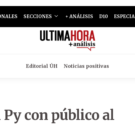
ONALES
SECCIONES
+ ANÁLISIS
D10
ESPECIA
Editorial ÚH
Noticias positivas
 Py con público al