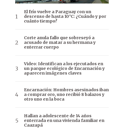
El frío vuelve a Paraguay con un
descenso de hasta 10°C: ¿Cuándo y por
cuánto tiempo?
Corte anula fallo que sobreseyó a
acusado de matar a su hermana y
enterrar cuerpo
Video: Identifican a los ejecutados en
un parque ecológico de Encarnación y
aparecen imágenes claves
Encarnación: Hombres asesinados iban
a comprar oro, uno recibió 8 balazos y
otro uno en la boca
Hallan a adolescente de 14 años
enterrada en una vivienda familiar en
Caazapá