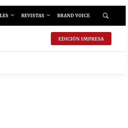
LES
REVISTAS
BRAND VOICE
Mostrar
búsqueda
EDICIÓN IMPRESA