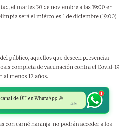
tad, el martes 30 de noviembre a las 19:00 en
 Olimpia será el miércoles 1 de diciembre (19:00)
 del público, aquellos que deseen presenciar
osis completa de vacunación contra el Covid-19
n al menos 12 años.
1
 al canal de ÚH en WhatsApp 🤩
12:46
✓✓
s con carné naranja, no podrán acceder a los