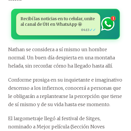
Recibí las noticias en tu celular, unite
1
al canal de ÚH en WhatsApp 🤩
✓✓
04:13
Nathan se considera a sí mismo un hombre
normal. Un buen día despierta en una montaña
helada, sin recordar cómo ha llegado hasta allí.
Conforme prosiga en su inquietante e imaginativo
descenso a los infiernos, conocerá a personas que
le obligarán a replantearse la percepción que tiene
de sí mismo y de su vida hasta ese momento.
El largometraje llegó al festival de Sitges,
nominado a Mejor película (Sección Noves