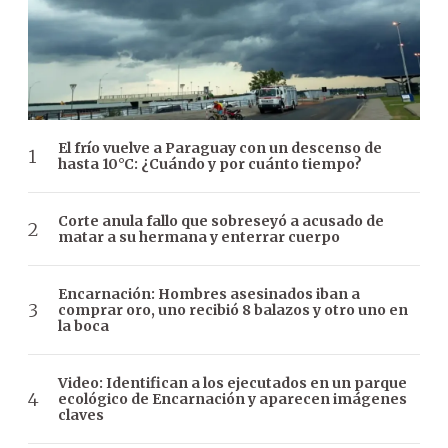
El frío vuelve a Paraguay con un descenso de
hasta 10°C: ¿Cuándo y por cuánto tiempo?
Corte anula fallo que sobreseyó a acusado de
matar a su hermana y enterrar cuerpo
Encarnación: Hombres asesinados iban a
comprar oro, uno recibió 8 balazos y otro uno en
la boca
Video: Identifican a los ejecutados en un parque
ecológico de Encarnación y aparecen imágenes
claves