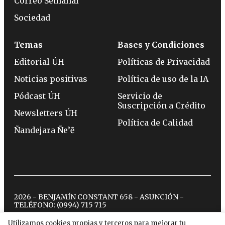
Correo Semanal
Sociedad
Temas
Bases y Condiciones
Editorial ÚH
Políticas de Privacidad
Noticias positivas
Política de uso de la IA
Pódcast ÚH
Servicio de
Suscripción a Crédito
Newsletters ÚH
Política de Calidad
Ñandejara Ñe’ẽ
2026 - BENJAMÍN CONSTANT 658 - ASUNCIÓN -
TELÉFONO:
(0994) 715 715
Utilizamos cookies propias y terceros para mejorar tu