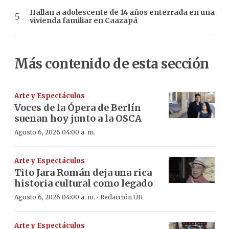
Hallan a adolescente de 14 años enterrada en una
vivienda familiar en Caazapá
Más contenido de esta sección
Arte y Espectáculos
Voces de la Ópera de Berlín
suenan hoy junto a la OSCA
Agosto 6, 2026 04:00 a. m.
Arte y Espectáculos
Tito Jara Román deja una rica
historia cultural como legado
·
Agosto 6, 2026 04:00 a. m.
Redacción ÚH
Arte y Espectáculos