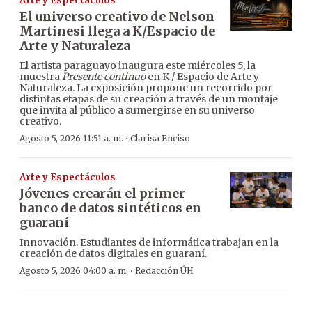
Arte y Espectáculos
El universo creativo de Nelson
Martinesi llega a K/Espacio de
Arte y Naturaleza
El artista paraguayo inaugura este miércoles 5, la
muestra
Presente continuo
en K / Espacio de Arte y
Naturaleza. La exposición propone un recorrido por
distintas etapas de su creación a través de un montaje
que invita al público a sumergirse en su universo
creativo.
·
Agosto 5, 2026 11:51 a. m.
Clarisa Enciso
Arte y Espectáculos
Jóvenes crearán el primer
banco de datos sintéticos en
guaraní
Innovación. Estudiantes de informática trabajan en la
creación de datos digitales en guaraní.
·
Agosto 5, 2026 04:00 a. m.
Redacción ÚH