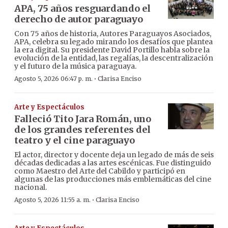
APA, 75 años resguardando el
derecho de autor paraguayo
Con 75 años de historia, Autores Paraguayos Asociados,
APA, celebra su legado mirando los desafíos que plantea
la era digital. Su presidente David Portillo habla sobre la
evolución de la entidad, las regalías, la descentralización
y el futuro de la música paraguaya.
·
Agosto 5, 2026 06:47 p. m.
Clarisa Enciso
Arte y Espectáculos
Falleció Tito Jara Román, uno
de los grandes referentes del
teatro y el cine paraguayo
El actor, director y docente deja un legado de más de seis
décadas dedicadas a las artes escénicas. Fue distinguido
como Maestro del Arte del Cabildo y participó en
algunas de las producciones más emblemáticas del cine
nacional.
·
Agosto 5, 2026 11:55 a. m.
Clarisa Enciso