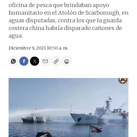
oficina de pesca que brindaban apoyo
humanitario en el Atolón de Scarborough, en
aguas disputadas, contra los que la guarda
costera china habría disparado cañones de
agua.
Diciembre 9, 2023 10:50 a. m.
WhatsApp
Facebook
Twitter
Email
Copy
Print