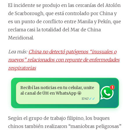
El incidente se produjo en las cercanías del Atolón
de Scarborough, que está controlado por China y
es un punto de conflicto entre Manila y Pekín, que
reclama casi la totalidad del Mar de China
Meridional.
Lea más:
China no detectó patógenos “inusuales o
nuevos” relacionados con repunte de enfermedades
respiratorias
Recibí las noticias en tu celular, unite
1
al canal de ÚH en WhatsApp 🤩
✓✓
17:47
Según el grupo de trabajo filipino, los buques
chinos también realizaron “maniobras peligrosas”