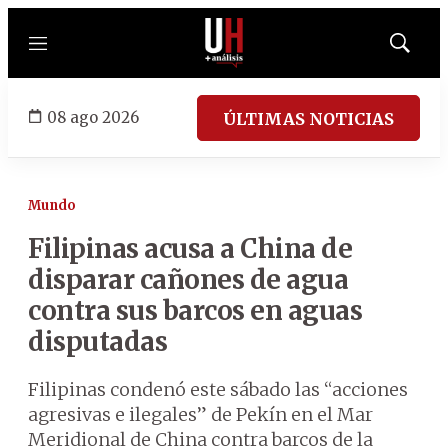
Menú
Mostrar
búsqued
08 ago 2026
ÚLTIMAS NOTICIAS
Mundo
Filipinas acusa a China de
disparar cañones de agua
contra sus barcos en aguas
disputadas
Filipinas condenó este sábado las “acciones
agresivas e ilegales” de Pekín en el Mar
Meridional de China contra barcos de la