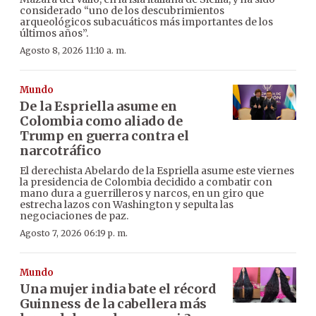
considerado “uno de los descubrimientos
arqueológicos subacuáticos más importantes de los
últimos años”.
Agosto 8, 2026 11:10 a. m.
Mundo
De la Espriella asume en
Colombia como aliado de
Trump en guerra contra el
narcotráfico
El derechista Abelardo de la Espriella asume este viernes
la presidencia de Colombia decidido a combatir con
mano dura a guerrilleros y narcos, en un giro que
estrecha lazos con Washington y sepulta las
negociaciones de paz.
Agosto 7, 2026 06:19 p. m.
Mundo
Una mujer india bate el récord
Guinness de la cabellera más