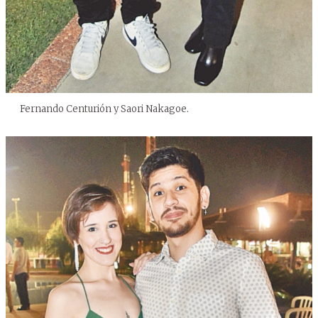
Fernando Centurión y Saori Nakagoe.