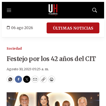
Menú
Mostrar
búsqued
06 ago 2026
ÚLTIMAS NOTICIAS
Sociedad
Festejo por los 42 años del CIT
Agosto 10, 2023 05:25 a. m.
WhatsApp
Facebook
Twitter
Email
Copy
Print